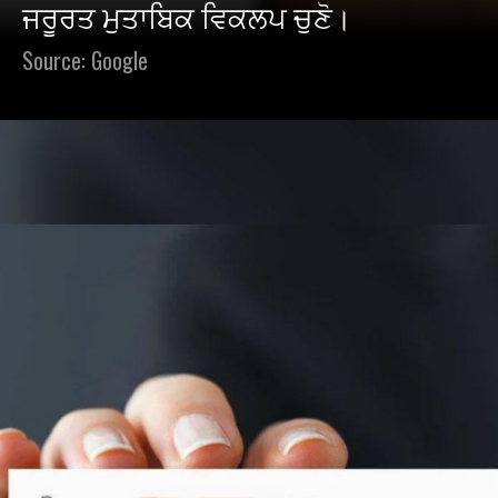
ਜਰੂਰਤ ਮੁਤਾਬਿਕ ਵਿਕਲਪ ਚੁਣੋ।
Source: Google