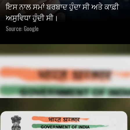
ਇਸ ਨਾਲ ਸਮਾਂ ਬਰਬਾਦ ਹੁੰਦਾ ਸੀ ਅਤੇ ਕਾਫ਼ੀ
ਅਸੁਵਿਧਾ ਹੁੰਦੀ ਸੀ।
Source: Google