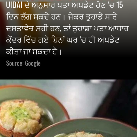
UIDAI ਦੇ ਅਨੁਸਾਰ ਪਤਾ ਅਪਡੇਟ ਹੋਣ ’ਚ 15
ਦਿਨ ਲੱਗ ਸਕਦੇ ਹਨ। ਜੇਕਰ ਤੁਹਾਡੇ ਸਾਰੇ
ਦਸਤਾਵੇਜ਼ ਸਹੀ ਹਨ, ਤਾਂ ਤੁਹਾਡਾ ਪਤਾ ਆਧਾਰ
ਕੇਂਦਰ ਵਿੱਚ ਗਏ ਬਿਨਾਂ ਘਰ ’ਚ ਹੀ ਅਪਡੇਟ
ਕੀਤਾ ਜਾ ਸਕਦਾ ਹੈ।
Source: Google