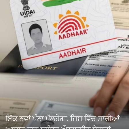
ਇੱਕ ਨਵਾਂ ਪੰਨਾ ਖੁੱਲ੍ਹੇਗਾ, ਜਿਸ ਵਿੱਚ ਸਾਰੀਆਂ
ਆਧਾਰ ਨਾਲ ਸਬੰਧਤ ਔਨਲਾਈਨ ਸੇਵਾਵਾਂ