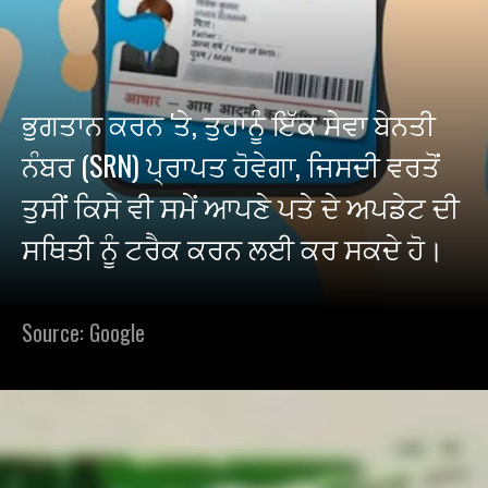
ਭੁਗਤਾਨ ਕਰਨ 'ਤੇ, ਤੁਹਾਨੂੰ ਇੱਕ ਸੇਵਾ ਬੇਨਤੀ
ਨੰਬਰ (SRN) ਪ੍ਰਾਪਤ ਹੋਵੇਗਾ, ਜਿਸਦੀ ਵਰਤੋਂ
ਤੁਸੀਂ ਕਿਸੇ ਵੀ ਸਮੇਂ ਆਪਣੇ ਪਤੇ ਦੇ ਅਪਡੇਟ ਦੀ
ਸਥਿਤੀ ਨੂੰ ਟਰੈਕ ਕਰਨ ਲਈ ਕਰ ਸਕਦੇ ਹੋ।
Source: Google