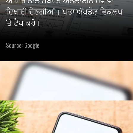
ਦਿਖਾਈ ਦੇਣਗੀਆਂ। ਪਤਾ ਅੱਪਡੇਟ ਵਿਕਲਪ
'ਤੇ ਟੈਪ ਕਰੋ।
Source: Google