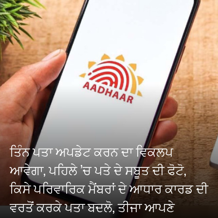
ਤਿੰਨ ਪਤਾ ਅਪਡੇਟ ਕਰਨ ਦਾ ਵਿਕਲਪ
ਆਵੇਗਾ, ਪਹਿਲੇ ’ਚ ਪਤੇ ਦੇ ਸਬੂਤ ਦੀ ਫੋਟੋ,
ਕਿਸੇ ਪਰਿਵਾਰਿਕ ਮੈਂਬਰਾਂ ਦੇ ਆਧਾਰ ਕਾਰਡ ਦੀ
ਵਰਤੋਂ ਕਰਕੇ ਪਤਾ ਬਦਲੋ, ਤੀਜਾ ਆਪਣੇ