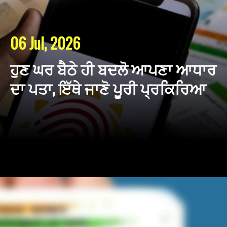
06 Jul, 2026
ਹੁਣ ਘਰ ਬੈਠੇ ਹੀ ਬਦਲੋ ਆਪਣਾ ਆਧਾਰ
ਦਾ ਪਤਾ, ਇੱਥੇ ਜਾਣੋ ਪੂਰੀ ਪ੍ਰਕਿਰਿਆ