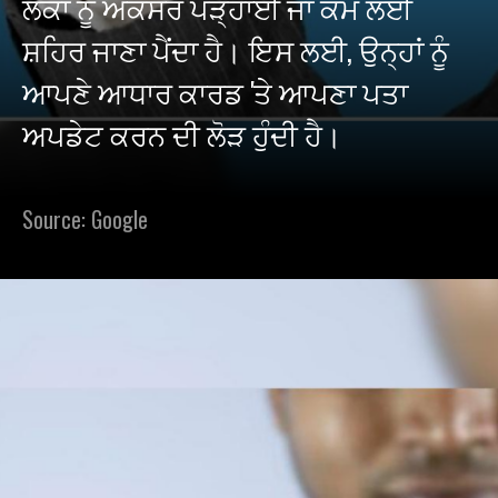
ਲੋਕਾਂ ਨੂੰ ਅਕਸਰ ਪੜ੍ਹਾਈ ਜਾਂ ਕੰਮ ਲਈ
ਸ਼ਹਿਰ ਜਾਣਾ ਪੈਂਦਾ ਹੈ। ਇਸ ਲਈ, ਉਨ੍ਹਾਂ ਨੂੰ
ਆਪਣੇ ਆਧਾਰ ਕਾਰਡ 'ਤੇ ਆਪਣਾ ਪਤਾ
ਅਪਡੇਟ ਕਰਨ ਦੀ ਲੋੜ ਹੁੰਦੀ ਹੈ।
Source: Google