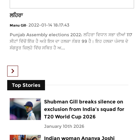
ਲਹਿਰਾ
2022-01-14 18:17:43
Manu Gill
-
Punjab Assembly elections 2022: ਲਹਿਰਾ ਵਿਧਾਨ ਸਭਾ ਦੀਆਂ 117
ਸੀਟਾਂ ਵਿੱਚੋਂ ਇੱਕ ਹੈ ਅਤੇ ਇਸ ਦਾ ਹਲਕਾ ਨੰਬਰ 99 ਹੈ। ਇਹ ਹਲਕਾ ਪੰਜਾਬ ਦੇ
ਸੰਗਰੂਰ ਜ਼ਿਲ੍ਹੇ ਵਿੱਚ ਸਥਿਤ ਹੈ ਅ...
Top Stories
Shubman Gill breaks silence on
exclusion from India’s squad for
T20 World Cup 2026
January 10th 2026
Indian woman Ananya Joshi