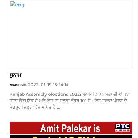
ਸੁਨਾਮ
2022-01-19 15:24:14
Manu Gill
-
Punjab Assembly elections 2022: ਸੁਨਾਮ ਵਿਧਾਨ ਸਭਾ ਦੀਆਂ 117
ਸੀਟਾਂ ਵਿੱਚੋਂ ਇੱਕ ਹੈ ਅਤੇ ਇਸ ਦਾ ਹਲਕਾ ਨੰਬਰ 101 ਹੈ। ਇਹ ਹਲਕਾ ਪੰਜਾਬ ਦੇ
ਸੰਗਰੂਰ ਜ਼ਿਲ੍ਹੇ ਵਿੱਚ ਸਥਿਤ ਹੈ ...