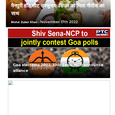
मैनपुरी हॉट सीट उपचुनाव: डिंपल को मिला नीतीश का
साथ
November 17th 2022
Mohd. Zuber Khan
-
Goa elections 2022: Shiv Sena, NCP announce
alliance