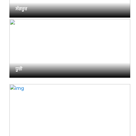
ਸੰਗਰੂਰ
ਧੂਰੀ