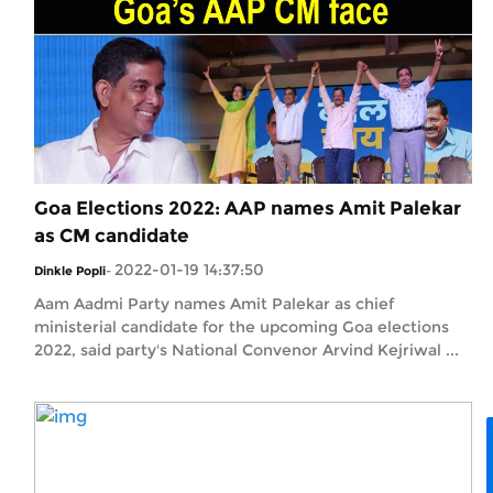
Goa Elections 2022: AAP names Amit Palekar
as CM candidate
2022-01-19 14:37:50
Dinkle Popli
-
Aam Aadmi Party names Amit Palekar as chief
ministerial candidate for the upcoming Goa elections
2022, said party's National Convenor Arvind Kejriwal ...