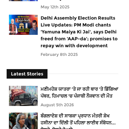
May 12th 2025
Delhi Assembly Election Results
Live Updates: PM Modi chants
'Yamuna Maiya Ki Jai', says Delhi
freed from 'AAP-da'; promises to
repay win with development
February 8th 2025
Latest Stories
ਮਣੀਮਹੇਸ਼ ਯਾਤਰਾ ‘ਤੇ ਜਾ ਰਹੀ ਥਾਰ ‘ਤੇ ਡਿੱਗਿਆ
ਪੱਥਰ, ਹਿਮਾਚਲ ‘ਚ ਪੰਜਾਬੀ ਨੌਜਵਾਨ ਦੀ ਮੌਤ
August 5th 2026
ਬੰਗਲਾਦੇਸ਼ ਦੀ ਸਾਬਕਾ ਪ੍ਰਧਾਨ ਮੰਤਰੀ ਸ਼ੇਖ
ਹਸੀਨਾ ਦਾ ਦਿੱਲੀ ਤੋਂ ਪਹਿਲਾ ਲਾਈਵ ਸੰਬੋਧਨ...