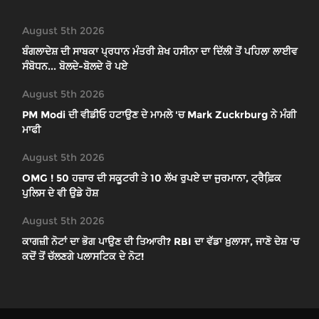
August 5th 2026
ਬੰਗਲਾਦੇਸ਼ ਦੀ ਸਾਬਕਾ ਪ੍ਰਧਾਨ ਮੰਤਰੀ ਸ਼ੇਖ ਹਸੀਨਾ ਦਾ ਦਿੱਲੀ ਤੋਂ ਪਹਿਲਾ ਲਾਈਵ
ਸੰਬੋਧਨ... ਬੋਲਦੇ-ਬੋਲਦੇ ਰੋ ਪਏ
August 5th 2026
PM Modi ਦੀ ਵੀਡੀਓ ਹਟਾਉਣ ਦੇ ਮਾਮਲੇ 'ਚ Mark Zuckrburg ਨੇ ਮੰਗੀ
ਮਾਫੀ
August 5th 2026
OMG ! 50 ਹਜ਼ਾਰ ਦੀ ਸਕੂਟਰੀ ਤੇ 10 ਲੱਖ ਰੁਪਏ ਦਾ ਜੁਰਮਾਨਾ, ਟ੍ਰੈਫ਼ਿ਼ਕ
ਪੁਲਿਸ ਦੇ ਵੀ ਉਡੇ ਹੋਸ਼
August 5th 2026
ਕਾਗਜ਼ੀ ਨੋਟਾਂ ਦਾ ਭੋਗ ਪਾਉਣ ਦੀ ਤਿਆਰੀ? RBI ਦਾ ਵੱਡਾ ਖ਼ੁਲਾਸਾ, ਜਾਣੋ ਦੇਸ਼ 'ਚ
ਕਦੋਂ ਤੋਂ ਚੱਲਣਗੇ ਪਲਾਸਟਿਕ ਦੇ ਨੋਟ!