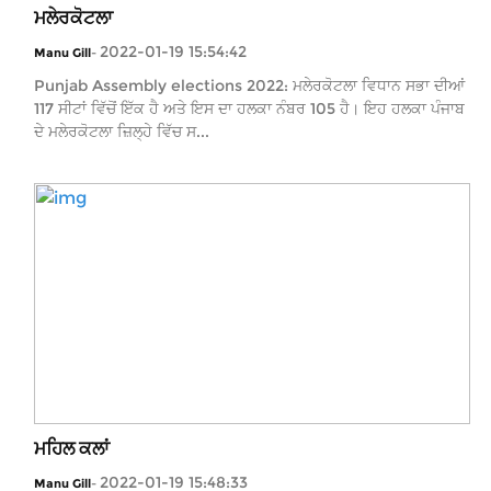
ਮਲੇਰਕੋਟਲਾ
2022-01-19 15:54:42
Manu Gill
-
Punjab Assembly elections 2022: ਮਲੇਰਕੋਟਲਾ ਵਿਧਾਨ ਸਭਾ ਦੀਆਂ
117 ਸੀਟਾਂ ਵਿੱਚੋਂ ਇੱਕ ਹੈ ਅਤੇ ਇਸ ਦਾ ਹਲਕਾ ਨੰਬਰ 105 ਹੈ। ਇਹ ਹਲਕਾ ਪੰਜਾਬ
ਦੇ ਮਲੇਰਕੋਟਲਾ ਜ਼ਿਲ੍ਹੇ ਵਿੱਚ ਸ...
ਮਹਿਲ ਕਲਾਂ
2022-01-19 15:48:33
Manu Gill
-