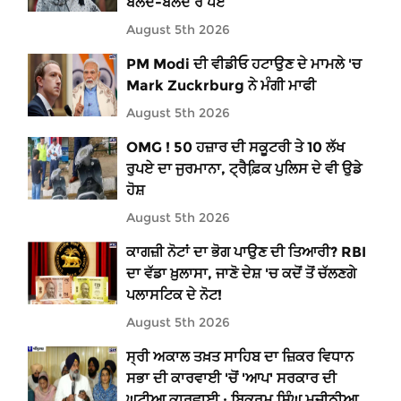
ਬੋਲਦੇ-ਬੋਲਦੇ ਰੋ ਪਏ
August 5th 2026
PM Modi ਦੀ ਵੀਡੀਓ ਹਟਾਉਣ ਦੇ ਮਾਮਲੇ 'ਚ
Mark Zuckrburg ਨੇ ਮੰਗੀ ਮਾਫੀ
August 5th 2026
OMG ! 50 ਹਜ਼ਾਰ ਦੀ ਸਕੂਟਰੀ ਤੇ 10 ਲੱਖ
ਰੁਪਏ ਦਾ ਜੁਰਮਾਨਾ, ਟ੍ਰੈਫ਼ਿ਼ਕ ਪੁਲਿਸ ਦੇ ਵੀ ਉਡੇ
ਹੋਸ਼
August 5th 2026
ਕਾਗਜ਼ੀ ਨੋਟਾਂ ਦਾ ਭੋਗ ਪਾਉਣ ਦੀ ਤਿਆਰੀ? RBI
ਦਾ ਵੱਡਾ ਖ਼ੁਲਾਸਾ, ਜਾਣੋ ਦੇਸ਼ 'ਚ ਕਦੋਂ ਤੋਂ ਚੱਲਣਗੇ
ਪਲਾਸਟਿਕ ਦੇ ਨੋਟ!
August 5th 2026
ਸ੍ਰੀ ਅਕਾਲ ਤਖ਼ਤ ਸਾਹਿਬ ਦਾ ਜ਼ਿਕਰ ਵਿਧਾਨ
ਸਭਾ ਦੀ ਕਾਰਵਾਈ 'ਚੋਂ 'ਆਪ' ਸਰਕਾਰ ਦੀ
ਘਟੀਆ ਕਾਰਵਾਈ : ਬਿਕਰਮ ਸਿੰਘ ਮਜੀਠੀਆ