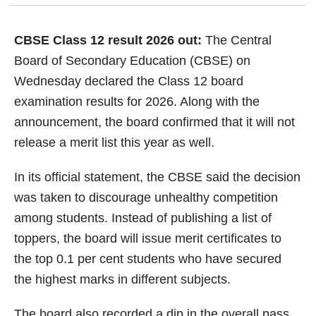
CBSE Class 12 result 2026 out:
The Central
Board of Secondary Education (CBSE) on
Wednesday declared the Class 12 board
examination results for 2026. Along with the
announcement, the board confirmed that it will not
release a merit list this year as well.
In its official statement, the CBSE said the decision
was taken to discourage unhealthy competition
among students. Instead of publishing a list of
toppers, the board will issue merit certificates to
the top 0.1 per cent students who have secured
the highest marks in different subjects.
The board also recorded a dip in the overall pass