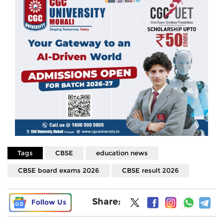
Tags
CBSE
education news
CBSE board exams 2026
CBSE result 2026
Share:
Follow Us