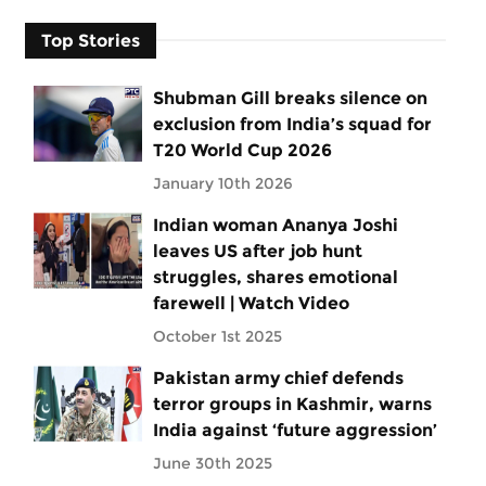
Top Stories
Shubman Gill breaks silence on
exclusion from India’s squad for
T20 World Cup 2026
January 10th 2026
Indian woman Ananya Joshi
leaves US after job hunt
struggles, shares emotional
farewell | Watch Video
October 1st 2025
Pakistan army chief defends
terror groups in Kashmir, warns
India against ‘future aggression’
June 30th 2025