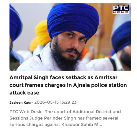
Amritpal Singh faces setback as Amritsar
court frames charges in Ajnala police station
attack case
2026-05-15 13:29:23
Jasleen Kaur
-
PTC Web Desk: The court of Additional District and
Sessions Judge Parinder Singh has framed several
serious charges against Khadoor Sahib M...