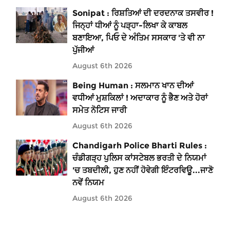
Sonipat : ਰਿਸ਼ਤਿਆਂ ਦੀ ਦਰਦਨਾਕ ਤਸਵੀਰ !
ਜਿਨ੍ਹਾਂ ਧੀਆਂ ਨੂੰ ਪੜ੍ਹਾ-ਲਿਖਾ ਕੇ ਕਾਬਲ
ਬਣਾਇਆ, ਪਿਓ ਦੇ ਅੰਤਿਮ ਸਸਕਾਰ 'ਤੇ ਵੀ ਨਾ
ਪੁੱਜੀਆਂ
August 6th 2026
Being Human : ਸਲਮਾਨ ਖਾਨ ਦੀਆਂ
ਵਧੀਆਂ ਮੁਸ਼ਕਿਲਾਂ ! ਅਦਾਕਾਰ ਨੂੰ ਭੈਣ ਅਤੇ ਹੋਰਾਂ
ਸਮੇਤ ਨੋਟਿਸ ਜਾਰੀ
August 6th 2026
Chandigarh Police Bharti Rules :
ਚੰਡੀਗੜ੍ਹ ਪੁਲਿਸ ਕਾਂਸਟੇਬਲ ਭਰਤੀ ਦੇ ਨਿਯਮਾਂ
'ਚ ਤਬਦੀਲੀ, ਹੁਣ ਨਹੀਂ ਹੋਵੇਗੀ ਇੰਟਰਵਿਊ...ਜਾਣੋ
ਨਵੇਂ ਨਿਯਮ
August 6th 2026