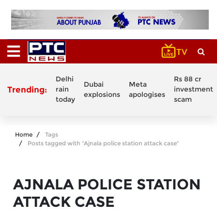
Delhi
Rs 88 cr
Dubai
Meta
Trending:
rain
investment
explosions
apologises
today
scam
Home
Tags
Posts tagged with "Ajnala police station attack case"
AJNALA POLICE STATION
ATTACK CASE