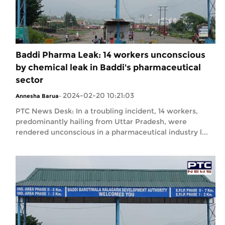
Baddi Pharma Leak: 14 workers unconscious
by chemical leak in Baddi's pharmaceutical
sector
2024-02-20 10:21:03
Annesha Barua
-
PTC News Desk: In a troubling incident, 14 workers,
predominantly hailing from Uttar Pradesh, were
rendered unconscious in a pharmaceutical industry l...