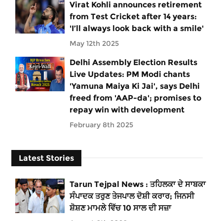
Virat Kohli announces retirement
from Test Cricket after 14 years:
'I’ll always look back with a smile'
May 12th 2025
Delhi Assembly Election Results
Live Updates: PM Modi chants
'Yamuna Maiya Ki Jai', says Delhi
freed from 'AAP-da'; promises to
repay win with development
February 8th 2025
Latest Stories
Tarun Tejpal News : ਤਹਿਲਕਾ ਦੇ ਸਾਬਕਾ
ਸੰਪਾਦਕ ਤਰੁਣ ਤੇਜਪਾਲ ਦੋਸ਼ੀ ਕਰਾਰ; ਜਿਨਸੀ
ਸ਼ੋਸ਼ਣ ਮਾਮਲੇ ਵਿੱਚ 10 ਸਾਲ ਦੀ ਸਜ਼ਾ