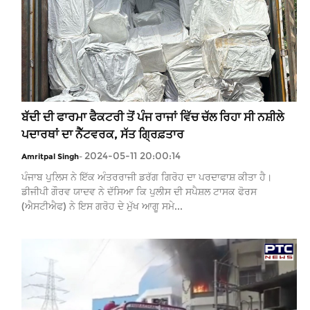
ਬੱਦੀ ਦੀ ਫਾਰਮਾ ਫੈਕਟਰੀ ਤੋਂ ਪੰਜ ਰਾਜਾਂ ਵਿੱਚ ਚੱਲ ਰਿਹਾ ਸੀ ਨਸ਼ੀਲੇ
ਪਦਾਰਥਾਂ ਦਾ ਨੈੱਟਵਰਕ, ਸੱਤ ਗ੍ਰਿਫ਼ਤਾਰ
2024-05-11 20:00:14
Amritpal Singh
-
ਪੰਜਾਬ ਪੁਲਿਸ ਨੇ ਇੱਕ ਅੰਤਰਰਾਜੀ ਡਰੱਗ ਗਿਰੋਹ ਦਾ ਪਰਦਾਫਾਸ਼ ਕੀਤਾ ਹੈ।
ਡੀਜੀਪੀ ਗੌਰਵ ਯਾਦਵ ਨੇ ਦੱਸਿਆ ਕਿ ਪੁਲੀਸ ਦੀ ਸਪੈਸ਼ਲ ਟਾਸਕ ਫੋਰਸ
(ਐਸਟੀਐਫ) ਨੇ ਇਸ ਗਰੋਹ ਦੇ ਮੁੱਖ ਆਗੂ ਸਮੇ...