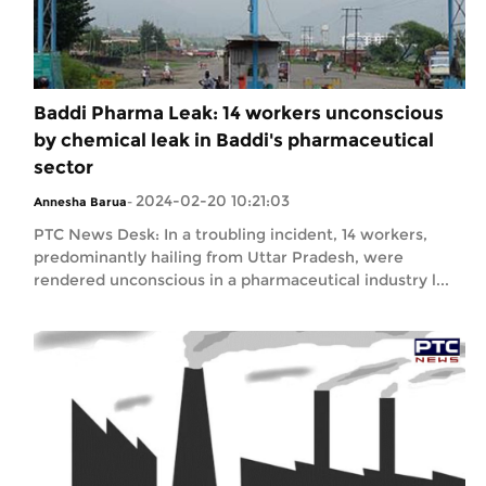
Baddi Pharma Leak: 14 workers unconscious
by chemical leak in Baddi's pharmaceutical
sector
2024-02-20 10:21:03
Annesha Barua
-
PTC News Desk: In a troubling incident, 14 workers,
predominantly hailing from Uttar Pradesh, were
rendered unconscious in a pharmaceutical industry l...