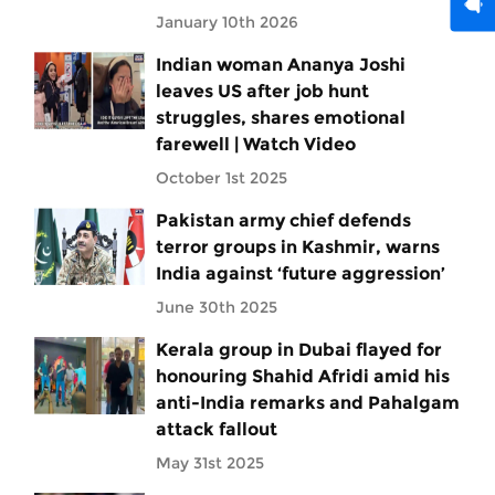
January 10th 2026
Indian woman Ananya Joshi
leaves US after job hunt
struggles, shares emotional
farewell | Watch Video
October 1st 2025
Pakistan army chief defends
terror groups in Kashmir, warns
India against ‘future aggression’
June 30th 2025
Kerala group in Dubai flayed for
honouring Shahid Afridi amid his
anti-India remarks and Pahalgam
attack fallout
May 31st 2025