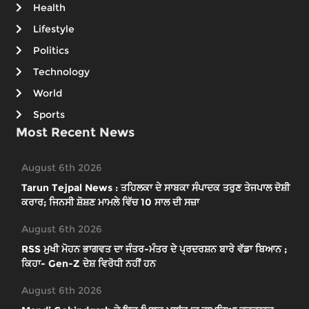
Health
Lifestyle
Politics
Technology
World
Sports
Most Recent News
August 6th 2026
Tarun Tejpal News : ਤਹਿਲਕਾ ਦੇ ਸਾਬਕਾ ਸੰਪਾਦਕ ਤਰੁਣ ਤੇਜਪਾਲ ਦੋਸ਼ੀ
ਕਰਾਰ; ਜਿਨਸੀ ਸ਼ੋਸ਼ਣ ਮਾਮਲੇ ਵਿੱਚ 10 ਸਾਲ ਦੀ ਸਜ਼ਾ
August 6th 2026
RSS ਮੁਖੀ ਮੋਹਨ ਭਾਗਵਤ ਦਾ ਜੰਤਰ-ਮੰਤਰ ਦੇ ਪ੍ਰਦਰਸ਼ਨ ਬਾਰੇ ਵੱਡਾ ਬਿਆਨ ;
ਕਿਹਾ- Gen-Z ਦੇਸ਼ ਵਿਰੋਧੀ ਨਹੀਂ ਹਨ
August 6th 2026