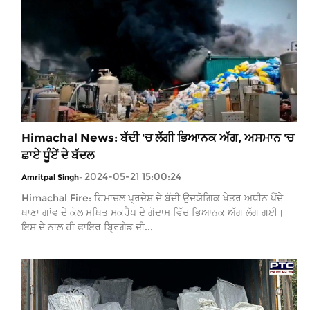
Himachal News: ਬੱਦੀ 'ਚ ਲੱਗੀ ਭਿਆਨਕ ਅੱਗ, ਅਸਮਾਨ 'ਚ
ਛਾਏ ਧੂੰਏਂ ਦੇ ਬੱਦਲ
2024-05-21 15:00:24
Amritpal Singh
-
Himachal Fire: ਹਿਮਾਚਲ ਪ੍ਰਦੇਸ਼ ਦੇ ਬੱਦੀ ਉਦਯੋਗਿਕ ਖੇਤਰ ਅਧੀਨ ਪੈਂਦੇ
ਥਾਣਾ ਗਾਂਵ ਦੇ ਕੋਲ ਸਥਿਤ ਸਕਰੈਪ ਦੇ ਗੋਦਾਮ ਵਿੱਚ ਭਿਆਨਕ ਅੱਗ ਲੱਗ ਗਈ।
ਇਸ ਦੇ ਨਾਲ ਹੀ ਫਾਇਰ ਬ੍ਰਿਗੇਡ ਦੀ...