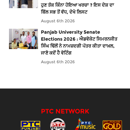
ਹੁਣ ਤੱਕ ਕਿੰਨਾ ਹੋਇਆ ਖਰਚਾ ? ਇਸ ਦੇਸ਼ ਦਾ
ਬਿੱਲ ਸਭ ਤੋਂ ਵੱਧ, ਦੇਖੋ ਲਿਸਟ
August 6th 2026
Panjab University Senate
Elections 2026 : ਐਡਵੋਕੇਟ ਸਿਮਰਨਜੀਤ
ਸਿੰਘ ਢਿੱਲੋਂ ਨੇ ਨਾਮਜ਼ਦਗੀ ਪੱਤਰ ਕੀਤਾ ਦਾਖ਼ਲ,
ਜਾਣੋ ਕਦੋਂ ਹੈ ਵੋਟਿੰਗ
August 6th 2026
PTC NETWORK