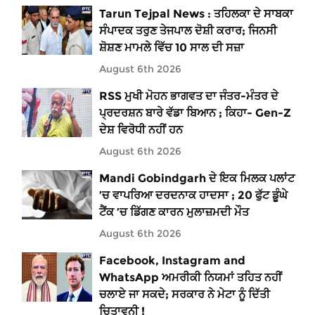
Tarun Tejpal News : ਤਹਿਲਕਾ ਦੇ ਸਾਬਕਾ
ਸੰਪਾਦਕ ਤਰੁਣ ਤੇਜਪਾਲ ਦੋਸ਼ੀ ਕਰਾਰ; ਜਿਨਸੀ
ਸ਼ੋਸ਼ਣ ਮਾਮਲੇ ਵਿੱਚ 10 ਸਾਲ ਦੀ ਸਜ਼ਾ
August 6th 2026
RSS ਮੁਖੀ ਮੋਹਨ ਭਾਗਵਤ ਦਾ ਜੰਤਰ-ਮੰਤਰ ਦੇ
ਪ੍ਰਦਰਸ਼ਨ ਬਾਰੇ ਵੱਡਾ ਬਿਆਨ ; ਕਿਹਾ- Gen-Z
ਦੇਸ਼ ਵਿਰੋਧੀ ਨਹੀਂ ਹਨ
August 6th 2026
Mandi Gobindgarh ਦੇ ਇਕ ਮਿਲਕ ਪਲਾਂਟ
’ਚ ਵਾਪਰਿਆ ਦਰਦਨਾਕ ਹਾਦਸਾ ; 20 ਫੁੱਟ ਡੂੰਘੇ
ਟੈਂਕ ’ਚ ਡਿੱਗਣ ਕਾਰਨ ਮੁਲਾਜ਼ਮਦੀ ਮੌਤ
August 6th 2026
Facebook, Instagram and
WhatsApp ਅਮਰੀਕੀ ਨਿਯਮਾਂ ਤਹਿਤ ਨਹੀਂ
ਚਲਾਏ ਜਾ ਸਕਦੇ; ਸਰਕਾਰ ਨੇ ਮੇਟਾ ਨੂੰ ਦਿੱਤੀ
ਚਿਤਾਵਨੀ !