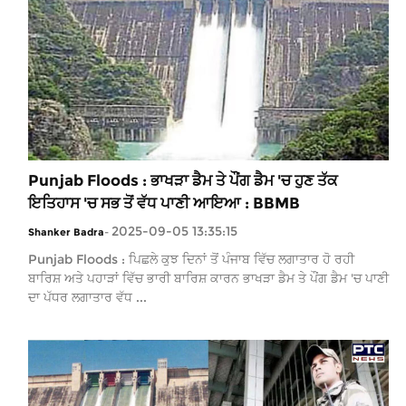
Punjab Floods : ਭਾਖੜਾ ਡੈਮ ਤੇ ਪੌਂਗ ਡੈਮ 'ਚ ਹੁਣ ਤੱਕ
ਇਤਿਹਾਸ 'ਚ ਸਭ ਤੋਂ ਵੱਧ ਪਾਣੀ ਆਇਆ : BBMB
2025-09-05 13:35:15
Shanker Badra
-
Punjab Floods : ਪਿਛਲੇ ਕੁਝ ਦਿਨਾਂ ਤੋਂ ਪੰਜਾਬ ਵਿੱਚ ਲਗਾਤਾਰ ਹੋ ਰਹੀ
ਬਾਰਿਸ਼ ਅਤੇ ਪਹਾੜਾਂ ਵਿੱਚ ਭਾਰੀ ਬਾਰਿਸ਼ ਕਾਰਨ ਭਾਖੜਾ ਡੈਮ ਤੇ ਪੌਂਗ ਡੈਮ 'ਚ ਪਾਣੀ
ਦਾ ਪੱਧਰ ਲਗਾਤਾਰ ਵੱਧ ...