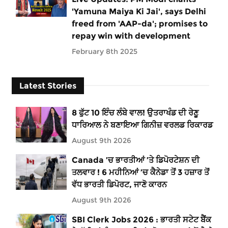
'Yamuna Maiya Ki Jai', says Delhi
freed from 'AAP-da'; promises to
repay win with development
February 8th 2025
Latest Stories
8 ਫੁੱਟ 10 ਇੰਚ ਲੰਬੇ ਵਾਲ! ਉਤਰਾਖੰਡ ਦੀ ਰੇਣੂ
ਧਾਰਿਆਲ ਨੇ ਬਣਾਇਆ ਗਿਨੀਜ਼ ਵਰਲਡ ਰਿਕਾਰਡ
August 9th 2026
Canada ’ਚ ਭਾਰਤੀਆਂ ’ਤੇ ਡਿਪੋਰਟੇਸ਼ਨ ਦੀ
ਤਲਵਾਰ ! 6 ਮਹੀਨਿਆਂ ’ਚ ਕੈਨੇਡਾ ਤੋਂ 3 ਹਜ਼ਾਰ ਤੋਂ
ਵੱਧ ਭਾਰਤੀ ਡਿਪੋਰਟ, ਜਾਣੋ ਕਾਰਨ
August 9th 2026
SBI Clerk Jobs 2026 : ਭਾਰਤੀ ਸਟੇਟ ਬੈਂਕ