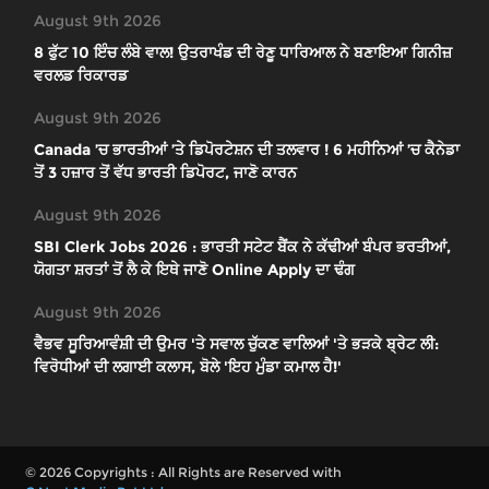
August 9th 2026
8 ਫੁੱਟ 10 ਇੰਚ ਲੰਬੇ ਵਾਲ! ਉਤਰਾਖੰਡ ਦੀ ਰੇਣੂ ਧਾਰਿਆਲ ਨੇ ਬਣਾਇਆ ਗਿਨੀਜ਼
ਵਰਲਡ ਰਿਕਾਰਡ
August 9th 2026
Canada ’ਚ ਭਾਰਤੀਆਂ ’ਤੇ ਡਿਪੋਰਟੇਸ਼ਨ ਦੀ ਤਲਵਾਰ ! 6 ਮਹੀਨਿਆਂ ’ਚ ਕੈਨੇਡਾ
ਤੋਂ 3 ਹਜ਼ਾਰ ਤੋਂ ਵੱਧ ਭਾਰਤੀ ਡਿਪੋਰਟ, ਜਾਣੋ ਕਾਰਨ
August 9th 2026
SBI Clerk Jobs 2026 : ਭਾਰਤੀ ਸਟੇਟ ਬੈਂਕ ਨੇ ਕੱਢੀਆਂ ਬੰਪਰ ਭਰਤੀਆਂ,
ਯੋਗਤਾ ਸ਼ਰਤਾਂ ਤੋਂ ਲੈ ਕੇ ਇਥੇ ਜਾਣੋ Online Apply ਦਾ ਢੰਗ
August 9th 2026
ਵੈਭਵ ਸੂਰਿਆਵੰਸ਼ੀ ਦੀ ਉਮਰ 'ਤੇ ਸਵਾਲ ਚੁੱਕਣ ਵਾਲਿਆਂ 'ਤੇ ਭੜਕੇ ਬ੍ਰੇਟ ਲੀ:
ਵਿਰੋਧੀਆਂ ਦੀ ਲਗਾਈ ਕਲਾਸ, ਬੋਲੇ 'ਇਹ ਮੁੰਡਾ ਕਮਾਲ ਹੈ!'
© 2026 Copyrights : All Rights are Reserved with