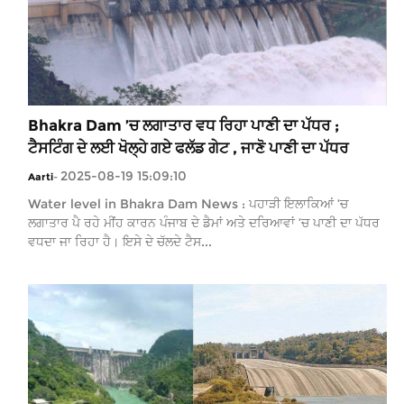
Bhakra Dam ’ਚ ਲਗਾਤਾਰ ਵਧ ਰਿਹਾ ਪਾਣੀ ਦਾ ਪੱਧਰ ;
ਟੈਸਟਿੰਗ ਦੇ ਲਈ ਖੋਲ੍ਹੇ ਗਏ ਫਲੱਡ ਗੇਟ , ਜਾਣੋ ਪਾਣੀ ਦਾ ਪੱਧਰ
2025-08-19 15:09:10
Aarti
-
Water level in Bhakra Dam News : ਪਹਾੜੀ ਇਲਾਕਿਆਂ ’ਚ
ਲਗਾਤਾਰ ਪੈ ਰਹੇ ਮੀਂਹ ਕਾਰਨ ਪੰਜਾਬ ਦੇ ਡੈਮਾਂ ਅਤੇ ਦਰਿਆਵਾਂ ’ਚ ਪਾਣੀ ਦਾ ਪੱਧਰ
ਵਧਦਾ ਜਾ ਰਿਹਾ ਹੈ। ਇਸੇ ਦੇ ਚੱਲਦੇ ਟੈਸ...