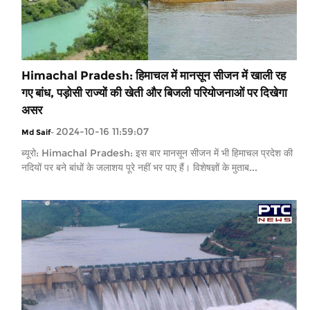
Himachal Pradesh: हिमाचल में मानसून सीजन में खाली रह
गए बांध, पड़ोसी राज्यों की खेती और बिजली परियोजनाओं पर दिखेगा
असर
2024-10-16 11:59:07
Md Saif
-
ब्यूरो: Himachal Pradesh: इस बार मानसून सीजन में भी हिमाचल प्रदेश की
नदियों पर बने बांधों के जलाशय पूरे नहीं भर पाए हैं। विशेषज्ञों के मुताब...