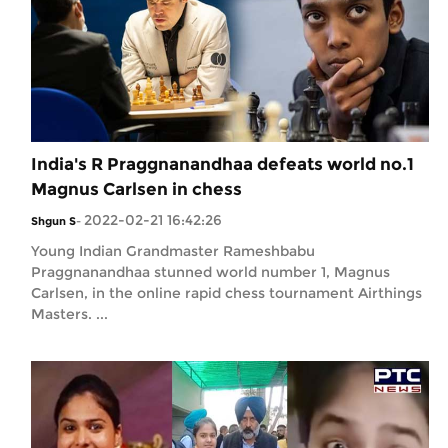
India's R Praggnanandhaa defeats world no.1
Magnus Carlsen in chess
2022-02-21 16:42:26
Shgun S
-
Young Indian Grandmaster Rameshbabu
Praggnanandhaa stunned world number 1, Magnus
Carlsen, in the online rapid chess tournament Airthings
Masters. ...