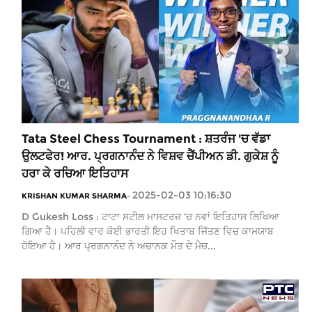
Tata Steel Chess Tournament : ਸ਼ਤਰੰਜ 'ਚ ਵੱਡਾ
ਉਲਟਫੇਰ! ਆਰ. ਪ੍ਰਗਨਾਨੰਦ ਨੇ ਵਿਸ਼ਵ ਚੈਂਪੀਅਨ ਡੀ. ਗੁਕੇਸ਼ ਨੂੰ
ਹਰਾ ਕੇ ਰਚਿਆ ਇਤਿਹਾਸ
2025-02-03 10:16:30
KRISHAN KUMAR SHARMA
-
D Gukesh Loss : ਟਾਟਾ ਸਟੀਲ ਮਾਸਟਰਜ਼ 'ਚ ਨਵਾਂ ਇਤਿਹਾਸ ਲਿਖਿਆ
ਗਿਆ ਹੈ। ਪਹਿਲੀ ਵਾਰ ਕੋਈ ਭਾਰਤੀ ਇਹ ਖਿਤਾਬ ਜਿੱਤਣ ਵਿਚ ਕਾਮਯਾਬ
ਹੋਇਆ ਹੈ। ਆਰ ਪ੍ਰਗਨਾਨੰਦ ਨੇ ਅਚਾਨਕ ਮੌਤ ਦੇ ਮੈਚ...