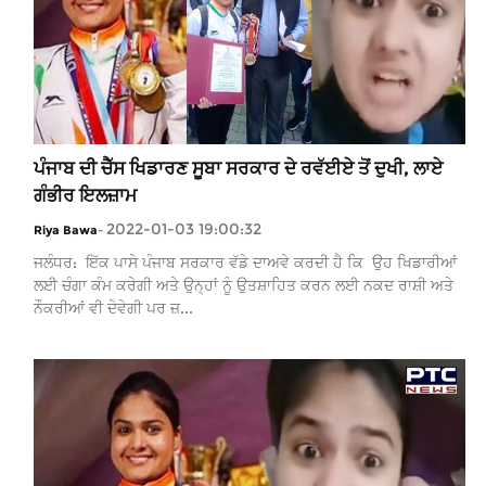
ਪੰਜਾਬ ਦੀ ਚੈੱਸ ਖਿਡਾਰਣ ਸੂਬਾ ਸਰਕਾਰ ਦੇ ਰਵੱਈਏ ਤੋਂ ਦੁਖੀ, ਲਾਏ
ਗੰਭੀਰ ਇਲਜ਼ਾਮ
2022-01-03 19:00:32
Riya Bawa
-
ਜਲੰਧਰ: ਇੱਕ ਪਾਸੇ ਪੰਜਾਬ ਸਰਕਾਰ ਵੱਡੇ ਦਾਅਵੇ ਕਰਦੀ ਹੈ ਕਿ ਉਹ ਖਿਡਾਰੀਆਂ
ਲਈ ਚੰਗਾ ਕੰਮ ਕਰੇਗੀ ਅਤੇ ਉਨ੍ਹਾਂ ਨੂੰ ਉਤਸ਼ਾਹਿਤ ਕਰਨ ਲਈ ਨਕਦ ਰਾਸ਼ੀ ਅਤੇ
ਨੌਕਰੀਆਂ ਵੀ ਦੇਵੇਗੀ ਪਰ ਜ਼...