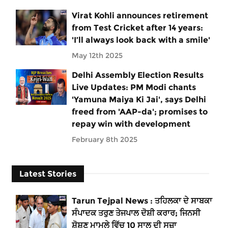
Virat Kohli announces retirement
from Test Cricket after 14 years:
'I’ll always look back with a smile'
May 12th 2025
Delhi Assembly Election Results
Live Updates: PM Modi chants
'Yamuna Maiya Ki Jai', says Delhi
freed from 'AAP-da'; promises to
repay win with development
February 8th 2025
Latest Stories
Tarun Tejpal News : ਤਹਿਲਕਾ ਦੇ ਸਾਬਕਾ
ਸੰਪਾਦਕ ਤਰੁਣ ਤੇਜਪਾਲ ਦੋਸ਼ੀ ਕਰਾਰ; ਜਿਨਸੀ
ਸ਼ੋਸ਼ਣ ਮਾਮਲੇ ਵਿੱਚ 10 ਸਾਲ ਦੀ ਸਜ਼ਾ