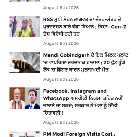
August 6th 2026
RSS ਮੁਖੀ ਮੋਹਨ ਭਾਗਵਤ ਦਾ ਜੰਤਰ-ਮੰਤਰ ਦੇ
ਪ੍ਰਦਰਸ਼ਨ ਬਾਰੇ ਵੱਡਾ ਬਿਆਨ ; ਕਿਹਾ- Gen-Z
ਦੇਸ਼ ਵਿਰੋਧੀ ਨਹੀਂ ਹਨ
August 6th 2026
Mandi Gobindgarh ਦੇ ਇਕ ਮਿਲਕ ਪਲਾਂਟ
’ਚ ਵਾਪਰਿਆ ਦਰਦਨਾਕ ਹਾਦਸਾ ; 20 ਫੁੱਟ ਡੂੰਘੇ
ਟੈਂਕ ’ਚ ਡਿੱਗਣ ਕਾਰਨ ਮੁਲਾਜ਼ਮਦੀ ਮੌਤ
August 6th 2026
Facebook, Instagram and
WhatsApp ਅਮਰੀਕੀ ਨਿਯਮਾਂ ਤਹਿਤ ਨਹੀਂ
ਚਲਾਏ ਜਾ ਸਕਦੇ; ਸਰਕਾਰ ਨੇ ਮੇਟਾ ਨੂੰ ਦਿੱਤੀ
ਚਿਤਾਵਨੀ !
August 6th 2026
PM Modi Foreign Visits Cost :