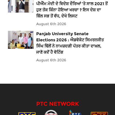
ਪੀਐੱਮ ਮੋਦੀ ਦੇ ਵਿਦੇਸ਼ ਦੌਰਿਆਂ ’ਤੇ ਸਾਲ 2021 ਤੋਂ
ਹੁਣ ਤੱਕ ਕਿੰਨਾ ਹੋਇਆ ਖਰਚਾ ? ਇਸ ਦੇਸ਼ ਦਾ
ਬਿੱਲ ਸਭ ਤੋਂ ਵੱਧ, ਦੇਖੋ ਲਿਸਟ
August 6th 2026
Panjab University Senate
Elections 2026 : ਐਡਵੋਕੇਟ ਸਿਮਰਨਜੀਤ
ਸਿੰਘ ਢਿੱਲੋਂ ਨੇ ਨਾਮਜ਼ਦਗੀ ਪੱਤਰ ਕੀਤਾ ਦਾਖ਼ਲ,
ਜਾਣੋ ਕਦੋਂ ਹੈ ਵੋਟਿੰਗ
August 6th 2026
PTC NETWORK