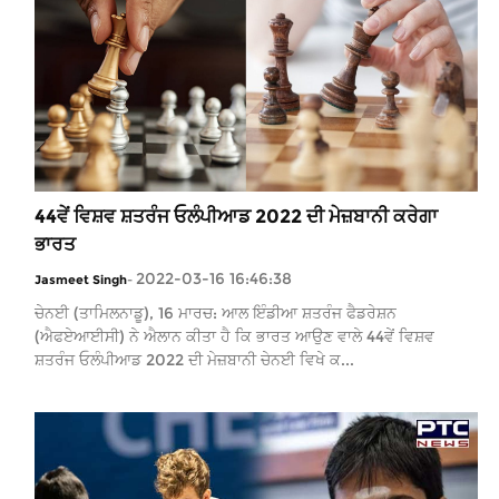
44ਵੇਂ ਵਿਸ਼ਵ ਸ਼ਤਰੰਜ ਓਲੰਪੀਆਡ 2022 ਦੀ ਮੇਜ਼ਬਾਨੀ ਕਰੇਗਾ
ਭਾਰਤ
2022-03-16 16:46:38
Jasmeet Singh
-
ਚੇਨਈ (ਤਾਮਿਲਨਾਡੂ), 16 ਮਾਰਚ: ਆਲ ਇੰਡੀਆ ਸ਼ਤਰੰਜ ਫੈਡਰੇਸ਼ਨ
(ਐਫਏਆਈਸੀ) ਨੇ ਐਲਾਨ ਕੀਤਾ ਹੈ ਕਿ ਭਾਰਤ ਆਉਣ ਵਾਲੇ 44ਵੇਂ ਵਿਸ਼ਵ
ਸ਼ਤਰੰਜ ਓਲੰਪੀਆਡ 2022 ਦੀ ਮੇਜ਼ਬਾਨੀ ਚੇਨਈ ਵਿਖੇ ਕ...