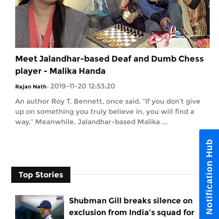
Meet Jalandhar-based Deaf and Dumb Chess
player - Malika Handa
2019-11-20 12:53:20
Rajan Nath
-
An author Roy T. Bennett, once said, “If you don’t give
up on something you truly believe in, you will find a
way.” Meanwhile, Jalandhar-based Malika ...
Notification Hub
Top Stories
Shubman Gill breaks silence on
exclusion from India’s squad for