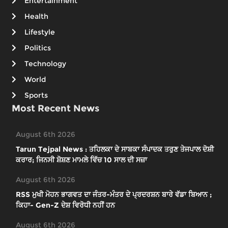
Entertainment
Health
Lifestyle
Politics
Technology
World
Sports
Most Recent News
August 6th 2026
Tarun Tejpal News : ਤਹਿਲਕਾ ਦੇ ਸਾਬਕਾ ਸੰਪਾਦਕ ਤਰੁਣ ਤੇਜਪਾਲ ਦੋਸ਼ੀ
ਕਰਾਰ; ਜਿਨਸੀ ਸ਼ੋਸ਼ਣ ਮਾਮਲੇ ਵਿੱਚ 10 ਸਾਲ ਦੀ ਸਜ਼ਾ
August 6th 2026
RSS ਮੁਖੀ ਮੋਹਨ ਭਾਗਵਤ ਦਾ ਜੰਤਰ-ਮੰਤਰ ਦੇ ਪ੍ਰਦਰਸ਼ਨ ਬਾਰੇ ਵੱਡਾ ਬਿਆਨ ;
ਕਿਹਾ- Gen-Z ਦੇਸ਼ ਵਿਰੋਧੀ ਨਹੀਂ ਹਨ
August 6th 2026