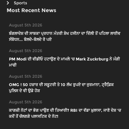
Sports
Most Recent News
August 5th 2026
ਬੰਗਲਾਦੇਸ਼ ਦੀ ਸਾਬਕਾ ਪ੍ਰਧਾਨ ਮੰਤਰੀ ਸ਼ੇਖ ਹਸੀਨਾ ਦਾ ਦਿੱਲੀ ਤੋਂ ਪਹਿਲਾ ਲਾਈਵ
ਸੰਬੋਧਨ... ਬੋਲਦੇ-ਬੋਲਦੇ ਰੋ ਪਏ
August 5th 2026
PM Modi ਦੀ ਵੀਡੀਓ ਹਟਾਉਣ ਦੇ ਮਾਮਲੇ 'ਚ Mark Zuckrburg ਨੇ ਮੰਗੀ
ਮਾਫੀ
August 5th 2026
OMG ! 50 ਹਜ਼ਾਰ ਦੀ ਸਕੂਟਰੀ ਤੇ 10 ਲੱਖ ਰੁਪਏ ਦਾ ਜੁਰਮਾਨਾ, ਟ੍ਰੈਫ਼ਿ਼ਕ
ਪੁਲਿਸ ਦੇ ਵੀ ਉਡੇ ਹੋਸ਼
August 5th 2026
ਕਾਗਜ਼ੀ ਨੋਟਾਂ ਦਾ ਭੋਗ ਪਾਉਣ ਦੀ ਤਿਆਰੀ? RBI ਦਾ ਵੱਡਾ ਖ਼ੁਲਾਸਾ, ਜਾਣੋ ਦੇਸ਼ 'ਚ
ਕਦੋਂ ਤੋਂ ਚੱਲਣਗੇ ਪਲਾਸਟਿਕ ਦੇ ਨੋਟ!