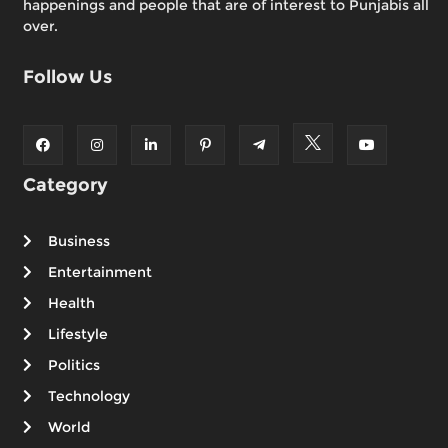
happenings and people that are of interest to Punjabis all
over.
Follow Us
Category
Business
Entertainment
Health
Lifestyle
Politics
Technology
World