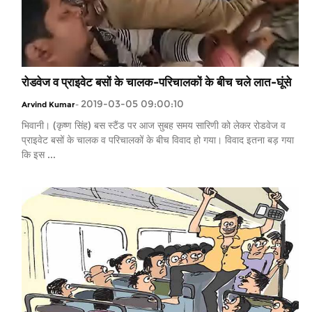
रोडवेज व प्राइवेट बसों के चालक-परिचालकों के बीच चले लात-घूंसे
2019-03-05 09:00:10
Arvind Kumar
-
भिवानी। (कृष्ण सिंह) बस स्टैंड पर आज सुबह समय सारिणी को लेकर रोडवेज व
प्राइवेट बसों के चालक व परिचालकों के बीच विवाद हो गया। विवाद इतना बड़ गया
कि इस ...