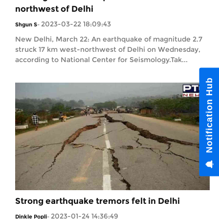
northwest of Delhi
2023-03-22 18:09:43
Shgun S
-
New Delhi, March 22: An earthquake of magnitude 2.7
struck 17 km west-northwest of Delhi on Wednesday,
according to National Center for Seismology.Tak...
Strong earthquake tremors felt in Delhi
2023-01-24 14:36:49
Dinkle Popli
-