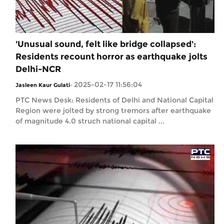
'Unusual sound, felt like bridge collapsed':
Residents recount horror as earthquake jolts
Delhi-NCR
2025-02-17 11:56:04
Jasleen Kaur Gulati
-
PTC News Desk: Residents of Delhi and National Capital
Region were jolted by strong tremors after earthquake
of magnitude 4.0 struch national capital ...