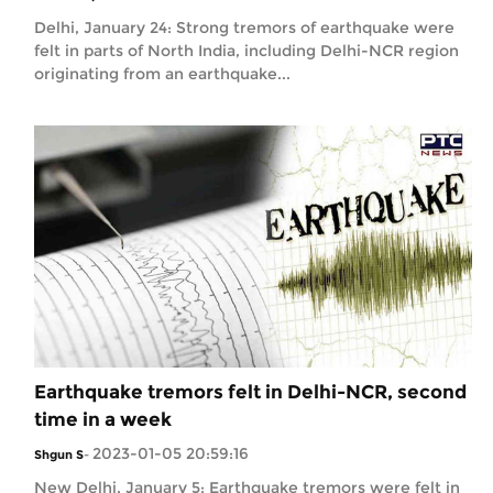
Delhi, January 24: Strong tremors of earthquake were
felt in parts of North India, including Delhi-NCR region
originating from an earthquake...
Earthquake tremors felt in Delhi-NCR, second
time in a week
2023-01-05 20:59:16
Shgun S
-
New Delhi, January 5: Earthquake tremors were felt in