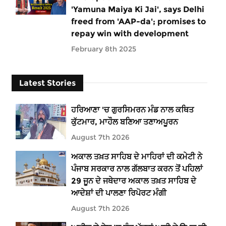
'Yamuna Maiya Ki Jai', says Delhi
freed from 'AAP-da'; promises to
repay win with development
February 8th 2025
Latest Stories
ਹਰਿਆਣਾ 'ਚ ਗੁਰਸਿਮਰਨ ਮੰਡ ਨਾਲ ਕਥਿਤ
ਕੁੱਟਮਾਰ, ਮਾਹੌਲ ਬਣਿਆ ਤਣਾਅਪੂਰਨ
August 7th 2026
ਅਕਾਲ ਤਖ਼ਤ ਸਾਹਿਬ ਦੇ ਮਾਹਿਰਾਂ ਦੀ ਕਮੇਟੀ ਨੇ
ਪੰਜਾਬ ਸਰਕਾਰ ਨਾਲ ਗੱਲਬਾਤ ਕਰਨ ਤੋਂ ਪਹਿਲਾਂ
29 ਜੂਨ ਦੇ ਜਥੇਦਾਰ ਅਕਾਲ ਤਖ਼ਤ ਸਾਹਿਬ ਦੇ
ਆਦੇਸ਼ਾਂ ਦੀ ਪਾਲਣਾ ਰਿਪੋਰਟ ਮੰਗੀ
August 7th 2026