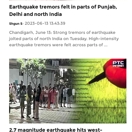
Earthquake tremors felt in parts of Punjab,
Delhi and north India
2023-06-13 13:43:39
Shgun S
-
Chandigarh, June 13: Strong tremors of earthquake
jolted parts of north India on Tuesday. High-intensity
earthquake tremors were felt across parts of ...
2.7 magnitude earthquake hits west-