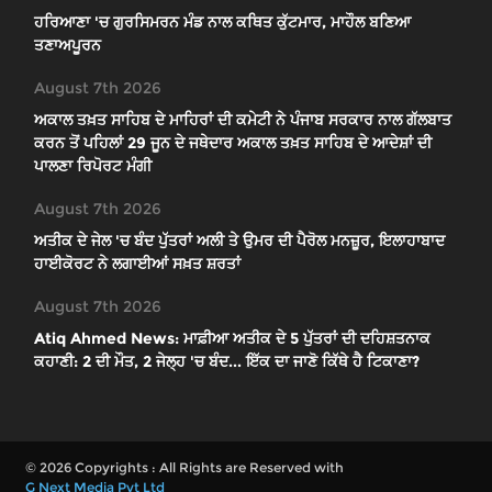
ਹਰਿਆਣਾ 'ਚ ਗੁਰਸਿਮਰਨ ਮੰਡ ਨਾਲ ਕਥਿਤ ਕੁੱਟਮਾਰ, ਮਾਹੌਲ ਬਣਿਆ
ਤਣਾਅਪੂਰਨ
August 7th 2026
ਅਕਾਲ ਤਖ਼ਤ ਸਾਹਿਬ ਦੇ ਮਾਹਿਰਾਂ ਦੀ ਕਮੇਟੀ ਨੇ ਪੰਜਾਬ ਸਰਕਾਰ ਨਾਲ ਗੱਲਬਾਤ
ਕਰਨ ਤੋਂ ਪਹਿਲਾਂ 29 ਜੂਨ ਦੇ ਜਥੇਦਾਰ ਅਕਾਲ ਤਖ਼ਤ ਸਾਹਿਬ ਦੇ ਆਦੇਸ਼ਾਂ ਦੀ
ਪਾਲਣਾ ਰਿਪੋਰਟ ਮੰਗੀ
August 7th 2026
ਅਤੀਕ ਦੇ ਜੇਲ 'ਚ ਬੰਦ ਪੁੱਤਰਾਂ ਅਲੀ ਤੇ ਉਮਰ ਦੀ ਪੈਰੋਲ ਮਨਜ਼ੂਰ, ਇਲਾਹਾਬਾਦ
ਹਾਈਕੋਰਟ ਨੇ ਲਗਾਈਆਂ ਸਖ਼ਤ ਸ਼ਰਤਾਂ
August 7th 2026
Atiq Ahmed News: ਮਾਫ਼ੀਆ ਅਤੀਕ ਦੇ 5 ਪੁੱਤਰਾਂ ਦੀ ਦਹਿਸ਼ਤਨਾਕ
ਕਹਾਣੀ: 2 ਦੀ ਮੌਤ, 2 ਜੇਲ੍ਹ 'ਚ ਬੰਦ... ਇੱਕ ਦਾ ਜਾਣੋ ਕਿੱਥੇ ਹੈ ਟਿਕਾਣਾ?
© 2026 Copyrights : All Rights are Reserved with
G Next Media Pvt Ltd