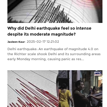
Why did Delhi earthquake feel so intense
despite its moderate magnitude?
2025-02-17 12:21:02
Jasleen Kaur
-
Delhi earthquake: An earthquake of magnitude 4.0 on
the Richter scale shook Delhi and its surrounding areas
early Monday morning, causing panic as res...