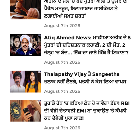
ਅਤੀਕ ਦੇ ਜੇਲ 'ਚ ਬੰਦ ਪੁੱਤਰਾਂ ਅਲੀ ਤੇ ਉਮਰ ਦੀ
ਪੈਰੋਲ ਮਨਜ਼ੂਰ, ਇਲਾਹਾਬਾਦ ਹਾਈਕੋਰਟ ਨੇ
ਲਗਾਈਆਂ ਸਖ਼ਤ ਸ਼ਰਤਾਂ
August 7th 2026
Atiq Ahmed News: ਮਾਫ਼ੀਆ ਅਤੀਕ ਦੇ 5
ਪੁੱਤਰਾਂ ਦੀ ਦਹਿਸ਼ਤਨਾਕ ਕਹਾਣੀ: 2 ਦੀ ਮੌਤ, 2
ਜੇਲ੍ਹ 'ਚ ਬੰਦ... ਇੱਕ ਦਾ ਜਾਣੋ ਕਿੱਥੇ ਹੈ ਟਿਕਾਣਾ?
August 7th 2026
Thalapathy Vijay ਤੇ Sangeetha
ਤਲਾਕ ਨਹੀਂ ਲੈਣਗੇ, ਪਤਨੀ ਨੇ ਕੇਸ ਲਿਆ ਵਾਪਸ
August 7th 2026
ਤੁਹਾਡੇ ਹੱਥ 'ਚ ਫੜਿਆ ਫ਼ੋਨ ਹੋ ਜਾਵੇਗਾ ਡੱਬਾ! RBI
ਦੀ ਵੱਡੀ ਚੇਤਾਵਨੀ EMI ਨਾ ਚੁਕਾਉਣ 'ਤੇ ਕੰਪਨੀ
ਕਰ ਦੇਵੇਗੀ ਪੂਰਾ ਲਾਕ!
August 7th 2026