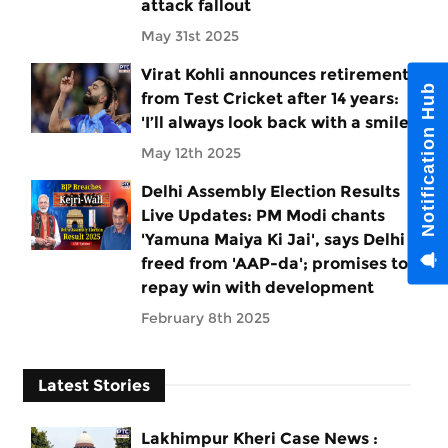
attack fallout
May 31st 2025
Virat Kohli announces retirement
Notification Hub
from Test Cricket after 14 years:
'I’ll always look back with a smile'
May 12th 2025
Delhi Assembly Election Results
Live Updates: PM Modi chants
'Yamuna Maiya Ki Jai', says Delhi
freed from 'AAP-da'; promises to
repay win with development
February 8th 2025
Latest Stories
Lakhimpur Kheri Case News :