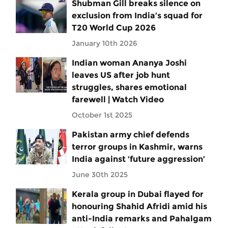
Shubman Gill breaks silence on
exclusion from India’s squad for
T20 World Cup 2026
January 10th 2026
Indian woman Ananya Joshi
leaves US after job hunt
struggles, shares emotional
farewell | Watch Video
October 1st 2025
Pakistan army chief defends
terror groups in Kashmir, warns
India against ‘future aggression’
June 30th 2025
Kerala group in Dubai flayed for
honouring Shahid Afridi amid his
anti-India remarks and Pahalgam