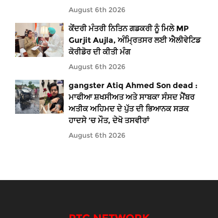
August 6th 2026
ਕੇਂਦਰੀ ਮੰਤਰੀ ਨਿਤਿਨ ਗਡਕਰੀ ਨੂੰ ਮਿਲੇ MP
Gurjit Aujla, ਅੰਮ੍ਰਿਤਸਰ ਲਈ ਐਲੀਵੇਟਿਡ
ਕੋਰੀਡੋਰ ਦੀ ਕੀਤੀ ਮੰਗ
August 6th 2026
gangster Atiq Ahmed Son dead :
ਮਾਫੀਆ ਸ਼ਖਸੀਅਤ ਅਤੇ ਸਾਬਕਾ ਸੰਸਦ ਮੈਂਬਰ
ਅਤੀਕ ਅਹਿਮਦ ਦੇ ਪੁੱਤ ਦੀ ਭਿਆਨਕ ਸੜਕ
ਹਾਦਸੇ ’ਚ ਮੌਤ, ਦੇਖੋ ਤਸਵੀਰਾਂ
August 6th 2026