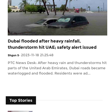
Dubai flooded after heavy rainfall,
thunderstorm hit UAE; safety alert issued
2023-11-18 21:25:48
Shgun S
-
PTC News Desk: After heavy rain and thunderstorms hit
parts of the United Arab Emirates, Dubai roads became
waterlogged and flooded. Residents were ad...
Top Stories