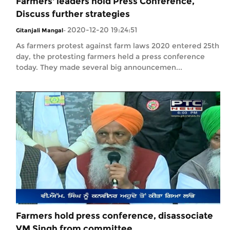
Farmers' leaders hold Press Conference,
Discuss further strategies
2020-12-20 19:24:51
Gitanjali Mangal
-
As farmers protest against farm laws 2020 entered 25th
day, the protesting farmers held a press conference
today. They made several big announcemen...
Farmers hold press conference, disassociate
VM Singh from committee