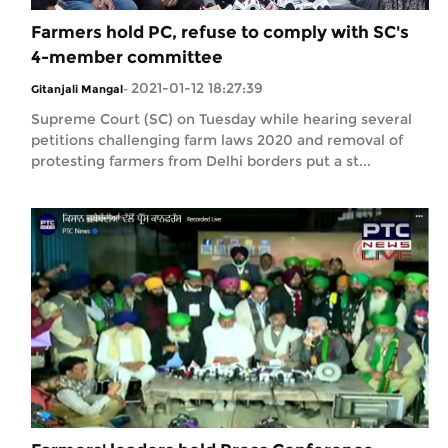
Farmers hold PC, refuse to comply with SC's
4-member committee
2021-01-12 18:27:39
Gitanjali Mangal
-
Supreme Court (SC) on Tuesday while hearing several
petitions challenging farm laws 2020 and removal of
protesting farmers from Delhi borders put a st...