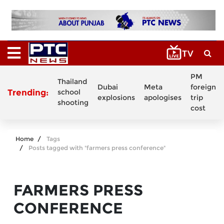
PM
Thailand
Dubai
Meta
foreign
Trending:
school
explosions
apologises
trip
shooting
cost
Home
Tags
Posts tagged with "farmers press conference"
FARMERS PRESS
CONFERENCE