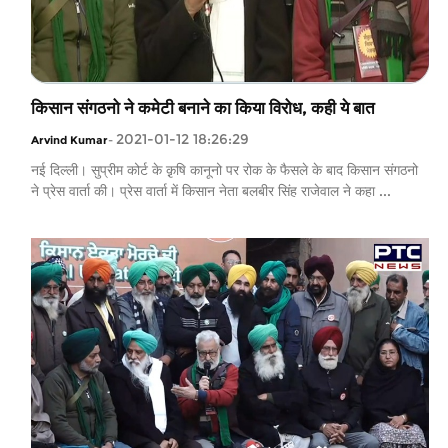
किसान संगठनो ने कमेटी बनाने का किया विरोध, कही ये बात
2021-01-12 18:26:29
Arvind Kumar
-
नई दिल्ली। सुप्रीम कोर्ट के क़ृषि कानूनो पर रोक के फैसले के बाद किसान संगठनो
ने प्रेस वार्ता की। प्रेस वार्ता में किसान नेता बलबीर सिंह राजेवाल ने कहा ...