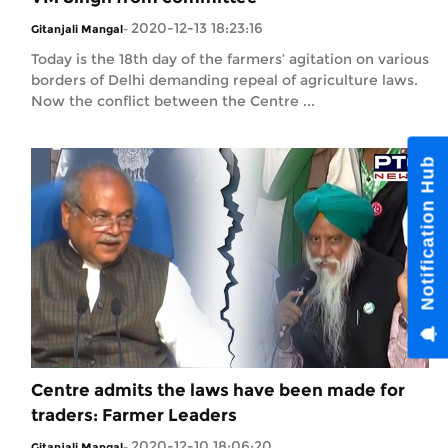
2020-12-13 18:23:16
Gitanjali Mangal
-
Today is the 18th day of the farmers’ agitation on various
borders of Delhi demanding repeal of agriculture laws.
Now the conflict between the Centre ...
Centre admits the laws have been made for
traders: Farmer Leaders
2020-12-10 18:06:20
Gitanjali Mangal
-