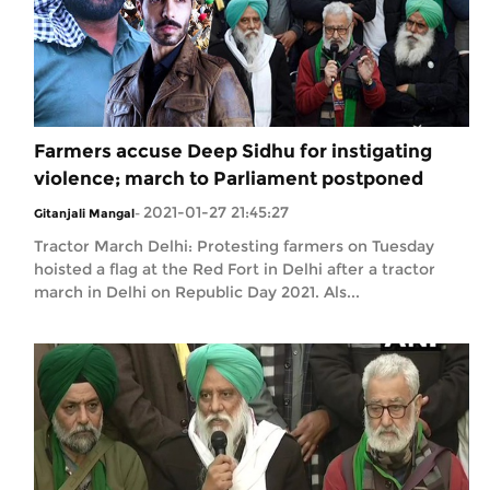
Farmers accuse Deep Sidhu for instigating
violence; march to Parliament postponed
2021-01-27 21:45:27
Gitanjali Mangal
-
Tractor March Delhi: Protesting farmers on Tuesday
hoisted a flag at the Red Fort in Delhi after a tractor
march in Delhi on Republic Day 2021. Als...