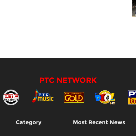
PTC NETWORK
Category
Most Recent News