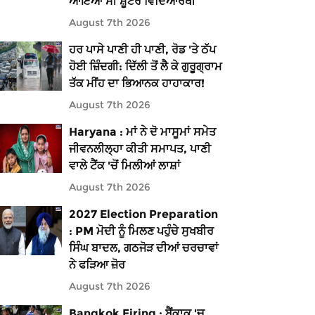
ਆਇਆ ਸੀ ਸ਼ੂਟਰ ਵਿਦਿਆਰਥੀ
August 7th 2026
ਹਰ ਪਾਸੇ ਪਾਣੀ ਹੀ ਪਾਣੀ, ਰੋਡ 'ਤੇ ਠੱਪ
ਹੋਈ ਜ਼ਿੰਦਗੀ: ਦਿੱਲੀ ਤੋਂ ਲੈ ਕੇ ਗੁਰੂਗ੍ਰਾਮ
ਤੱਕ ਮੀਂਹ ਦਾ ਭਿਆਨਕ ਹਾਹਾਕਾਰ!
August 7th 2026
Haryana : ਮਾਂ ਨੇ ਦੋ ਮਾਸੂਮਾਂ ਸਮੇਤ
ਜੀਵਨਲੀਲ੍ਹਾ ਕੀਤੀ ਸਮਾਪਤ, ਪਾਣੀ
ਵਾਲੇ ਟੈਂਕ 'ਚੋਂ ਮਿਲੀਆਂ ਲਾਸ਼ਾਂ
August 7th 2026
2027 Election Preparation
: PM ਮੋਦੀ ਨੂੰ ਮਿਲਣ ਪਹੁੰਚੇ ਸੁਖਬੀਰ
ਸਿੰਘ ਬਾਦਲ, ਗਠਜੋੜ ਦੀਆਂ ਚਰਚਾਵਾਂ
ਨੇ ਫੜਿਆ ਜ਼ੋਰ
August 7th 2026
Bangkok Firing : ਬੈਂਕਾਕ 'ਚ