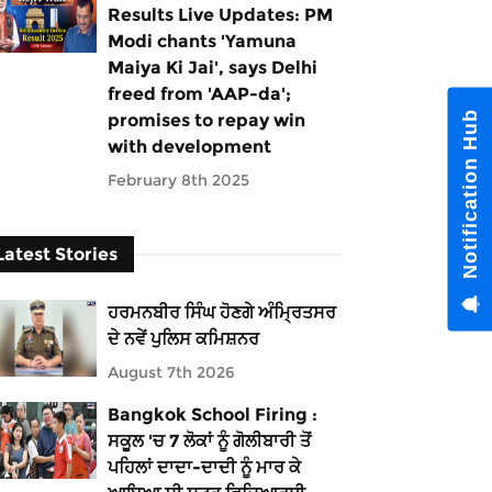
Results Live Updates: PM
Modi chants 'Yamuna
Maiya Ki Jai', says Delhi
freed from 'AAP-da';
Notification Hub
promises to repay win
with development
February 8th 2025
Latest Stories
ਹਰਮਨਬੀਰ ਸਿੰਘ ਹੋਣਗੇ ਅੰਮ੍ਰਿਤਸਰ
ਦੇ ਨਵੇਂ ਪੁਲਿਸ ਕਮਿਸ਼ਨਰ
August 7th 2026
Bangkok School Firing :
ਸਕੂਲ 'ਚ 7 ਲੋਕਾਂ ਨੂੰ ਗੋਲੀਬਾਰੀ ਤੋਂ
ਪਹਿਲਾਂ ਦਾਦਾ-ਦਾਦੀ ਨੂੰ ਮਾਰ ਕੇ