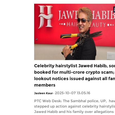
Celebrity hairstylist Jawed Habib, so
booked for multi-crore crypto scam;
lookout notices issued against all fa
members
2025-10-07 13:05:16
Jasleen Kaur
-
PTC Web Desk: The Sambhal police, UP, ha
stepped up action against celebrity hairstyli
Jawed Habib and his family over allegations 