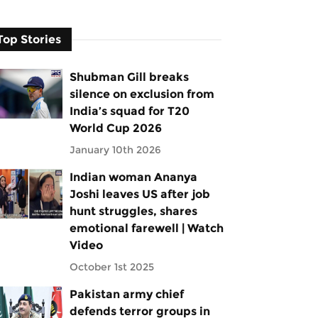
Top Stories
Shubman Gill breaks
silence on exclusion from
India’s squad for T20
World Cup 2026
January 10th 2026
Indian woman Ananya
Joshi leaves US after job
hunt struggles, shares
emotional farewell | Watch
Video
October 1st 2025
Pakistan army chief
defends terror groups in