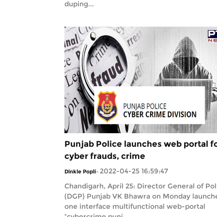
duping...
Punjab Police launches web portal f
cyber frauds, crime
2022-04-25 16:59:47
Dinkle Popli
-
Chandigarh, April 25: Director General of Pol
(DGP) Punjab VK Bhawra on Monday launch
one interface multifunctional web-portal
“cybercrime.punj...