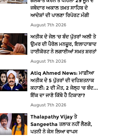
ਗੱਲਬਾਤ ਕਰਨ ਤੋਂ ਪਹਿਲਾਂ 29 ਜੂਨ ਦੇ
ਜਥੇਦਾਰ ਅਕਾਲ ਤਖ਼ਤ ਸਾਹਿਬ ਦੇ
ਆਦੇਸ਼ਾਂ ਦੀ ਪਾਲਣਾ ਰਿਪੋਰਟ ਮੰਗੀ
August 7th 2026
ਅਤੀਕ ਦੇ ਜੇਲ 'ਚ ਬੰਦ ਪੁੱਤਰਾਂ ਅਲੀ ਤੇ
ਉਮਰ ਦੀ ਪੈਰੋਲ ਮਨਜ਼ੂਰ, ਇਲਾਹਾਬਾਦ
ਹਾਈਕੋਰਟ ਨੇ ਲਗਾਈਆਂ ਸਖ਼ਤ ਸ਼ਰਤਾਂ
August 7th 2026
Atiq Ahmed News: ਮਾਫ਼ੀਆ
ਅਤੀਕ ਦੇ 5 ਪੁੱਤਰਾਂ ਦੀ ਦਹਿਸ਼ਤਨਾਕ
ਕਹਾਣੀ: 2 ਦੀ ਮੌਤ, 2 ਜੇਲ੍ਹ 'ਚ ਬੰਦ...
ਇੱਕ ਦਾ ਜਾਣੋ ਕਿੱਥੇ ਹੈ ਟਿਕਾਣਾ?
August 7th 2026
Thalapathy Vijay ਤੇ
Sangeetha ਤਲਾਕ ਨਹੀਂ ਲੈਣਗੇ,
ਪਤਨੀ ਨੇ ਕੇਸ ਲਿਆ ਵਾਪਸ