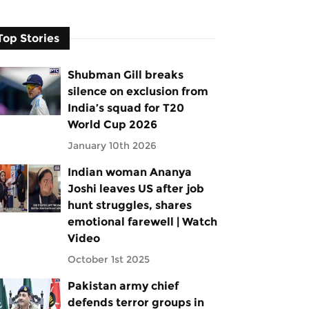
Top Stories
Shubman Gill breaks
silence on exclusion from
India’s squad for T20
World Cup 2026
January 10th 2026
Indian woman Ananya
Joshi leaves US after job
hunt struggles, shares
emotional farewell | Watch
Video
October 1st 2025
Pakistan army chief
defends terror groups in