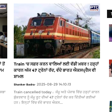
ਤੋਂ
Train 'ਚ ਸਫ਼ਰ ਕਰਨ ਵਾਲਿਆਂ ਲਈ ਵੱਡੀ ਖ਼ਬਰ ! ਹੜ੍ਹਾਂ
ਾਮ
ਕਾਰਨ ਅੱਜ 47 ਟ੍ਰੇਨਾਂ ਰੱਦ, ਵੰਦੇ ਭਾਰਤ ਐਕਸਪ੍ਰੈਸ ਵੀ
ਸ਼ਾਮਲ
2025-08-29 14:10:13
Shanker Badra
-
 ਸਭਾ
Train cancelled today : ਜੰਮੂ ਅਤੇ ਪੰਜਾਬ ਵਿੱਚ ਹੜ੍ਹਾਂ ਕਾਰਨ
ਸ਼ੁੱਕਰਵਾਰ ਨੂੰ ਜੰਮੂ ਰੂਟ ਦੀਆਂ 47 ਟ੍ਰੇਨਾਂ ਰੱਦ ਕਰ ਦਿੱਤੀਆਂ ਗਈਆਂ
ਹਨ। ਇਨ੍ਹਾਂ ਵਿੱਚ ਵੰਦੇ ਭਾਰਤ ਐਕਸ...