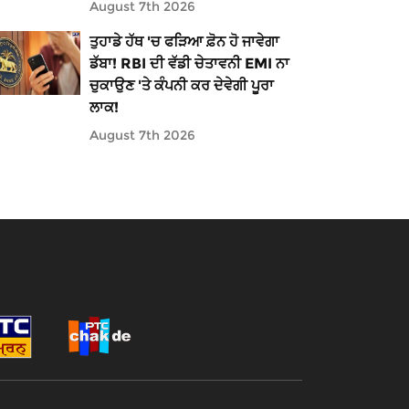
August 7th 2026
ਤੁਹਾਡੇ ਹੱਥ 'ਚ ਫੜਿਆ ਫ਼ੋਨ ਹੋ ਜਾਵੇਗਾ
ਡੱਬਾ! RBI ਦੀ ਵੱਡੀ ਚੇਤਾਵਨੀ EMI ਨਾ
ਚੁਕਾਉਣ 'ਤੇ ਕੰਪਨੀ ਕਰ ਦੇਵੇਗੀ ਪੂਰਾ
ਲਾਕ!
August 7th 2026