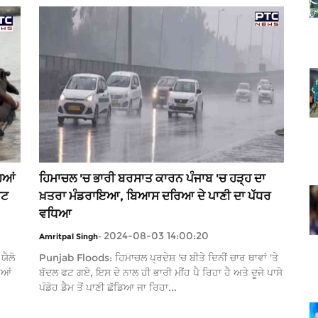
ਿਆਂ
ਹਿਮਾਚਲ 'ਚ ਭਾਰੀ ਬਰਸਾਤ ਕਾਰਨ ਪੰਜਾਬ 'ਚ ਹੜ੍ਹ ਦਾ
ੇਟ
ਖ਼ਤਰਾ ਮੰਡਰਾਇਆ, ਬਿਆਸ ਦਰਿਆ ਦੇ ਪਾਣੀ ਦਾ ਪੱਧਰ
ਵਧਿਆ
2024-08-03 14:00:20
Amritpal Singh
-
ਯੈਲੋ
Punjab Floods: ਹਿਮਾਚਲ ਪ੍ਰਦੇਸ਼ 'ਚ ਬੀਤੇ ਦਿਨੀਂ ਚਾਰ ਥਾਵਾਂ 'ਤੇ
ਿਆਂ
ਬੱਦਲ ਫਟ ਗਏ, ਇਸ ਦੇ ਨਾਲ ਹੀ ਭਾਰੀ ਮੀਂਹ ਪੈ ਰਿਹਾ ਹੈ ਅਤੇ ਦੂਜੇ ਪਾਸੇ
ਪੰਡੋਹ ਡੈਮ ਤੋਂ ਪਾਣੀ ਛੱਡਿਆ ਜਾ ਰਿਹਾ...