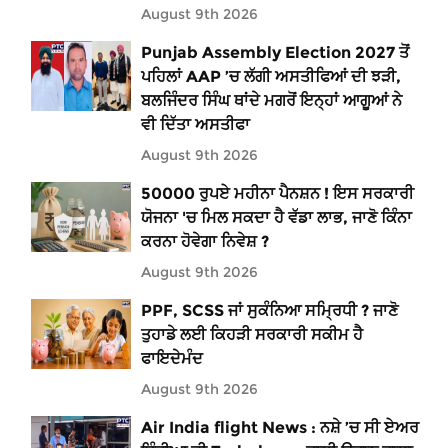
August 9th 2026
Punjab Assembly Election 2027 ਤੋਂ
ਪਹਿਲਾਂ AAP ’ਚ ਲੱਗੀ ਅਸਤੀਫਿਆਂ ਦੀ ਝੜੀ,
ਬਲਜਿੰਦਰ ਸਿੰਘ ਥਾਂਦੇ ਮਗਰੋਂ ਇਨ੍ਹਾਂ ਆਗੂਆਂ ਨੇ
ਵੀ ਦਿੱਤਾ ਅਸਤੀਫਾ
August 9th 2026
50000 ਰੁਪਏ ਮਹੀਨਾ ਪੈਨਸ਼ਨ ! ਇਸ ਸਰਕਾਰੀ
ਯੋਜਨਾ 'ਚ ਮਿਲ ਸਕਦਾ ਹੈ ਵੱਡਾ ਲਾਭ, ਜਾਣੋ ਕਿੰਨਾ
ਕਰਨਾ ਹੋਵੇਗਾ ਨਿਵੇਸ਼ ?
August 9th 2026
PPF, SCSS ਜਾਂ ਸੁਕੰਨਿਆ ਸਮ੍ਰਿਧੀ ? ਜਾਣੋ
ਤੁਹਾਡੇ ਲਈ ਕਿਹੜੀ ਸਰਕਾਰੀ ਸਕੀਮ ਹੈ
ਫਾਇਦੇਮੰਦ
August 9th 2026
Air India flight News : ਨਸ਼ੇ ’ਚ ਸੀ ਏਅਰ