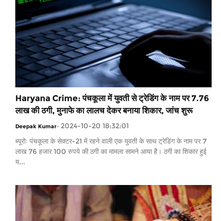
Haryana Crime: पंचकूला में युवती से ट्रेडिंग के नाम पर 7.76
लाख की ठगी, मुनाफे का लालच देकर बनाया शिकार, जांच शुरू
2024-10-20 18:32:01
Deepak Kumar
-
ब्यूरोः पंचकूला के सेक्टर-21 में रहने वाली एक युवती के साथ ट्रेडिंग के नाम पर 7
लाख 76 हजार 100 रुपये की ठगी का मामला सामने आया है। ठगी का शिकार हुई
य...