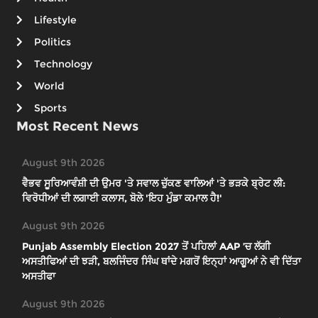
Lifestyle
Politics
Technology
World
Sports
Most Recent News
August 9th 2026
ਵੈਭਵ ਸੂਰਿਆਵੰਸ਼ੀ ਦੀ ਉਮਰ 'ਤੇ ਸਵਾਲ ਚੁੱਕਣ ਵਾਲਿਆਂ 'ਤੇ ਭੜਕੇ ਬ੍ਰੇਟ ਲੀ:
ਵਿਰੋਧੀਆਂ ਦੀ ਲਗਾਈ ਕਲਾਸ, ਬੋਲੇ 'ਇਹ ਮੁੰਡਾ ਕਮਾਲ ਹੈ!'
August 9th 2026
Punjab Assembly Election 2027 ਤੋਂ ਪਹਿਲਾਂ AAP ’ਚ ਲੱਗੀ
ਅਸਤੀਫਿਆਂ ਦੀ ਝੜੀ, ਬਲਜਿੰਦਰ ਸਿੰਘ ਥਾਂਦੇ ਮਗਰੋਂ ਇਨ੍ਹਾਂ ਆਗੂਆਂ ਨੇ ਵੀ ਦਿੱਤਾ
ਅਸਤੀਫਾ
August 9th 2026