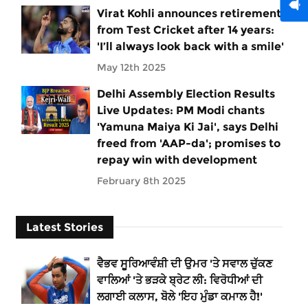
Virat Kohli announces retirement
from Test Cricket after 14 years:
'I’ll always look back with a smile'
May 12th 2025
Delhi Assembly Election Results
Live Updates: PM Modi chants
'Yamuna Maiya Ki Jai', says Delhi
freed from 'AAP-da'; promises to
repay win with development
February 8th 2025
Latest Stories
ਵੈਭਵ ਸੂਰਿਆਵੰਸ਼ੀ ਦੀ ਉਮਰ 'ਤੇ ਸਵਾਲ ਚੁੱਕਣ
ਵਾਲਿਆਂ 'ਤੇ ਭੜਕੇ ਬ੍ਰੇਟ ਲੀ: ਵਿਰੋਧੀਆਂ ਦੀ
ਲਗਾਈ ਕਲਾਸ, ਬੋਲੇ 'ਇਹ ਮੁੰਡਾ ਕਮਾਲ ਹੈ!'