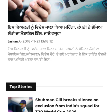
ਇਸ ਵਿਅਕਤੀ ਨੂੰ ਵਿਦੇਸ਼ ਜਾਣਾ ਪਿਆ ਮਹਿੰਗਾ, ਕੰਪਨੀ ਨੇ ਭੇਜਿਆ
ਲੱਖਾਂ ਦਾ ਮੋਬਾਇਲ ਬਿੱਲ, ਜਾਣੋ ਵਜ੍ਹਾ
2018-11-21 13:18:12
Jashan A
-
ਇਸ ਵਿਅਕਤੀ ਨੂੰ ਵਿਦੇਸ਼ ਜਾਣਾ ਪਿਆ ਮਹਿੰਗਾ, ਕੰਪਨੀ ਨੇ ਭੇਜਿਆ ਲੱਖਾਂ ਦਾ
ਮੋਬਾਇਲ ਬਿੱਲ,ਲੁਧਿਆਣਾ: ਵਿਦੇਸ਼ ਦੌਰੇ 'ਤੇ ਗਏ ਮਹਾਂਨਗਰ ਦੇ ਇੱਕ ਡਾਇੰਗ ਉਦਮੀ
ਨਾਲ ਅਜਿਹੀ ਘਟਨਾ ਵਾਪਰੀ ਜਿਸ...
Top Stories
Shubman Gill breaks silence on
exclusion from India’s squad for
T20 World Cup 2026