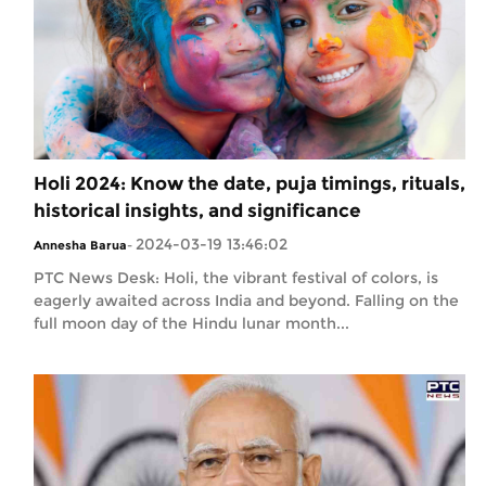
Holi 2024: Know the date, puja timings, rituals,
historical insights, and significance
2024-03-19 13:46:02
Annesha Barua
-
PTC News Desk: Holi, the vibrant festival of colors, is
eagerly awaited across India and beyond. Falling on the
full moon day of the Hindu lunar month...