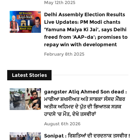
May 12th 2025
Delhi Assembly Election Results
Live Updates: PM Modi chants
'Yamuna Maiya Ki Jai', says Delhi
freed from 'AAP-da'; promises to
repay win with development
February 8th 2025
Latest Stories
gangster Atiq Ahmed Son dead :
ਮਾਫੀਆ ਸ਼ਖਸੀਅਤ ਅਤੇ ਸਾਬਕਾ ਸੰਸਦ ਮੈਂਬਰ
ਅਤੀਕ ਅਹਿਮਦ ਦੇ ਪੁੱਤ ਦੀ ਭਿਆਨਕ ਸੜਕ
ਹਾਦਸੇ ’ਚ ਮੌਤ, ਦੇਖੋ ਤਸਵੀਰਾਂ
August 6th 2026
Sonipat : ਰਿਸ਼ਤਿਆਂ ਦੀ ਦਰਦਨਾਕ ਤਸਵੀਰ !