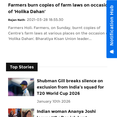
Farmers burn copies of farm laws on occasion
of 'Holika Dahan'
2021-03-28 18:55:30
Rajan Nath
-
Farmers Holi: Farmers, on Sunday, burnt copies of
Centre's farm laws at various places on the occasion of
'Holika Dahan'. Bharatiya Kisan Union leader...
Top Stories
Shubman Gill breaks silence on
exclusion from India’s squad for
T20 World Cup 2026
January 10th 2026
Indian woman Ananya Joshi