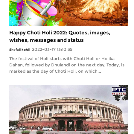
Happy Choti Holi 2022: Quotes, images,
wishes, messages and status
2022-03-17 13:10:35
Shefali kohli
-
The festival of Holi starts with Choti Holi or Holika
Dahan, followed by Dhulandi on the next day. Today, is
marked as the day of Choti Holi, on which...