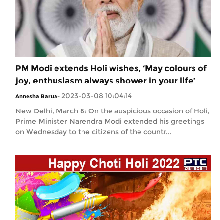
PM Modi extends Holi wishes, ‘May colours of
joy, enthusiasm always shower in your life’
2023-03-08 10:04:14
Annesha Barua
-
New Delhi, March 8: On the auspicious occasion of Holi,
Prime Minister Narendra Modi extended his greetings
on Wednesday to the citizens of the countr...