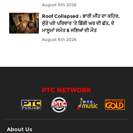
August 6th 2026
Roof Collapsed : ਭਾਰੀ ਮੀਂਹ ਦਾ ਕਹਿਰ,
ਸੁੱਤੇ ਪਏ ਪਰਿਵਾਰ 'ਤੇ ਡਿੱਗੀ ਘਰ ਦੀ ਛੱਤ, ਦੋ
ਮਾਸੂਮਾਂ ਸਮੇਤ 6 ਜਣਿਆਂ ਦੀ ਮੌਤ
August 6th 2026
PTC NETWORK
About Us