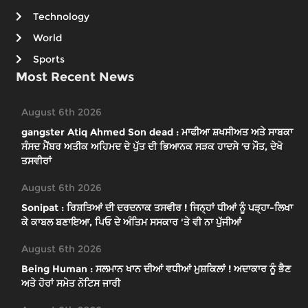
Technology
World
Sports
Most Recent News
August 6th 2026
gangster Atiq Ahmed Son dead : ਮਾਫੀਆ ਸ਼ਖਸੀਅਤ ਅਤੇ ਸਾਬਕਾ
ਸੰਸਦ ਮੈਂਬਰ ਅਤੀਕ ਅਹਿਮਦ ਦੇ ਪੁੱਤ ਦੀ ਭਿਆਨਕ ਸੜਕ ਹਾਦਸੇ ’ਚ ਮੌਤ, ਦੇਖੋ
ਤਸਵੀਰਾਂ
August 6th 2026
Sonipat : ਰਿਸ਼ਤਿਆਂ ਦੀ ਦਰਦਨਾਕ ਤਸਵੀਰ ! ਜਿਨ੍ਹਾਂ ਧੀਆਂ ਨੂੰ ਪੜ੍ਹਾ-ਲਿਖਾ
ਕੇ ਕਾਬਲ ਬਣਾਇਆ, ਪਿਓ ਦੇ ਅੰਤਿਮ ਸਸਕਾਰ 'ਤੇ ਵੀ ਨਾ ਪੁੱਜੀਆਂ
August 6th 2026
Being Human : ਸਲਮਾਨ ਖਾਨ ਦੀਆਂ ਵਧੀਆਂ ਮੁਸ਼ਕਿਲਾਂ ! ਅਦਾਕਾਰ ਨੂੰ ਭੈਣ
ਅਤੇ ਹੋਰਾਂ ਸਮੇਤ ਨੋਟਿਸ ਜਾਰੀ