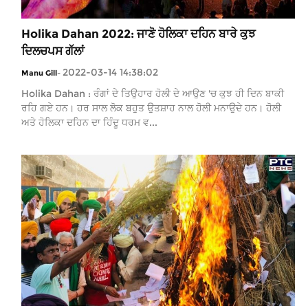
Holika Dahan 2022: ਜਾਣੋ ਹੋਲਿਕਾ ਦਹਿਨ ਬਾਰੇ ਕੁਝ
ਦਿਲਚਪਸ ਗੱਲਾਂ
2022-03-14 14:38:02
Manu Gill
-
Holika Dahan : ਰੰਗਾਂ ਦੇ ਤਿਉਹਾਰ ਹੋਲੀ ਦੇ ਆਉਣ 'ਚ ਕੁਝ ਹੀ ਦਿਨ ਬਾਕੀ
ਰਹਿ ਗਏ ਹਨ। ਹਰ ਸਾਲ ਲੋਕ ਬਹੁਤ ਉਤਸ਼ਾਹ ਨਾਲ ਹੋਲੀ ਮਨਾਉਦੇ ਹਨ। ਹੋਲੀ
ਅਤੇ ਹੋਲਿਕਾ ਦਹਿਨ ਦਾ ਹਿੰਦੂ ਧਰਮ ਵ...