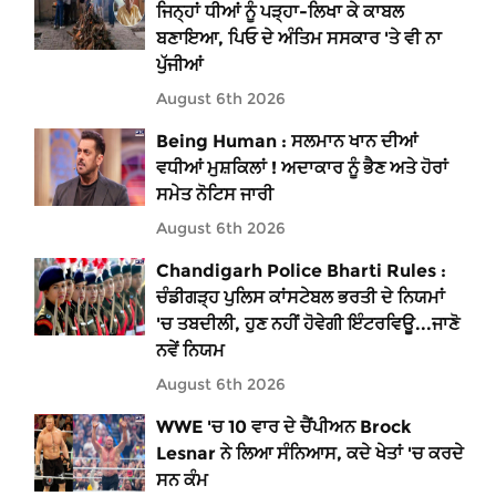
ਜਿਨ੍ਹਾਂ ਧੀਆਂ ਨੂੰ ਪੜ੍ਹਾ-ਲਿਖਾ ਕੇ ਕਾਬਲ
ਬਣਾਇਆ, ਪਿਓ ਦੇ ਅੰਤਿਮ ਸਸਕਾਰ 'ਤੇ ਵੀ ਨਾ
ਪੁੱਜੀਆਂ
August 6th 2026
Being Human : ਸਲਮਾਨ ਖਾਨ ਦੀਆਂ
ਵਧੀਆਂ ਮੁਸ਼ਕਿਲਾਂ ! ਅਦਾਕਾਰ ਨੂੰ ਭੈਣ ਅਤੇ ਹੋਰਾਂ
ਸਮੇਤ ਨੋਟਿਸ ਜਾਰੀ
August 6th 2026
Chandigarh Police Bharti Rules :
ਚੰਡੀਗੜ੍ਹ ਪੁਲਿਸ ਕਾਂਸਟੇਬਲ ਭਰਤੀ ਦੇ ਨਿਯਮਾਂ
'ਚ ਤਬਦੀਲੀ, ਹੁਣ ਨਹੀਂ ਹੋਵੇਗੀ ਇੰਟਰਵਿਊ...ਜਾਣੋ
ਨਵੇਂ ਨਿਯਮ
August 6th 2026
WWE 'ਚ 10 ਵਾਰ ਦੇ ਚੈਂਪੀਅਨ Brock
Lesnar ਨੇ ਲਿਆ ਸੰਨਿਆਸ, ਕਦੇ ਖੇਤਾਂ 'ਚ ਕਰਦੇ
ਸਨ ਕੰਮ