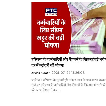
हरियाणा के कर्मचारियों और पेंशनर्स के लिए महंगाई भत्ते
दर में बढ़ोतरी की घोषणा
2021-07-24 15:26:08
Arvind Kumar
-
चंडीगढ़। हरियाणा के मुख्यमंत्री मनोहर लाल ने आज भारत सरका
तर्ज पर हरियाणा के कर्मचारियों और पैंशनरों के लिए महंगाई भत्ते क
को 17 प्रतिशत से बढ...