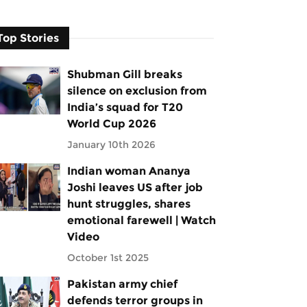
Top Stories
Shubman Gill breaks
silence on exclusion from
India’s squad for T20
World Cup 2026
January 10th 2026
Indian woman Ananya
Joshi leaves US after job
hunt struggles, shares
emotional farewell | Watch
Video
October 1st 2025
Pakistan army chief
defends terror groups in