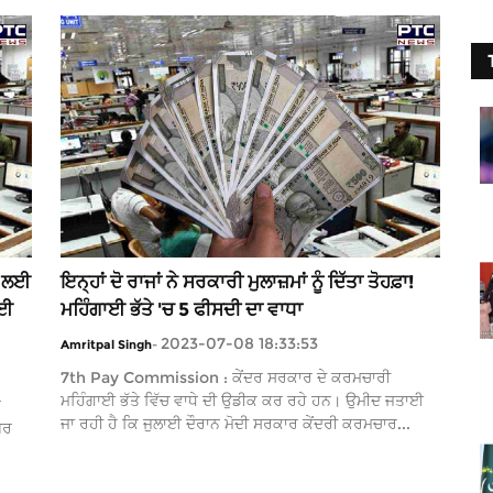
ਂ ਲਈ
ਇਨ੍ਹਾਂ ਦੋ ਰਾਜਾਂ ਨੇ ਸਰਕਾਰੀ ਮੁਲਾਜ਼ਮਾਂ ਨੂੰ ਦਿੱਤਾ ਤੋਹਫ਼ਾ!
ਾਈ
ਮਹਿੰਗਾਈ ਭੱਤੇ 'ਚ 5 ਫੀਸਦੀ ਦਾ ਵਾਧਾ
2023-07-08 18:33:53
Amritpal Singh
-
7th Pay Commission : ਕੇਂਦਰ ਸਰਕਾਰ ਦੇ ਕਰਮਚਾਰੀ
ਮਹਿੰਗਾਈ ਭੱਤੇ ਵਿੱਚ ਵਾਧੇ ਦੀ ਉਡੀਕ ਕਰ ਰਹੇ ਹਨ। ਉਮੀਦ ਜਤਾਈ
ਰ
ਜਾ ਰਹੀ ਹੈ ਕਿ ਜੁਲਾਈ ਦੌਰਾਨ ਮੋਦੀ ਸਰਕਾਰ ਕੇਂਦਰੀ ਕਰਮਚਾਰ...
ਪਰ