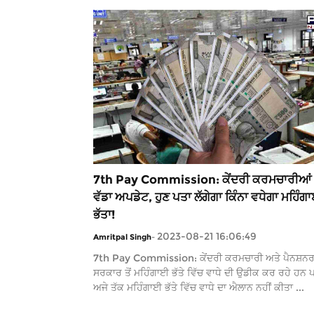
7th Pay Commission: ਕੇਂਦਰੀ ਕਰਮਚਾਰੀਆ
ਵੱਡਾ ਅਪਡੇਟ, ਹੁਣ ਪਤਾ ਲੱਗੇਗਾ ਕਿੰਨਾ ਵਧੇਗਾ ਮਹਿੰਗ
ਭੱਤਾ!
2023-08-21 16:06:49
Amritpal Singh
-
7th Pay Commission: ਕੇਂਦਰੀ ਕਰਮਚਾਰੀ ਅਤੇ ਪੈਨਸ਼ਨ
ਸਰਕਾਰ ਤੋਂ ਮਹਿੰਗਾਈ ਭੱਤੇ ਵਿੱਚ ਵਾਧੇ ਦੀ ਉਡੀਕ ਕਰ ਰਹੇ ਹਨ 
ਅਜੇ ਤੱਕ ਮਹਿੰਗਾਈ ਭੱਤੇ ਵਿੱਚ ਵਾਧੇ ਦਾ ਐਲਾਨ ਨਹੀਂ ਕੀਤਾ ...