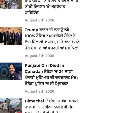
ਨਾਲ ਕਤਲ ; ਕਾਰ ਸਵਾਰ ਬਦਮਾਸ਼ਾਂ ਨੇ
ਕੀਤੀ ਨੌਜਵਾਨ ’ਤੇ ਅੰਨ੍ਹੇਵਾਹ
ਫਾਇਰਿੰਗ
August 8th 2026
Trump ਭਾਰਤ 'ਤੇ ਲਗਾਉਣਗੇ
100% ਟੈਰਿਫ ? ਅਮਰੀਕੀ ਸੈਨੇਟ ਨੇ
ਇਹ ਬਿੱਲ ਕੀਤਾ ਪਾਸ, ਜਾਣੋ ਭਾਰਤ ਸਣੇ
ਹੋਰ ਦੇਸ਼ਾਂ ਦੀਆਂ ਵਧਣਗੀਆਂ ਮੁਸ਼ਕਿਲਾਂ
August 8th 2026
Punjabi Girl Died in
Canada : ਕੈਨੇਡਾ ’ਚ 24 ਸਾਲਾਂ
ਪੰਜਾਬੀ ਮੁਟਿਆਰ ਦੀ ਦਰਦਨਾਕ ਮੌਤ ;
ਕੈਨੇਡਾ ਪੁਲਿਸ ’ਚ ਸੀ ਮ੍ਰਿਤਕਾ
August 8th 2026
Himachal ਦੇ ਚੰਬਾ ’ਚ ਵੱਡਾ ਸੜਕੀ
ਹਾਦਸਾ; ਯਾਤਰੀਆਂ ਨਾਲ ਭਰੀ ਬੱਸ