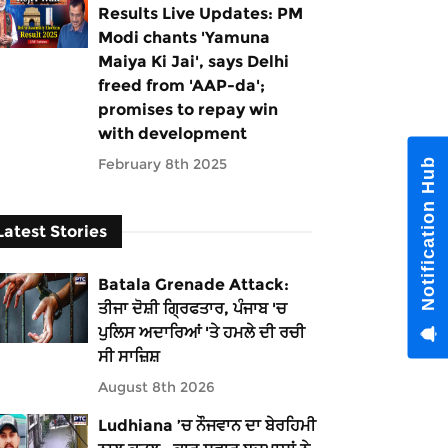
Results Live Updates: PM
Modi chants 'Yamuna
Maiya Ki Jai', says Delhi
freed from 'AAP-da';
promises to repay win
with development
February 8th 2025
Notification Hub
Latest Stories
Batala Grenade Attack:
ਤੀਜਾ ਦੋਸ਼ੀ ਗ੍ਰਿਫਤਾਰ, ਪੰਜਾਬ 'ਚ
ਪੁਲਿਸ ਅਦਾਰਿਆਂ 'ਤੇ ਹਮਲੇ ਦੀ ਰਚੀ
ਸੀ ਸਾਜ਼ਿਸ਼
August 8th 2026
Ludhiana ’ਚ ਨੌਜਵਾਨ ਦਾ ਬੇਰਹਿਮੀ