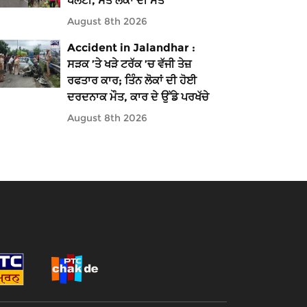
ਪਲਟੀ, ਸੱਤ ਲੋਕਾਂ ਦੀ ਮੌਤ
August 8th 2026
Accident in Jalandhar :
ਸੜਕ ’ਤੇ ਖੜੇ ਟਰੱਕ ’ਚ ਵੱਜੀ ਤੇਜ਼
ਰਫਤਾਰ ਕਾਰ; ਤਿੰਨ ਲੋਕਾਂ ਦੀ ਹੋਈ
ਦਰਦਨਾਕ ਮੌਤ, ਕਾਰ ਦੇ ਉੱਡੇ ਪਰਖੱਚੇ
August 8th 2026