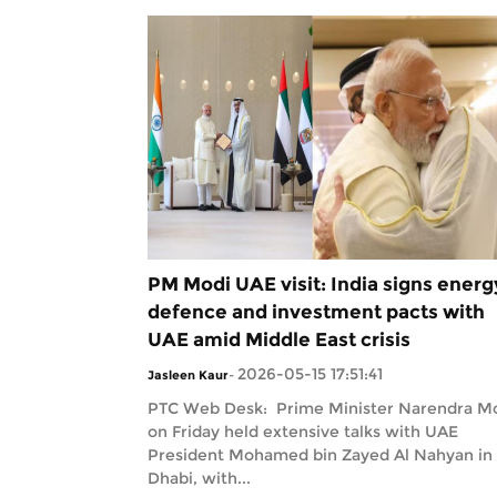
PM Modi UAE visit: India signs energ
defence and investment pacts with
UAE amid Middle East crisis
2026-05-15 17:51:41
Jasleen Kaur
-
PTC Web Desk: Prime Minister Narendra M
on Friday held extensive talks with UAE
President Mohamed bin Zayed Al Nahyan in
Dhabi, with...