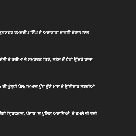
ਿਕਟਰ ਰਮਨਦੀਪ ਸਿੰਘ ਨੇ ਅਦਾਕਾਰਾ ਚਾਰਲੀ ਚੌਹਾਨ ਨਾਲ
ਸੀ ਤੇ ਰਜ਼ੀਆ ਦੇ ਸਮਰਥਕ ਭਿੜੇ, ਸਟੇਜ ਤੋਂ ਹੇਠਾਂ ਉੱਤਰੇ ਰਾਜਾ
ਖੁੱਲ੍ਹੀ ਪੋਲ; ਮਿਆਦ ਪੁੱਗ ਚੁੱਕੇ ਮਾਸ ਤੇ ਉੱਲੀਦਾਰ ਸਬਜ਼ੀਆਂ
਼ੀ ਗ੍ਰਿਫਤਾਰ, ਪੰਜਾਬ 'ਚ ਪੁਲਿਸ ਅਦਾਰਿਆਂ 'ਤੇ ਹਮਲੇ ਦੀ ਰਚੀ