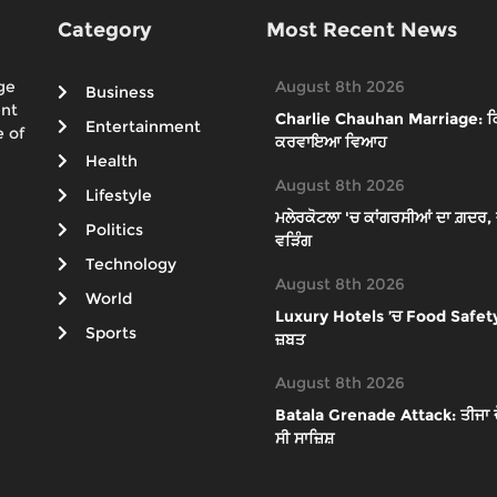
Category
Most Recent News
ge
August 8th 2026
Business
ent
Charlie Chauhan Marriage: ਕ੍ਰ
Entertainment
 of
ਕਰਵਾਇਆ ਵਿਆਹ
Health
August 8th 2026
Lifestyle
ਮਲੇਰਕੋਟਲਾ 'ਚ ਕਾਂਗਰਸੀਆਂ ਦਾ ਗ਼ਦਰ, ਜੱ
Politics
ਵੜਿੰਗ
Technology
August 8th 2026
World
Luxury Hotels ’ਚ Food Safety ਦੀ 
Sports
ਜ਼ਬਤ
August 8th 2026
Batala Grenade Attack: ਤੀਜਾ ਦੋਸ
ਸੀ ਸਾਜ਼ਿਸ਼