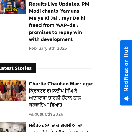
Results Live Updates: PM
Modi chants 'Yamuna
Maiya Ki Jai', says Delhi
freed from 'AAP-da';
promises to repay win
with development
February 8th 2025
Notification Hub
Latest Stories
Charlie Chauhan Marriage:
ਕ੍ਰਿਕਟਰ ਰਮਨਦੀਪ ਸਿੰਘ ਨੇ
ਅਦਾਕਾਰਾ ਚਾਰਲੀ ਚੌਹਾਨ ਨਾਲ
ਕਰਵਾਇਆ ਵਿਆਹ
August 8th 2026
ਮਲੇਰਕੋਟਲਾ 'ਚ ਕਾਂਗਰਸੀਆਂ ਦਾ