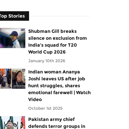
Top Stories
Shubman Gill breaks
silence on exclusion from
India’s squad for T20
World Cup 2026
January 10th 2026
Indian woman Ananya
Joshi leaves US after job
hunt struggles, shares
emotional farewell | Watch
Video
October 1st 2025
Pakistan army chief
defends terror groups in