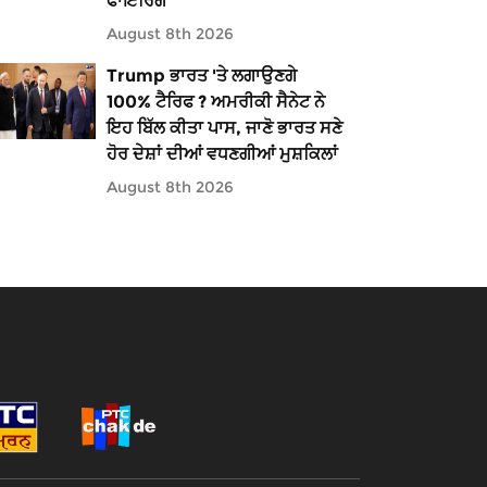
ਫਾਇਰਿੰਗ
August 8th 2026
Trump ਭਾਰਤ 'ਤੇ ਲਗਾਉਣਗੇ
100% ਟੈਰਿਫ ? ਅਮਰੀਕੀ ਸੈਨੇਟ ਨੇ
ਇਹ ਬਿੱਲ ਕੀਤਾ ਪਾਸ, ਜਾਣੋ ਭਾਰਤ ਸਣੇ
ਹੋਰ ਦੇਸ਼ਾਂ ਦੀਆਂ ਵਧਣਗੀਆਂ ਮੁਸ਼ਕਿਲਾਂ
August 8th 2026