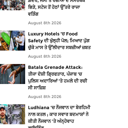
ਗ਼ਦਰ, ਜੱਸੀ ਤੇ ਰਜ਼ੀਆ ਦੇ ਸਮਰਥਕ
ਭਿੜੇ, ਸਟੇਜ ਤੋਂ ਹੇਠਾਂ ਉੱਤਰੇ ਰਾਜਾ
ਵੜਿੰਗ
August 8th 2026
Luxury Hotels ’ਚ Food
Safety ਦੀ ਖੁੱਲ੍ਹੀ ਪੋਲ; ਮਿਆਦ ਪੁੱਗ
ਚੁੱਕੇ ਮਾਸ ਤੇ ਉੱਲੀਦਾਰ ਸਬਜ਼ੀਆਂ ਜ਼ਬਤ
August 8th 2026
Batala Grenade Attack:
ਤੀਜਾ ਦੋਸ਼ੀ ਗ੍ਰਿਫਤਾਰ, ਪੰਜਾਬ 'ਚ
ਪੁਲਿਸ ਅਦਾਰਿਆਂ 'ਤੇ ਹਮਲੇ ਦੀ ਰਚੀ
ਸੀ ਸਾਜ਼ਿਸ਼
August 8th 2026
Ludhiana ’ਚ ਨੌਜਵਾਨ ਦਾ ਬੇਰਹਿਮੀ
ਨਾਲ ਕਤਲ ; ਕਾਰ ਸਵਾਰ ਬਦਮਾਸ਼ਾਂ ਨੇ
ਕੀਤੀ ਨੌਜਵਾਨ ’ਤੇ ਅੰਨ੍ਹੇਵਾਹ