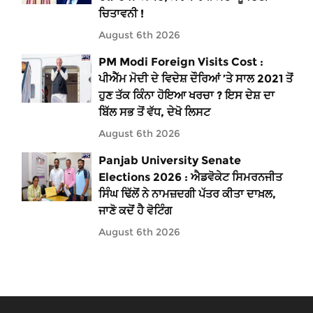
ਚਿਤਾਵਨੀ !
August 6th 2026
PM Modi Foreign Visits Cost :
ਪੀਐੱਮ ਮੋਦੀ ਦੇ ਵਿਦੇਸ਼ ਦੌਰਿਆਂ ’ਤੇ ਸਾਲ 2021 ਤੋਂ
ਹੁਣ ਤੱਕ ਕਿੰਨਾ ਹੋਇਆ ਖਰਚਾ ? ਇਸ ਦੇਸ਼ ਦਾ
ਬਿੱਲ ਸਭ ਤੋਂ ਵੱਧ, ਦੇਖੋ ਲਿਸਟ
August 6th 2026
Panjab University Senate
Elections 2026 : ਐਡਵੋਕੇਟ ਸਿਮਰਨਜੀਤ
ਸਿੰਘ ਢਿੱਲੋਂ ਨੇ ਨਾਮਜ਼ਦਗੀ ਪੱਤਰ ਕੀਤਾ ਦਾਖ਼ਲ,
ਜਾਣੋ ਕਦੋਂ ਹੈ ਵੋਟਿੰਗ
August 6th 2026