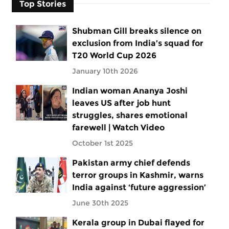
Top Stories
Shubman Gill breaks silence on
exclusion from India’s squad for
T20 World Cup 2026
January 10th 2026
Indian woman Ananya Joshi
leaves US after job hunt
struggles, shares emotional
farewell | Watch Video
October 1st 2025
Pakistan army chief defends
terror groups in Kashmir, warns
India against ‘future aggression’
June 30th 2025
Kerala group in Dubai flayed for