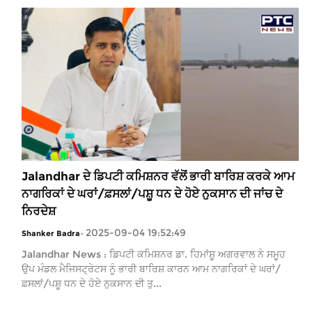
Jalandhar ਦੇ ਡਿਪਟੀ ਕਮਿਸ਼ਨਰ ਵੱਲੋਂ ਭਾਰੀ ਬਾਰਿਸ਼ ਕਰਕੇ ਆਮ
ਨਾਗਰਿਕਾਂ ਦੇ ਘਰਾਂ/ਫ਼ਸਲਾਂ/ਪਸ਼ੂ ਧਨ ਦੇ ਹੋਏ ਨੁਕਸਾਨ ਦੀ ਜਾਂਚ ਦੇ
ਨਿਰਦੇਸ਼
2025-09-04 19:52:49
Shanker Badra
-
Jalandhar News : ਡਿਪਟੀ ਕਮਿਸ਼ਨਰ ਡਾ. ਹਿਮਾਂਸ਼ੂ ਅਗਰਵਾਲ ਨੇ ਸਮੂਹ
ਉਪ ਮੰਡਲ ਮੈਜਿਸਟ੍ਰੇਟਸ ਨੂੰ ਭਾਰੀ ਬਾਰਿਸ਼ ਕਾਰਨ ਆਮ ਨਾਗਰਿਕਾਂ ਦੇ ਘਰਾਂ/
ਫ਼ਸਲਾਂ/ਪਸ਼ੂ ਧਨ ਦੇ ਹੋਏ ਨੁਕਸਾਨ ਦੀ ਤੁ...