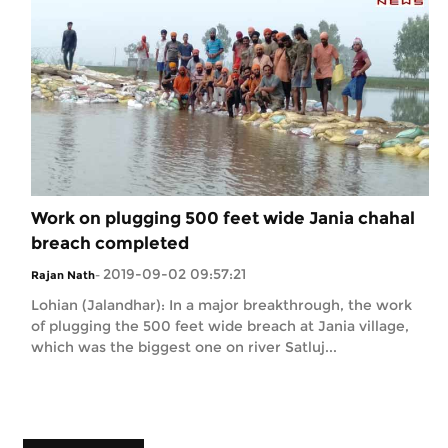
Work on plugging 500 feet wide Jania chahal
breach completed
2019-09-02 09:57:21
Rajan Nath
-
Lohian (Jalandhar): In a major breakthrough, the work
of plugging the 500 feet wide breach at Jania village,
which was the biggest one on river Satluj...