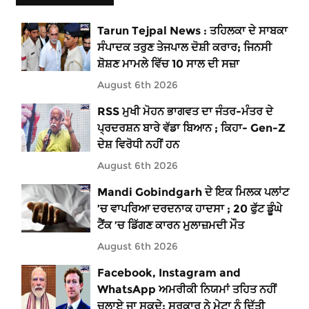
Tarun Tejpal News : ਤਹਿਲਕਾ ਦੇ ਸਾਬਕਾ
ਸੰਪਾਦਕ ਤਰੁਣ ਤੇਜਪਾਲ ਦੋਸ਼ੀ ਕਰਾਰ; ਜਿਨਸੀ
ਸ਼ੋਸ਼ਣ ਮਾਮਲੇ ਵਿੱਚ 10 ਸਾਲ ਦੀ ਸਜ਼ਾ
August 6th 2026
RSS ਮੁਖੀ ਮੋਹਨ ਭਾਗਵਤ ਦਾ ਜੰਤਰ-ਮੰਤਰ ਦੇ
ਪ੍ਰਦਰਸ਼ਨ ਬਾਰੇ ਵੱਡਾ ਬਿਆਨ ; ਕਿਹਾ- Gen-Z
ਦੇਸ਼ ਵਿਰੋਧੀ ਨਹੀਂ ਹਨ
August 6th 2026
Mandi Gobindgarh ਦੇ ਇਕ ਮਿਲਕ ਪਲਾਂਟ
’ਚ ਵਾਪਰਿਆ ਦਰਦਨਾਕ ਹਾਦਸਾ ; 20 ਫੁੱਟ ਡੂੰਘੇ
ਟੈਂਕ ’ਚ ਡਿੱਗਣ ਕਾਰਨ ਮੁਲਾਜ਼ਮਦੀ ਮੌਤ
August 6th 2026
Facebook, Instagram and
WhatsApp ਅਮਰੀਕੀ ਨਿਯਮਾਂ ਤਹਿਤ ਨਹੀਂ
ਚਲਾਏ ਜਾ ਸਕਦੇ; ਸਰਕਾਰ ਨੇ ਮੇਟਾ ਨੂੰ ਦਿੱਤੀ