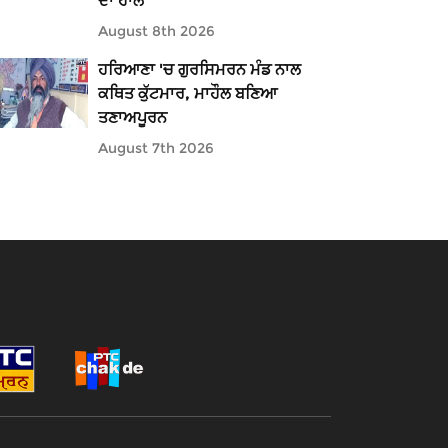
ਦਾ ਹਾਲ
August 8th 2026
ਹਰਿਆਣਾ 'ਚ ਗੁਰਸਿਮਰਨ ਮੰਡ ਨਾਲ
ਕਥਿਤ ਕੁੱਟਮਾਰ, ਮਾਹੌਲ ਬਣਿਆ
ਤਣਾਅਪੂਰਨ
August 7th 2026