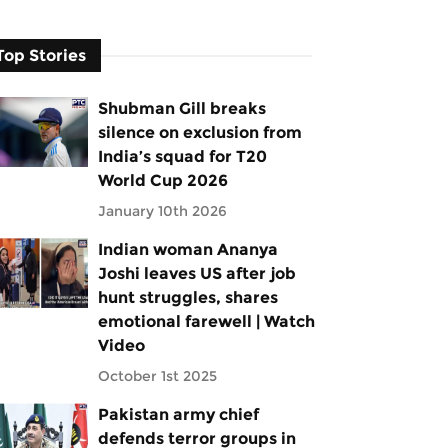
Top Stories
Shubman Gill breaks
silence on exclusion from
India’s squad for T20
World Cup 2026
January 10th 2026
Indian woman Ananya
Joshi leaves US after job
hunt struggles, shares
emotional farewell | Watch
Video
October 1st 2025
Pakistan army chief
defends terror groups in