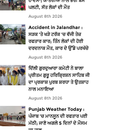
ਹਾਦਸਾ; ਯਾਤਰੀਆਂ ਨਾਲ ਭਰੀ ਬੱਸ
ਪਲਟੀ, ਸੱਤ ਲੋਕਾਂ ਦੀ ਮੌਤ
August 8th 2026
Accident in Jalandhar :
ਸੜਕ ’ਤੇ ਖੜੇ ਟਰੱਕ ’ਚ ਵੱਜੀ ਤੇਜ਼
ਰਫਤਾਰ ਕਾਰ; ਤਿੰਨ ਲੋਕਾਂ ਦੀ ਹੋਈ
ਦਰਦਨਾਕ ਮੌਤ, ਕਾਰ ਦੇ ਉੱਡੇ ਪਰਖੱਚੇ
August 8th 2026
ਦਿੱਲੀ ਗੁਰਦੁਆਰਾ ਕਮੇਟੀ ਨੇ ਬਾਲਾ
ਪ੍ਰੀਤਮ ਗੁਰੂ ਹਰਿਕ੍ਰਿਸ਼ਨ ਸਾਹਿਬ ਜੀ
ਦਾ ਪ੍ਰਕਾਸ਼ ਪੁਰਬ ਸ਼ਰਧਾ ਤੇ ਉਤਸ਼ਾਹ
ਨਾਲ ਮਨਾਇਆ
August 8th 2026
Punjab Weather Today :
ਪੰਜਾਬ ’ਚ ਮਾਨਸੂਨ ਦੀ ਰਫਤਾਰ ਪਈ
ਮੱਠੀ; ਜਾਣੋ ਅਗਲੇ 5 ਦਿਨਾਂ ਦੇ ਮੌਸਮ