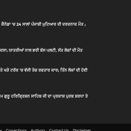
ੈਨੇਡਾ ’ਚ 24 ਸਾਲਾਂ ਪੰਜਾਬੀ ਮੁਟਿਆਰ ਦੀ ਦਰਦਨਾਕ ਮੌਤ ;
ਦਸਾ; ਯਾਤਰੀਆਂ ਨਾਲ ਭਰੀ ਬੱਸ ਪਲਟੀ, ਸੱਤ ਲੋਕਾਂ ਦੀ ਮੌਤ
ਖੜੇ ਟਰੱਕ ’ਚ ਵੱਜੀ ਤੇਜ਼ ਰਫਤਾਰ ਕਾਰ; ਤਿੰਨ ਲੋਕਾਂ ਦੀ ਹੋਈ
ਮ ਗੁਰੂ ਹਰਿਕ੍ਰਿਸ਼ਨ ਸਾਹਿਬ ਜੀ ਦਾ ਪ੍ਰਕਾਸ਼ ਪੁਰਬ ਸ਼ਰਧਾ ਤੇ
cy
Corrections
Authors
Contact Us
Disclaimer