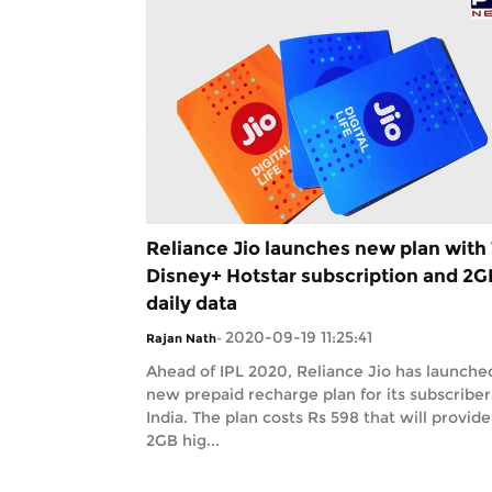
Reliance Jio launches new plan with 
Disney+ Hotstar subscription and 2G
daily data
2020-09-19 11:25:41
Rajan Nath
-
Ahead of IPL 2020, Reliance Jio has launche
new prepaid recharge plan for its subscriber
India. The plan costs Rs 598 that will provide
2GB hig...