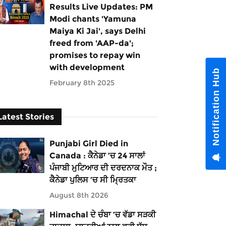
Results Live Updates: PM
Modi chants 'Yamuna
Maiya Ki Jai', says Delhi
freed from 'AAP-da';
promises to repay win
with development
Notification Hub
February 8th 2025
Latest Stories
Punjabi Girl Died in
Canada : ਕੈਨੇਡਾ ’ਚ 24 ਸਾਲਾਂ
ਪੰਜਾਬੀ ਮੁਟਿਆਰ ਦੀ ਦਰਦਨਾਕ ਮੌਤ ;
ਕੈਨੇਡਾ ਪੁਲਿਸ ’ਚ ਸੀ ਮ੍ਰਿਤਕਾ
August 8th 2026
Himachal ਦੇ ਚੰਬਾ ’ਚ ਵੱਡਾ ਸੜਕੀ