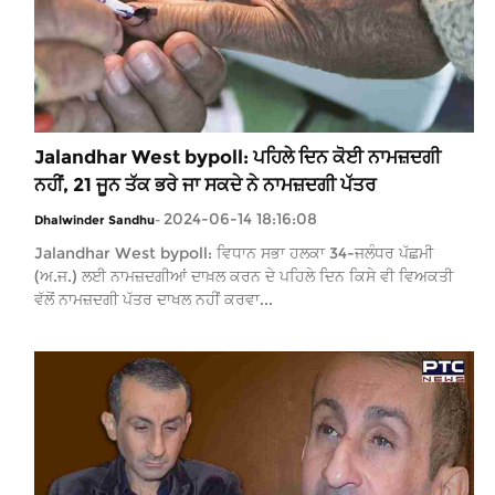
Jalandhar West bypoll: ਪਹਿਲੇ ਦਿਨ ਕੋਈ ਨਾਮਜ਼ਦਗੀ
ਨਹੀਂ, 21 ਜੂਨ ਤੱਕ ਭਰੇ ਜਾ ਸਕਦੇ ਨੇ ਨਾਮਜ਼ਦਗੀ ਪੱਤਰ
2024-06-14 18:16:08
Dhalwinder Sandhu
-
Jalandhar West bypoll: ਵਿਧਾਨ ਸਭਾ ਹਲਕਾ 34-ਜਲੰਧਰ ਪੱਛਮੀ
(ਅ.ਜ.) ਲਈ ਨਾਮਜ਼ਦਗੀਆਂ ਦਾਖ਼ਲ ਕਰਨ ਦੇ ਪਹਿਲੇ ਦਿਨ ਕਿਸੇ ਵੀ ਵਿਅਕਤੀ
ਵੱਲੋਂ ਨਾਮਜ਼ਦਗੀ ਪੱਤਰ ਦਾਖਲ ਨਹੀਂ ਕਰਵਾ...