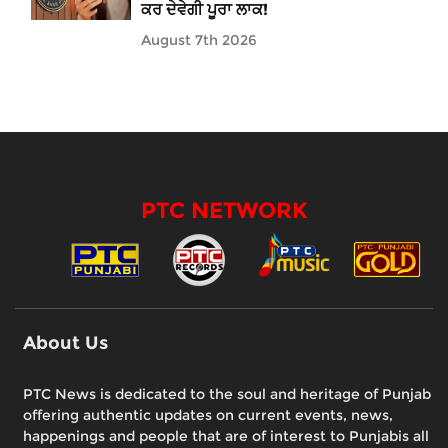
ਕਰ ਦੇਵੇਗੀ ਪੂਰਾ ਲਾਕ!
August 7th 2026
PTC NETWORK
About Us
PTC News is dedicated to the soul and heritage of Punjab
offering authentic updates on current events, news,
happenings and people that are of interest to Punjabis all