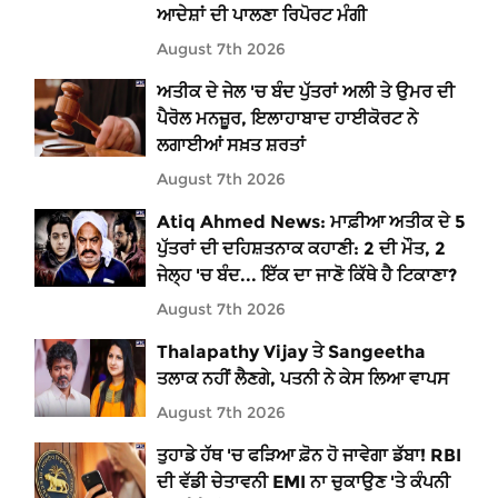
ਆਦੇਸ਼ਾਂ ਦੀ ਪਾਲਣਾ ਰਿਪੋਰਟ ਮੰਗੀ
August 7th 2026
ਅਤੀਕ ਦੇ ਜੇਲ 'ਚ ਬੰਦ ਪੁੱਤਰਾਂ ਅਲੀ ਤੇ ਉਮਰ ਦੀ
ਪੈਰੋਲ ਮਨਜ਼ੂਰ, ਇਲਾਹਾਬਾਦ ਹਾਈਕੋਰਟ ਨੇ
ਲਗਾਈਆਂ ਸਖ਼ਤ ਸ਼ਰਤਾਂ
August 7th 2026
Atiq Ahmed News: ਮਾਫ਼ੀਆ ਅਤੀਕ ਦੇ 5
ਪੁੱਤਰਾਂ ਦੀ ਦਹਿਸ਼ਤਨਾਕ ਕਹਾਣੀ: 2 ਦੀ ਮੌਤ, 2
ਜੇਲ੍ਹ 'ਚ ਬੰਦ... ਇੱਕ ਦਾ ਜਾਣੋ ਕਿੱਥੇ ਹੈ ਟਿਕਾਣਾ?
August 7th 2026
Thalapathy Vijay ਤੇ Sangeetha
ਤਲਾਕ ਨਹੀਂ ਲੈਣਗੇ, ਪਤਨੀ ਨੇ ਕੇਸ ਲਿਆ ਵਾਪਸ
August 7th 2026
ਤੁਹਾਡੇ ਹੱਥ 'ਚ ਫੜਿਆ ਫ਼ੋਨ ਹੋ ਜਾਵੇਗਾ ਡੱਬਾ! RBI
ਦੀ ਵੱਡੀ ਚੇਤਾਵਨੀ EMI ਨਾ ਚੁਕਾਉਣ 'ਤੇ ਕੰਪਨੀ