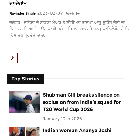
ਦਾ ਦੇਹਾਂਤ
2023-02-07 14:46:14
Ravinder Singh
-
ਜਲੰਧਰ : ਜਲੰਧਰ ਦੇ ਸਾਬਕਾ ਮੇਅਰ ਤੇ ਸੀਨੀਅਰ ਭਾਜਪਾ ਆਗੂ ਸੁਨੀਲ ਜੋਤੀ ਦਾ
ਦੇਹਾਂਤ ਹੋ ਗਿਆ ਹੈ। ਉਹ ਕਾਫੀ ਸਮੇਂ ਤੋਂ ਬਿਮਾਰ ਚੱਲ ਰਹੇ ਸਨ। ਕਾਬਿਲੇਗੌਰ ਹੈ ਕਿ
ਹਿਮਾਚਲ ਪ੍ਰਦੇਸ਼ 'ਚ ਚ...
Top Stories
Shubman Gill breaks silence on
exclusion from India’s squad for
T20 World Cup 2026
January 10th 2026
Indian woman Ananya Joshi