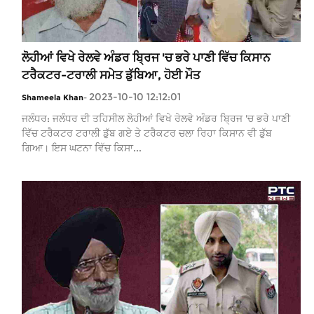
ਲੋਹੀਆਂ ਵਿਖੇ ਰੇਲਵੇ ਅੰਡਰ ਬ੍ਰਿਜ 'ਚ ਭਰੇ ਪਾਣੀ ਵਿੱਚ ਕਿਸਾਨ
ਟਰੈਕਟਰ-ਟਰਾਲੀ ਸਮੇਤ ਡੁੱਬਿਆ, ਹੋਈ ਮੌਤ
2023-10-10 12:12:01
Shameela Khan
-
ਜਲੰਧਰ: ਜਲੰਧਰ ਦੀ ਤਹਿਸੀਲ ਲੋਹੀਆਂ ਵਿਖੇ ਰੇਲਵੇ ਅੰਡਰ ਬ੍ਰਿਜ 'ਚ ਭਰੇ ਪਾਣੀ
ਵਿੱਚ ਟਰੈਕਟਰ ਟਰਾਲੀ ਡੁੱਬ ਗਏ ਤੇ ਟਰੈਕਟਰ ਚਲਾ ਰਿਹਾ ਕਿਸਾਨ ਵੀ ਡੁੱਬ
ਗਿਆ। ਇਸ ਘਟਨਾ ਵਿੱਚ ਕਿਸਾ...