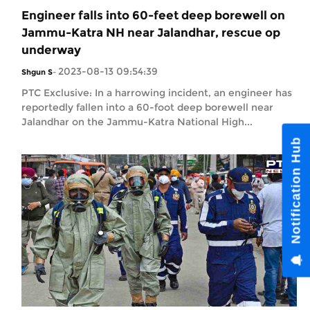
Engineer falls into 60-feet deep borewell on
Jammu-Katra NH near Jalandhar, rescue op
underway
2023-08-13 09:54:39
Shgun S
-
PTC Exclusive: In a harrowing incident, an engineer has
reportedly fallen into a 60-foot deep borewell near
Jalandhar on the Jammu-Katra National High...