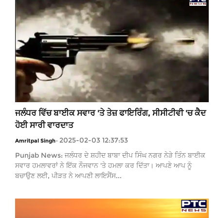
ਜਲੰਧਰ ਵਿੱਚ ਬਾਈਕ ਸਵਾਰ 'ਤੇ ਤੇਜ਼ ਫਾਇਰਿੰਗ, ਸੀਸੀਟੀਵੀ 'ਚ ਕੈਦ
ਹੋਈ ਸਾਰੀ ਵਾਰਦਾਤ
2025-02-03 12:37:53
Amritpal Singh
-
Punjab News: ਜਲੰਧਰ ਦੇ ਸ਼ਹੀਦ ਬਾਬਾ ਦੀਪ ਸਿੰਘ ਨਗਰ ਨੇੜੇ ਤਿੰਨ ਬਾਈਕ
ਸਵਾਰ ਹਮਲਾਵਰਾਂ ਨੇ ਇੱਕ ਨੌਜਵਾਨ 'ਤੇ ਹਮਲਾ ਕਰ ਦਿੱਤਾ। ਆਪਣੇ ਆਪ ਨੂੰ
ਬਚਾਉਣ ਲਈ, ਪੀੜਤ ਨੇ ਆਪਣੀ ਲਾਇਸੈਂਸ...