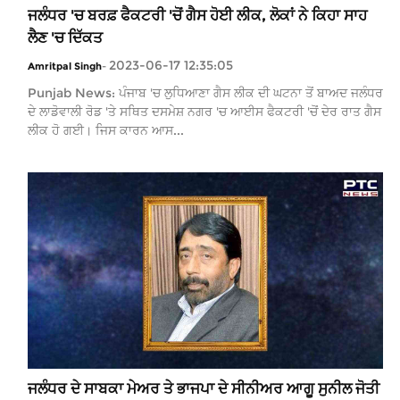
ਜਲੰਧਰ 'ਚ ਬਰਫ਼ ਫੈਕਟਰੀ 'ਚੋਂ ਗੈਸ ਹੋਈ ਲੀਕ, ਲੋਕਾਂ ਨੇ ਕਿਹਾ ਸਾਹ
ਲੈਣ 'ਚ ਦਿੱਕਤ
2023-06-17 12:35:05
Amritpal Singh
-
Punjab News: ਪੰਜਾਬ 'ਚ ਲੁਧਿਆਣਾ ਗੈਸ ਲੀਕ ਦੀ ਘਟਨਾ ਤੋਂ ਬਾਅਦ ਜਲੰਧਰ
ਦੇ ਲਾਡੋਵਾਲੀ ਰੋਡ 'ਤੇ ਸਥਿਤ ਦਸਮੇਸ਼ ਨਗਰ 'ਚ ਆਈਸ ਫੈਕਟਰੀ 'ਚੋਂ ਦੇਰ ਰਾਤ ਗੈਸ
ਲੀਕ ਹੋ ਗਈ। ਜਿਸ ਕਾਰਨ ਆਸ...
ਜਲੰਧਰ ਦੇ ਸਾਬਕਾ ਮੇਅਰ ਤੇ ਭਾਜਪਾ ਦੇ ਸੀਨੀਅਰ ਆਗੂ ਸੁਨੀਲ ਜੋਤੀ