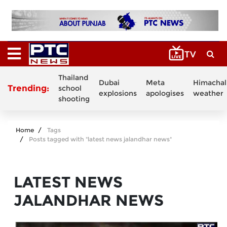
Thailand
Dubai
Meta
Himachal
Trending:
school
explosions
apologises
weather
shooting
Home
Tags
Posts tagged with "latest news jalandhar news"
LATEST NEWS
JALANDHAR NEWS