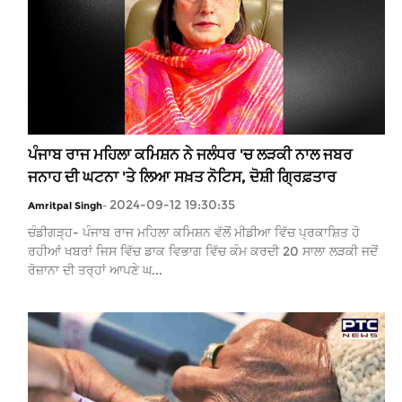
ਪੰਜਾਬ ਰਾਜ ਮਹਿਲਾ ਕਮਿਸ਼ਨ ਨੇ ਜਲੰਧਰ 'ਚ ਲੜਕੀ ਨਾਲ ਜਬਰ
ਜਨਾਹ ਦੀ ਘਟਨਾ 'ਤੇ ਲਿਆ ਸਖ਼ਤ ਨੋਟਿਸ, ਦੋਸ਼ੀ ਗ੍ਰਿਫ਼ਤਾਰ
2024-09-12 19:30:35
Amritpal Singh
-
ਚੰਡੀਗੜ੍ਹ- ਪੰਜਾਬ ਰਾਜ ਮਹਿਲਾ ਕਮਿਸ਼ਨ ਵੱਲੋਂ ਮੀਡੀਆ ਵਿੱਚ ਪ੍ਰਕਾਸ਼ਿਤ ਹੋ
ਰਹੀਆਂ ਖਬਰਾਂ ਜਿਸ ਵਿੱਚ ਡਾਕ ਵਿਭਾਗ ਵਿੱਚ ਕੰਮ ਕਰਦੀ 20 ਸਾਲਾ ਲੜਕੀ ਜਦੋਂ
ਰੋਜ਼ਾਨਾ ਦੀ ਤਰ੍ਹਾਂ ਆਪਣੇ ਘ...