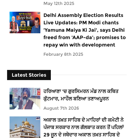
May 12th 2025
Delhi Assembly Election Results
Live Updates: PM Modi chants
'Yamuna Maiya Ki Jai', says Delhi
freed from 'AAP-da'; promises to
repay win with development
February 8th 2025
Latest Stories
ਹਰਿਆਣਾ 'ਚ ਗੁਰਸਿਮਰਨ ਮੰਡ ਨਾਲ ਕਥਿਤ
ਕੁੱਟਮਾਰ, ਮਾਹੌਲ ਬਣਿਆ ਤਣਾਅਪੂਰਨ
August 7th 2026
ਅਕਾਲ ਤਖ਼ਤ ਸਾਹਿਬ ਦੇ ਮਾਹਿਰਾਂ ਦੀ ਕਮੇਟੀ ਨੇ
ਪੰਜਾਬ ਸਰਕਾਰ ਨਾਲ ਗੱਲਬਾਤ ਕਰਨ ਤੋਂ ਪਹਿਲਾਂ
29 ਜੂਨ ਦੇ ਜਥੇਦਾਰ ਅਕਾਲ ਤਖ਼ਤ ਸਾਹਿਬ ਦੇ