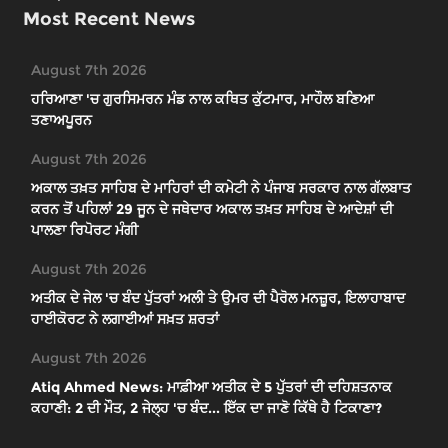
Most Recent News
August 7th 2026
ਹਰਿਆਣਾ 'ਚ ਗੁਰਸਿਮਰਨ ਮੰਡ ਨਾਲ ਕਥਿਤ ਕੁੱਟਮਾਰ, ਮਾਹੌਲ ਬਣਿਆ
ਤਣਾਅਪੂਰਨ
August 7th 2026
ਅਕਾਲ ਤਖ਼ਤ ਸਾਹਿਬ ਦੇ ਮਾਹਿਰਾਂ ਦੀ ਕਮੇਟੀ ਨੇ ਪੰਜਾਬ ਸਰਕਾਰ ਨਾਲ ਗੱਲਬਾਤ
ਕਰਨ ਤੋਂ ਪਹਿਲਾਂ 29 ਜੂਨ ਦੇ ਜਥੇਦਾਰ ਅਕਾਲ ਤਖ਼ਤ ਸਾਹਿਬ ਦੇ ਆਦੇਸ਼ਾਂ ਦੀ
ਪਾਲਣਾ ਰਿਪੋਰਟ ਮੰਗੀ
August 7th 2026
ਅਤੀਕ ਦੇ ਜੇਲ 'ਚ ਬੰਦ ਪੁੱਤਰਾਂ ਅਲੀ ਤੇ ਉਮਰ ਦੀ ਪੈਰੋਲ ਮਨਜ਼ੂਰ, ਇਲਾਹਾਬਾਦ
ਹਾਈਕੋਰਟ ਨੇ ਲਗਾਈਆਂ ਸਖ਼ਤ ਸ਼ਰਤਾਂ
August 7th 2026
Atiq Ahmed News: ਮਾਫ਼ੀਆ ਅਤੀਕ ਦੇ 5 ਪੁੱਤਰਾਂ ਦੀ ਦਹਿਸ਼ਤਨਾਕ
ਕਹਾਣੀ: 2 ਦੀ ਮੌਤ, 2 ਜੇਲ੍ਹ 'ਚ ਬੰਦ... ਇੱਕ ਦਾ ਜਾਣੋ ਕਿੱਥੇ ਹੈ ਟਿਕਾਣਾ?