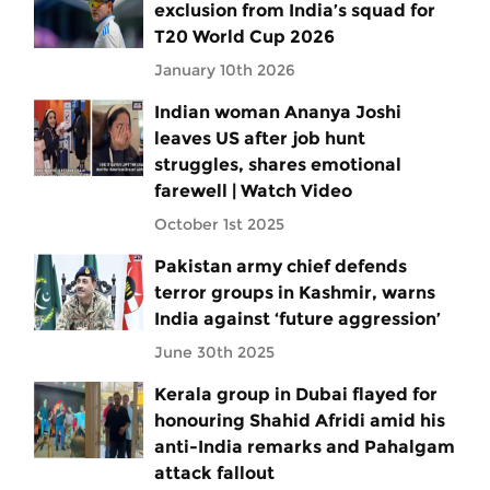
exclusion from India’s squad for
T20 World Cup 2026
January 10th 2026
Indian woman Ananya Joshi
leaves US after job hunt
struggles, shares emotional
farewell | Watch Video
October 1st 2025
Pakistan army chief defends
terror groups in Kashmir, warns
India against ‘future aggression’
June 30th 2025
Kerala group in Dubai flayed for
honouring Shahid Afridi amid his
anti-India remarks and Pahalgam
attack fallout