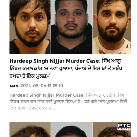
Hardeep Singh Nijjar Murder Case: ਸਿੱਖ ਆਗੂ
ਨਿੱਝਰ ਕਤਲ ਕਾਂਡ 'ਚ ਨਵਾਂ ਖੁਲਾਸਾ, ਪੰਜਾਬ ਦੇ ਇਸ ਥਾਂ ਤੋਂ ਸਬੰਧ
ਰਖਦਾ ਹੈ ਇੱਕ ਮੁਲਜ਼ਮ
2024-05-04 13:25:10
Aarti
-
Hardeep Singh Nijjar Murder Case: ਸਿੱਖ ਆਗੂ ਹਰਦੀਪ ਸਿੰਘ
ਨਿੱਝਰ ਕਤਲ ਕੇਸ ਵਿੱਚ ਨਵਾਂ ਖੁਲਾਸਾ ਹੋਇਆ ਹੈ। ਫੜੇ ਗਏ ਤਿੰਨ ਮੁਲਜ਼ਮਾਂ ਵਿੱਚੋਂ
ਇੱਕ ਪੰਜਾਬ ਦੇ ਫਰੀਦਕੋਟ ਜ਼...