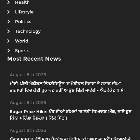
Health
Lifestyle
Politics
Technology
World
Sports
Most Recent News
August 8th 2026
ਮੀਰੀ-ਪੀਰੀ ਮੈਡੀਕਲ ਇੰਸਟੀਚਿਊਟ ’ਚ ਮੈਡੀਕਲ ਸੇਵਾਵਾਂ ਤੇ ਸਟਾਫ਼ ਦੀਆਂ
ਤਨਖ਼ਾਹਾਂ ਵਿਚ ਕੋਈ ਰੁਕਾਵਟ ਨਹੀਂ ਆਉਣ ਦਿੱਤੀ ਜਾਵੇਗੀ- ਐਡਵੋਕੇਟ ਧਾਮੀ
August 8th 2026
Sugar Price Hike: ਖੰਡ ਦੀਆਂ ਕੀਮਤਾਂ 'ਚ ਲੱਗੀ ਭਿਆਨਕ ਅੱਗ, ਜਾਣੋ ਹੁਣ
ਕਿੰਨਾ ਮਹਿੰਗਾ ਮਿਲੇਗਾ 1 ਕਿੱਲੋ ਮਿੱਠਾ!
August 8th 2026
ਪੰਜਾਬ ਸਰਕਾਰ ਵੱਲੋਂ E20 ਪੈਟਰੋਲ ਦਾ ਵਿਰੋਧ; ਕੀ 'ਆਪ' ਦਾ ਸਟੈਂਡ ਕਿਸਾਨਾਂ ਦੇ