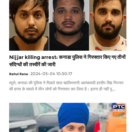
Nijjar killing arrest: कनाडा पुलिस ने गिरफ्तार किए गए तीनों
संदिग्धों की तस्वीरें की जारी
2024-05-04 10:50:17
Rahul Rana
-
ब्यूरो: कनाडा की पुलिस ने पिछले साल खालिस्तानी आतंकवादी हरदीप सिंह निज्जर
की हत्या के मामले में तीन लोगों को गिरफ्तार कर लिया है। इतना ही नहीं पु...