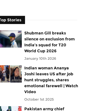
Top Stories
Shubman Gill breaks
silence on exclusion from
India’s squad for T20
World Cup 2026
January 10th 2026
Indian woman Ananya
Joshi leaves US after job
hunt struggles, shares
emotional farewell | Watch
Video
October 1st 2025
Pakistan army chief