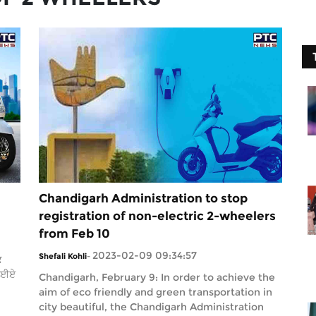
Chandigarh Administration to stop
registration of non-electric 2-wheelers
from Feb 10
2023-02-09 09:34:57
Shefali Kohli
-
ਕ
 ਦਈਏ
Chandigarh, February 9: In order to achieve the
aim of eco friendly and green transportation in
city beautiful, the Chandigarh Administration