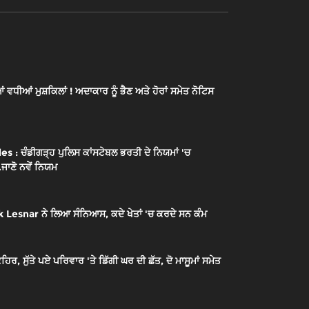
ੀਆਂ ਮੁਸ਼ਕਿਲਾਂ ! ਅਦਾਕਾਰ ਨੂੰ ਭੈਣ ਅਤੇ ਹੋਰਾਂ ਸਮੇਤ ਨੋਟਿਸ
: ਚੰਡੀਗੜ੍ਹ ਪੁਲਿਸ ਕਾਂਸਟੇਬਲ ਭਰਤੀ ਦੇ ਨਿਯਮਾਂ 'ਚ
.ਜਾਣੋ ਨਵੇਂ ਨਿਯਮ
 Lesnar ਨੇ ਲਿਆ ਸੰਨਿਆਸ, ਕਦੇ ਖੇਤਾਂ 'ਚ ਕਰਦੇ ਸਨ ਕੰਮ
ਰ, ਸੁੱਤੇ ਪਏ ਪਰਿਵਾਰ 'ਤੇ ਡਿੱਗੀ ਘਰ ਦੀ ਛੱਤ, ਦੋ ਮਾਸੂਮਾਂ ਸਮੇਤ