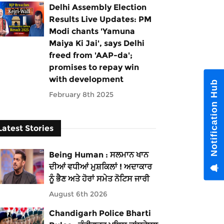
Delhi Assembly Election
Results Live Updates: PM
Modi chants 'Yamuna
Maiya Ki Jai', says Delhi
freed from 'AAP-da';
promises to repay win
with development
Notification Hub
February 8th 2025
Latest Stories
Being Human : ਸਲਮਾਨ ਖਾਨ
ਦੀਆਂ ਵਧੀਆਂ ਮੁਸ਼ਕਿਲਾਂ ! ਅਦਾਕਾਰ
ਨੂੰ ਭੈਣ ਅਤੇ ਹੋਰਾਂ ਸਮੇਤ ਨੋਟਿਸ ਜਾਰੀ
August 6th 2026
Chandigarh Police Bharti