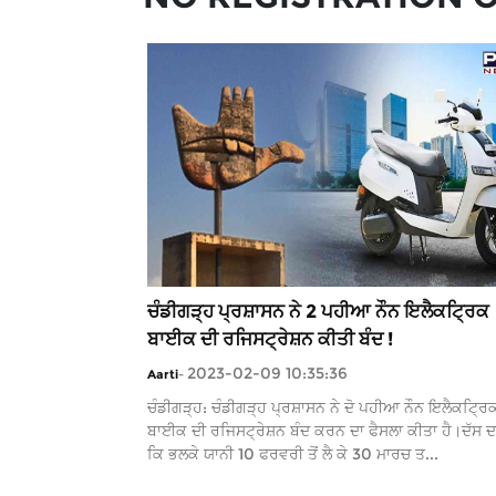
ਚੰਡੀਗੜ੍ਹ ਪ੍ਰਸ਼ਾਸਨ ਨੇ 2 ਪਹੀਆ ਨੌਨ ਇਲੈਕਟ੍ਰਿਕ
ਬਾਈਕ ਦੀ ਰਜਿਸਟ੍ਰੇਸ਼ਨ ਕੀਤੀ ਬੰਦ !
2023-02-09 10:35:36
Aarti
-
ਚੰਡੀਗੜ੍ਹ: ਚੰਡੀਗੜ੍ਹ ਪ੍ਰਸ਼ਾਸਨ ਨੇ ਦੋ ਪਹੀਆ ਨੌਨ ਇਲੈਕਟ੍ਰਿ
ਬਾਈਕ ਦੀ ਰਜਿਸਟ੍ਰੇਸ਼ਨ ਬੰਦ ਕਰਨ ਦਾ ਫੈਸਲਾ ਕੀਤਾ ਹੈ।ਦੱਸ
ਕਿ ਭਲਕੇ ਯਾਨੀ 10 ਫਰਵਰੀ ਤੋਂ ਲੈ ਕੇ 30 ਮਾਰਚ ਤ...