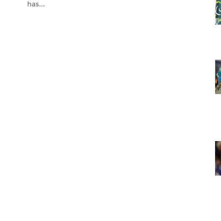
has...