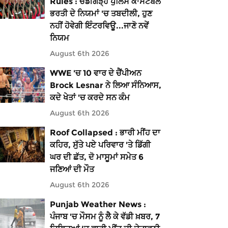
Rules : ਚੰਡੀਗੜ੍ਹ ਪੁਲਿਸ ਕਾਂਸਟੇਬਲ
ਭਰਤੀ ਦੇ ਨਿਯਮਾਂ 'ਚ ਤਬਦੀਲੀ, ਹੁਣ
ਨਹੀਂ ਹੋਵੇਗੀ ਇੰਟਰਵਿਊ...ਜਾਣੋ ਨਵੇਂ
ਨਿਯਮ
August 6th 2026
WWE 'ਚ 10 ਵਾਰ ਦੇ ਚੈਂਪੀਅਨ
Brock Lesnar ਨੇ ਲਿਆ ਸੰਨਿਆਸ,
ਕਦੇ ਖੇਤਾਂ 'ਚ ਕਰਦੇ ਸਨ ਕੰਮ
August 6th 2026
Roof Collapsed : ਭਾਰੀ ਮੀਂਹ ਦਾ
ਕਹਿਰ, ਸੁੱਤੇ ਪਏ ਪਰਿਵਾਰ 'ਤੇ ਡਿੱਗੀ
ਘਰ ਦੀ ਛੱਤ, ਦੋ ਮਾਸੂਮਾਂ ਸਮੇਤ 6
ਜਣਿਆਂ ਦੀ ਮੌਤ
August 6th 2026
Punjab Weather News :
ਪੰਜਾਬ 'ਚ ਮੌਸਮ ਨੂੰ ਲੈ ਕੇ ਵੱਡੀ ਖ਼ਬਰ, 7