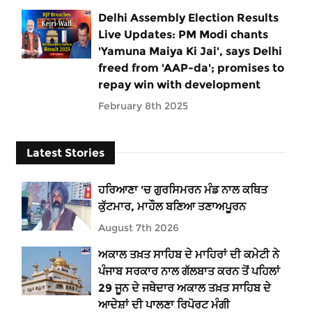
Delhi Assembly Election Results
Live Updates: PM Modi chants
'Yamuna Maiya Ki Jai', says Delhi
freed from 'AAP-da'; promises to
repay win with development
February 8th 2025
Latest Stories
ਹਰਿਆਣਾ 'ਚ ਗੁਰਸਿਮਰਨ ਮੰਡ ਨਾਲ ਕਥਿਤ
ਕੁੱਟਮਾਰ, ਮਾਹੌਲ ਬਣਿਆ ਤਣਾਅਪੂਰਨ
August 7th 2026
ਅਕਾਲ ਤਖ਼ਤ ਸਾਹਿਬ ਦੇ ਮਾਹਿਰਾਂ ਦੀ ਕਮੇਟੀ ਨੇ
ਪੰਜਾਬ ਸਰਕਾਰ ਨਾਲ ਗੱਲਬਾਤ ਕਰਨ ਤੋਂ ਪਹਿਲਾਂ
29 ਜੂਨ ਦੇ ਜਥੇਦਾਰ ਅਕਾਲ ਤਖ਼ਤ ਸਾਹਿਬ ਦੇ
ਆਦੇਸ਼ਾਂ ਦੀ ਪਾਲਣਾ ਰਿਪੋਰਟ ਮੰਗੀ