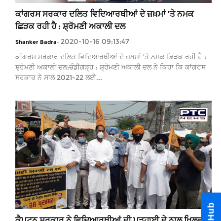
ਕਾਂਗਰਸ ਸਰਕਾਰ ਦਲਿਤ ਵਿਦਿਆਰਥੀਆਂ ਦੇ ਜ਼ਖ਼ਮਾਂ ’ਤੇ ਨਮਕ
ਛਿੜਕ ਰਹੀ ਹੈ : ਸ਼੍ਰੋਮਣੀ ਅਕਾਲੀ ਦਲ
2020-10-16 09:13:47
Shanker Badra
-
ਕਾਂਗਰਸ ਸਰਕਾਰ ਦਲਿਤ ਵਿਦਿਆਰਥੀਆਂ ਦੇ ਜ਼ਖ਼ਮਾਂ ’ਤੇ ਨਮਕ ਛਿੜਕ ਰਹੀ ਹੈ :
ਸ਼੍ਰੋਮਣੀ ਅਕਾਲੀ ਦਲ:ਚੰਡੀਗੜ੍ਹ : ਸ਼੍ਰੋਮਣੀ ਅਕਾਲੀ ਦਲ ਨੇ ਕਿਹਾ ਕਿ ਕਾਂਗਰਸ
ਸਰਕਾਰ ਨੇ ਸਾਲ 2021-22 ਲਈ...
ਕੈਪਟਨ ਸਰਕਾਰ ਨੇ ਵਿਦਿਆਰਥੀਆਂ ਦੀ ਪੜ੍ਹਾਈ ਦੇ ਨਾਲ ਖਿਲਵਾੜ