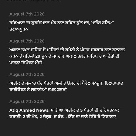
August 7th 2026
ਹਰਿਆਣਾ 'ਚ ਗੁਰਸਿਮਰਨ ਮੰਡ ਨਾਲ ਕਥਿਤ ਕੁੱਟਮਾਰ, ਮਾਹੌਲ ਬਣਿਆ
ਤਣਾਅਪੂਰਨ
August 7th 2026
ਅਕਾਲ ਤਖ਼ਤ ਸਾਹਿਬ ਦੇ ਮਾਹਿਰਾਂ ਦੀ ਕਮੇਟੀ ਨੇ ਪੰਜਾਬ ਸਰਕਾਰ ਨਾਲ ਗੱਲਬਾਤ
ਕਰਨ ਤੋਂ ਪਹਿਲਾਂ 29 ਜੂਨ ਦੇ ਜਥੇਦਾਰ ਅਕਾਲ ਤਖ਼ਤ ਸਾਹਿਬ ਦੇ ਆਦੇਸ਼ਾਂ ਦੀ
ਪਾਲਣਾ ਰਿਪੋਰਟ ਮੰਗੀ
August 7th 2026
ਅਤੀਕ ਦੇ ਜੇਲ 'ਚ ਬੰਦ ਪੁੱਤਰਾਂ ਅਲੀ ਤੇ ਉਮਰ ਦੀ ਪੈਰੋਲ ਮਨਜ਼ੂਰ, ਇਲਾਹਾਬਾਦ
ਹਾਈਕੋਰਟ ਨੇ ਲਗਾਈਆਂ ਸਖ਼ਤ ਸ਼ਰਤਾਂ
August 7th 2026
Atiq Ahmed News: ਮਾਫ਼ੀਆ ਅਤੀਕ ਦੇ 5 ਪੁੱਤਰਾਂ ਦੀ ਦਹਿਸ਼ਤਨਾਕ
ਕਹਾਣੀ: 2 ਦੀ ਮੌਤ, 2 ਜੇਲ੍ਹ 'ਚ ਬੰਦ... ਇੱਕ ਦਾ ਜਾਣੋ ਕਿੱਥੇ ਹੈ ਟਿਕਾਣਾ?