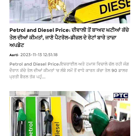
Petrol and Diesel Price: ਦੀਵਾਲੀ ਤੋਂ ਬਾਅਦ ਘਟੀਆਂ ਕੱਚੇ
ਤੇਲ ਦੀਆਂ ਕੀਮਤਾਂ, ਜਾਣੋ ਪੈਟਰੋਲ-ਡੀਜ਼ਲ ਦੇ ਰੇਟਾਂ ਬਾਰੇ ਤਾਜ਼ਾ
ਅਪਡੇਟ
2023-11-13 12:51:18
Aarti
-
Petrol and Diesel Price:ਇਜ਼ਰਾਈਲ ਅਤੇ ਹਮਾਸ ਵਿਚਾਲੇ ਚੱਲ ਰਹੀ ਜੰਗ
ਦੌਰਾਨ ਕੱਚੇ ਤੇਲ ਦੀਆਂ ਕੀਮਤਾਂ 'ਚ ਲੰਬੇ ਸਮੇਂ ਤੋਂ ਵਾਧੇ ਕਾਰਨ ਕੱਚਾ ਤੇਲ 90 ਡਾਲਰ
ਪ੍ਰਤੀ ਬੈਰਲ ਤੱਕ ਪਹੁੰ...