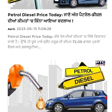
Petrol Diesel Price Today: ਜਾਣੋ ਅੱਜ ਪੈਟਰੋਲ-ਡੀਜ਼ਲ
ਦੀਆਂ ਕੀਮਤਾਂ ‘ਚ ਕਿੰਨਾ ਆਇਆ ਬਦਲਾਅ !
2023-06-13 11:08:28
Aarti
-
Petrol Diesel Price Today: ਕੱਚੇ ਤੇਲ ਦੀਆਂ ਕੀਮਤਾਂ 'ਚ ਜਿੱਥੇ ਗਿਰਾਵਟ
ਜਾਰੀ ਹੈ। ਉੱਥੇ ਹੀ ਦੂਜੇ ਪਾਸੇ ਬ੍ਰੈਂਟ ਕਰੂਡ ਦੀ ਕੀਮਤ 72.09 ਡਾਲਰ ਪ੍ਰਤੀ
ਬੈਰਲ ਅਤੇ ਡਬਲਯੂਟੀਆ...