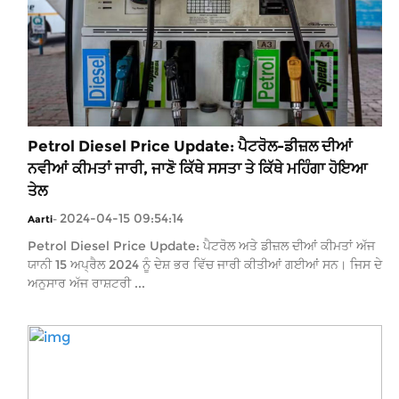
Petrol Diesel Price Update: ਪੈਟਰੋਲ-ਡੀਜ਼ਲ ਦੀਆਂ
ਨਵੀਆਂ ਕੀਮਤਾਂ ਜਾਰੀ, ਜਾਣੋ ਕਿੱਥੇ ਸਸਤਾ ਤੇ ਕਿੱਥੇ ਮਹਿੰਗਾ ਹੋਇਆ
ਤੇਲ
2024-04-15 09:54:14
Aarti
-
Petrol Diesel Price Update: ਪੈਟਰੋਲ ਅਤੇ ਡੀਜ਼ਲ ਦੀਆਂ ਕੀਮਤਾਂ ਅੱਜ
ਯਾਨੀ 15 ਅਪ੍ਰੈਲ 2024 ਨੂੰ ਦੇਸ਼ ਭਰ ਵਿੱਚ ਜਾਰੀ ਕੀਤੀਆਂ ਗਈਆਂ ਸਨ। ਜਿਸ ਦੇ
ਅਨੁਸਾਰ ਅੱਜ ਰਾਸ਼ਟਰੀ ...