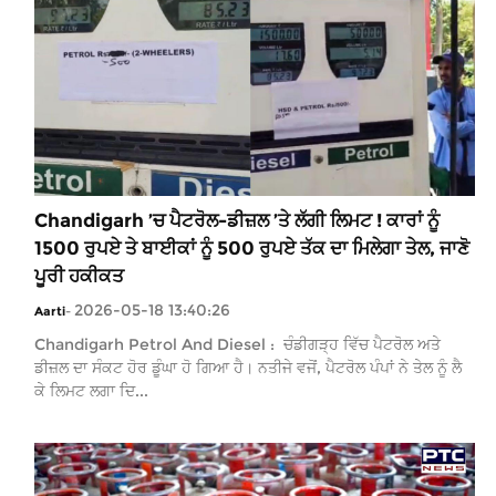
Chandigarh ’ਚ ਪੈਟਰੋਲ-ਡੀਜ਼ਲ ’ਤੇ ਲੱਗੀ ਲਿਮਟ ! ਕਾਰਾਂ ਨੂੰ
1500 ਰੁਪਏ ਤੇ ਬਾਈਕਾਂ ਨੂੰ 500 ਰੁਪਏ ਤੱਕ ਦਾ ਮਿਲੇਗਾ ਤੇਲ, ਜਾਣੋ
ਪੂਰੀ ਹਕੀਕਤ
2026-05-18 13:40:26
Aarti
-
Chandigarh Petrol And Diesel : ਚੰਡੀਗੜ੍ਹ ਵਿੱਚ ਪੈਟਰੋਲ ਅਤੇ
ਡੀਜ਼ਲ ਦਾ ਸੰਕਟ ਹੋਰ ਡੂੰਘਾ ਹੋ ਗਿਆ ਹੈ। ਨਤੀਜੇ ਵਜੋਂ, ਪੈਟਰੋਲ ਪੰਪਾਂ ਨੇ ਤੇਲ ਨੂੰ ਲੈ
ਕੇ ਲਿਮਟ ਲਗਾ ਦਿ...