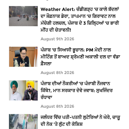
Weather Alert: ਚੰਡੀਗੜ੍ਹ 'ਚ ਕਾਲੇ ਬੱਦਲਾਂ
ਦਾ ਖ਼ੌਫ਼ਨਾਕ ਡੇਰਾ, ਤਾਪਮਾਨ 'ਚ ਗਿਰਾਵਟ ਨਾਲ
ਮੱਚੇਗੀ ਹਲਚਲ, ਪੰਜਾਬ ਦੇ 3 ਜ਼ਿਲ੍ਹਿਆਂ 'ਚ ਭਾਰੀ
ਮੀਂਹ ਦੀ ਚੇਤਾਵਨੀ!
August 9th 2026
ਪੰਜਾਬ 'ਚ ਸਿਆਸੀ ਭੂਚਾਲ: PM ਮੋਦੀ ਨਾਲ
ਮੀਟਿੰਗ ਤੋਂ ਬਾਅਦ ਸ਼੍ਰੋਮਣੀ ਅਕਾਲੀ ਦਲ ਦਾ ਵੱਡਾ
ਫ਼ੈਸਲਾ
August 8th 2026
ਪੰਜਾਬ ਦੀਆਂ ਨੌਕਰੀਆਂ ’ਚ ਪੰਜਾਬੀ ਨੌਜਵਾਨ
ਕਿੱਥੇ?, ਮਾਨ ਸਰਕਾਰ ਦੇਵੇ ਜਵਾਬ: ਸੁਖਜਿੰਦਰ
ਰੰਧਾਵਾ
August 8th 2026
ਜਲੰਧਰ ਵਿੱਚ ਪਤੀ-ਪਤਨੀ ਲੁਟੇਰਿਆਂ ਨੇ ਘੇਰੇ, ਚਾਕੂ
ਦੀ ਨੋਕ 'ਤੇ ਲੁੱਟ ਦੀ ਕੋਸ਼ਿਸ਼