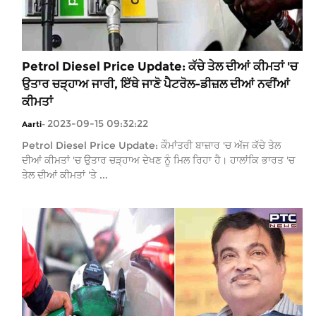
Petrol Diesel Price Update: ਕੱਚੇ ਤੇਲ ਦੀਆਂ ਕੀਮਤਾਂ 'ਚ
ਉਤਾਰ ਚੜ੍ਹਾਅ ਜਾਰੀ, ਇੱਥੇ ਜਾਣੋ ਪੈਟਰੋਲ-ਡੀਜ਼ਲ ਦੀਆਂ ਨਵੀਂਆਂ
ਕੀਮਤਾਂ
2023-09-15 09:32:22
Aarti
-
Petrol Diesel Price Update: ਕੌਮਾਂਤਰੀ ਬਾਜ਼ਾਰ 'ਚ ਅੱਜ ਕੱਚੇ ਤੇਲ
ਦੀਆਂ ਕੀਮਤਾਂ 'ਚ ਉਤਾਰ ਚੜ੍ਹਾਅ ਦੇਖਣ ਨੂੰ ਮਿਲ ਰਿਹਾ ਹੈ। ਹਾਲਾਂਕਿ ਭਾਰਤ 'ਚ
ਤੇਲ ਦੀਆਂ ਕੀਮਤਾਂ 'ਤੇ ...