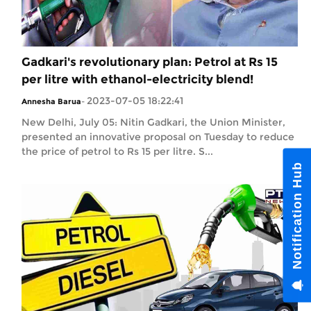
Gadkari's revolutionary plan: Petrol at Rs 15
per litre with ethanol-electricity blend!
2023-07-05 18:22:41
Annesha Barua
-
New Delhi, July 05: Nitin Gadkari, the Union Minister,
presented an innovative proposal on Tuesday to reduce
the price of petrol to Rs 15 per litre. S...