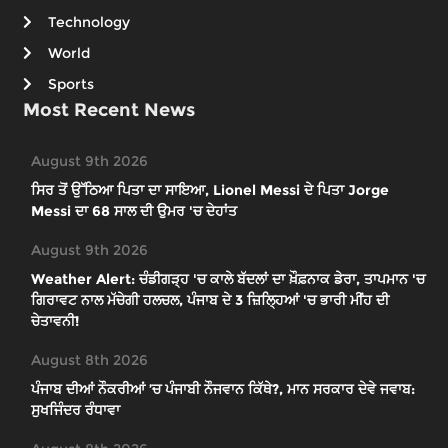
Technology
World
Sports
Most Recent News
August 9th 2026
ਸਿਰ ਤੋਂ ਉੱਠਿਆ ਪਿਤਾ ਦਾ ਸਾਇਆ, Lionel Messi ਦੇ ਪਿਤਾ Jorge
Messi ਦਾ 68 ਸਾਲ ਦੀ ਉਮਰ 'ਚ ਦੇਹਾਂਤ
August 9th 2026
Weather Alert: ਚੰਡੀਗੜ੍ਹ 'ਚ ਕਾਲੇ ਬੱਦਲਾਂ ਦਾ ਖ਼ੌਫ਼ਨਾਕ ਡੇਰਾ, ਤਾਪਮਾਨ 'ਚ
ਗਿਰਾਵਟ ਨਾਲ ਮੱਚੇਗੀ ਹਲਚਲ, ਪੰਜਾਬ ਦੇ 3 ਜ਼ਿਲ੍ਹਿਆਂ 'ਚ ਭਾਰੀ ਮੀਂਹ ਦੀ
ਚੇਤਾਵਨੀ!
August 8th 2026
ਪੰਜਾਬ ਦੀਆਂ ਨੌਕਰੀਆਂ ’ਚ ਪੰਜਾਬੀ ਨੌਜਵਾਨ ਕਿੱਥੇ?, ਮਾਨ ਸਰਕਾਰ ਦੇਵੇ ਜਵਾਬ:
ਸੁਖਜਿੰਦਰ ਰੰਧਾਵਾ