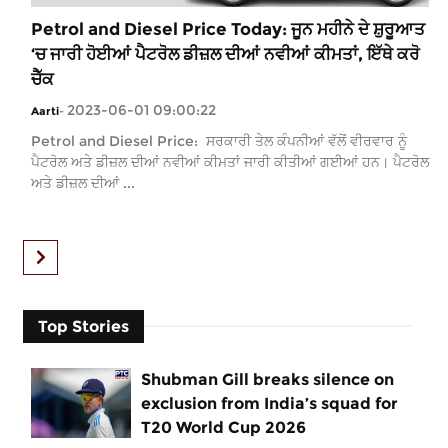
Petrol and Diesel Price Today: ਜੂਨ ਮਹੀਨੇ ਦੇ ਸ਼ੁਰੂਆਤ
‘ਚ ਜਾਰੀ ਹੋਈਆਂ ਪੈਟਰੋਲ ਡੀਜ਼ਲ ਦੀਆਂ ਨਵੀਆਂ ਕੀਮਤਾਂ, ਇੱਥੇ ਕਰੋ
ਚੈੱਕ
2023-06-01 09:00:22
Aarti
-
Petrol and Diesel Price: ਸਰਕਾਰੀ ਤੇਲ ਕੰਪਨੀਆਂ ਵੱਲੋਂ ਵੀਰਵਾਰ ਨੂੰ
ਪੈਟਰੋਲ ਅਤੇ ਡੀਜ਼ਲ ਦੀਆਂ ਨਵੀਆਂ ਕੀਮਤਾਂ ਜਾਰੀ ਕੀਤੀਆਂ ਗਈਆਂ ਹਨ। ਪੈਟਰੋਲ
ਅਤੇ ਡੀਜ਼ਲ ਦੀਆਂ ...
Top Stories
Shubman Gill breaks silence on
exclusion from India’s squad for
T20 World Cup 2026