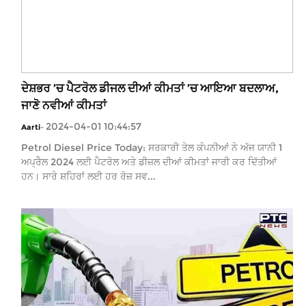
ਦੇਸ਼ਭਰ ’ਚ ਪੈਟਰੋਲ ਡੀਜਲ ਦੀਆਂ ਕੀਮਤਾਂ ’ਚ ਆਇਆ ਬਦਲਾਅ,
ਜਾਣੋ ਨਵੀਆਂ ਕੀਮਤਾਂ
2024-04-01 10:44:57
Aarti
-
Petrol Diesel Price Today: ਸਰਕਾਰੀ ਤੇਲ ਕੰਪਨੀਆਂ ਨੇ ਅੱਜ ਯਾਨੀ 1
ਅਪ੍ਰੈਲ 2024 ਲਈ ਪੈਟਰੋਲ ਅਤੇ ਡੀਜ਼ਲ ਦੀਆਂ ਕੀਮਤਾਂ ਜਾਰੀ ਕਰ ਦਿੱਤੀਆਂ
ਹਨ। ਸਾਰੇ ਸ਼ਹਿਰਾਂ ਲਈ ਹਰ ਰੋਜ਼ ਸਵ...