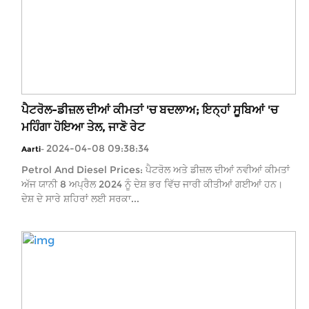
ਪੈਟਰੋਲ-ਡੀਜ਼ਲ ਦੀਆਂ ਕੀਮਤਾਂ 'ਚ ਬਦਲਾਅ; ਇਨ੍ਹਾਂ ਸੂਬਿਆਂ 'ਚ
ਮਹਿੰਗਾ ਹੋਇਆ ਤੇਲ, ਜਾਣੋ ਰੇਟ
2024-04-08 09:38:34
Aarti
-
Petrol And Diesel Prices: ਪੈਟਰੋਲ ਅਤੇ ਡੀਜ਼ਲ ਦੀਆਂ ਨਵੀਆਂ ਕੀਮਤਾਂ
ਅੱਜ ਯਾਨੀ 8 ਅਪ੍ਰੈਲ 2024 ਨੂੰ ਦੇਸ਼ ਭਰ ਵਿੱਚ ਜਾਰੀ ਕੀਤੀਆਂ ਗਈਆਂ ਹਨ।
ਦੇਸ਼ ਦੇ ਸਾਰੇ ਸ਼ਹਿਰਾਂ ਲਈ ਸਰਕਾ...