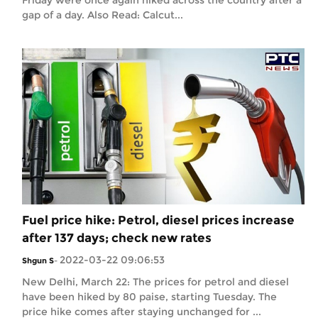
gap of a day. Also Read: Calcut...
Fuel price hike: Petrol, diesel prices increase
after 137 days; check new rates
2022-03-22 09:06:53
Shgun S
-
New Delhi, March 22: The prices for petrol and diesel
have been hiked by 80 paise, starting Tuesday. The
price hike comes after staying unchanged for ...