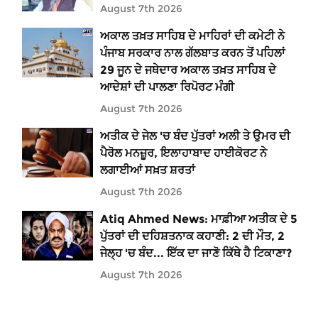
August 7th 2026
ਅਕਾਲ ਤਖ਼ਤ ਸਾਹਿਬ ਦੇ ਮਾਹਿਰਾਂ ਦੀ ਕਮੇਟੀ ਨੇ
ਪੰਜਾਬ ਸਰਕਾਰ ਨਾਲ ਗੱਲਬਾਤ ਕਰਨ ਤੋਂ ਪਹਿਲਾਂ
29 ਜੂਨ ਦੇ ਜਥੇਦਾਰ ਅਕਾਲ ਤਖ਼ਤ ਸਾਹਿਬ ਦੇ
ਆਦੇਸ਼ਾਂ ਦੀ ਪਾਲਣਾ ਰਿਪੋਰਟ ਮੰਗੀ
August 7th 2026
ਅਤੀਕ ਦੇ ਜੇਲ 'ਚ ਬੰਦ ਪੁੱਤਰਾਂ ਅਲੀ ਤੇ ਉਮਰ ਦੀ
ਪੈਰੋਲ ਮਨਜ਼ੂਰ, ਇਲਾਹਾਬਾਦ ਹਾਈਕੋਰਟ ਨੇ
ਲਗਾਈਆਂ ਸਖ਼ਤ ਸ਼ਰਤਾਂ
August 7th 2026
Atiq Ahmed News: ਮਾਫ਼ੀਆ ਅਤੀਕ ਦੇ 5
ਪੁੱਤਰਾਂ ਦੀ ਦਹਿਸ਼ਤਨਾਕ ਕਹਾਣੀ: 2 ਦੀ ਮੌਤ, 2
ਜੇਲ੍ਹ 'ਚ ਬੰਦ... ਇੱਕ ਦਾ ਜਾਣੋ ਕਿੱਥੇ ਹੈ ਟਿਕਾਣਾ?
August 7th 2026