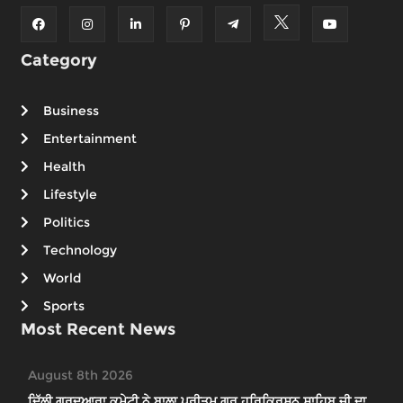
Category
Business
Entertainment
Health
Lifestyle
Politics
Technology
World
Sports
Most Recent News
August 8th 2026
ਦਿੱਲੀ ਗੁਰਦੁਆਰਾ ਕਮੇਟੀ ਨੇ ਬਾਲਾ ਪ੍ਰੀਤਮ ਗੁਰੂ ਹਰਿਕ੍ਰਿਸ਼ਨ ਸਾਹਿਬ ਜੀ ਦਾ