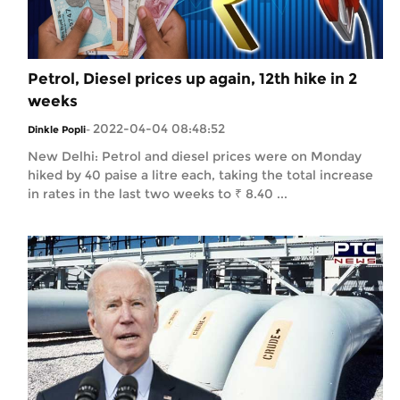
Petrol, Diesel prices up again, 12th hike in 2
weeks
2022-04-04 08:48:52
Dinkle Popli
-
New Delhi: Petrol and diesel prices were on Monday
hiked by 40 paise a litre each, taking the total increase
in rates in the last two weeks to ₹ 8.40 ...