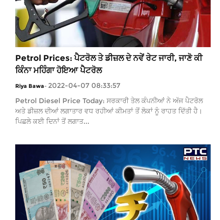
Petrol Prices: ਪੈਟਰੋਲ ਤੇ ਡੀਜ਼ਲ ਦੇ ਨਵੇਂ ਰੇਟ ਜਾਰੀ, ਜਾਣੋ ਕੀ
ਕਿੰਨਾ ਮਹਿੰਗਾ ਹੋਇਆ ਪੈਟਰੋਲ
2022-04-07 08:33:57
Riya Bawa
-
Petrol Diesel Price Today: ਸਰਕਾਰੀ ਤੇਲ ਕੰਪਨੀਆਂ ਨੇ ਅੱਜ ਪੈਟਰੋਲ
ਅਤੇ ਡੀਜ਼ਲ ਦੀਆਂ ਲਗਾਤਾਰ ਵਧ ਰਹੀਆਂ ਕੀਮਤਾਂ ਤੋਂ ਲੋਕਾਂ ਨੂੰ ਰਾਹਤ ਦਿੱਤੀ ਹੈ।
ਪਿਛਲੇ ਕਈ ਦਿਨਾਂ ਤੋਂ ਲਗਾਤ...