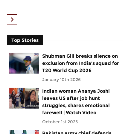
Top Stories
Shubman Gill breaks silence on
exclusion from India’s squad for
T20 World Cup 2026
January 10th 2026
Indian woman Ananya Joshi
leaves US after job hunt
struggles, shares emotional
farewell | Watch Video
October 1st 2025
Pakistan army chief defends