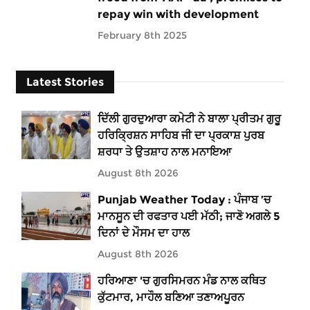
repay win with development
February 8th 2025
Latest Stories
ਦਿੱਲੀ ਗੁਰਦੁਆਰਾ ਕਮੇਟੀ ਨੇ ਬਾਲਾ ਪ੍ਰੀਤਮ ਗੁਰੂ
ਹਰਿਕ੍ਰਿਸ਼ਨ ਸਾਹਿਬ ਜੀ ਦਾ ਪ੍ਰਕਾਸ਼ ਪੁਰਬ
ਸ਼ਰਧਾ ਤੇ ਉਤਸ਼ਾਹ ਨਾਲ ਮਨਾਇਆ
August 8th 2026
Punjab Weather Today : ਪੰਜਾਬ ’ਚ
ਮਾਨਸੂਨ ਦੀ ਰਫਤਾਰ ਪਈ ਮੱਠੀ; ਜਾਣੋ ਅਗਲੇ 5
ਦਿਨਾਂ ਦੇ ਮੌਸਮ ਦਾ ਹਾਲ
August 8th 2026
ਹਰਿਆਣਾ 'ਚ ਗੁਰਸਿਮਰਨ ਮੰਡ ਨਾਲ ਕਥਿਤ
ਕੁੱਟਮਾਰ, ਮਾਹੌਲ ਬਣਿਆ ਤਣਾਅਪੂਰਨ