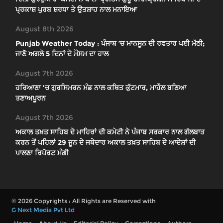
ਪ੍ਰਕਾਸ਼ ਪੁਰਬ ਸ਼ਰਧਾ ਤੇ ਉਤਸ਼ਾਹ ਨਾਲ ਮਨਾਇਆ
August 8th 2026
Punjab Weather Today : ਪੰਜਾਬ ’ਚ ਮਾਨਸੂਨ ਦੀ ਰਫਤਾਰ ਪਈ ਮੱਠੀ;
ਜਾਣੋ ਅਗਲੇ 5 ਦਿਨਾਂ ਦੇ ਮੌਸਮ ਦਾ ਹਾਲ
August 7th 2026
ਹਰਿਆਣਾ 'ਚ ਗੁਰਸਿਮਰਨ ਮੰਡ ਨਾਲ ਕਥਿਤ ਕੁੱਟਮਾਰ, ਮਾਹੌਲ ਬਣਿਆ
ਤਣਾਅਪੂਰਨ
August 7th 2026
ਅਕਾਲ ਤਖ਼ਤ ਸਾਹਿਬ ਦੇ ਮਾਹਿਰਾਂ ਦੀ ਕਮੇਟੀ ਨੇ ਪੰਜਾਬ ਸਰਕਾਰ ਨਾਲ ਗੱਲਬਾਤ
ਕਰਨ ਤੋਂ ਪਹਿਲਾਂ 29 ਜੂਨ ਦੇ ਜਥੇਦਾਰ ਅਕਾਲ ਤਖ਼ਤ ਸਾਹਿਬ ਦੇ ਆਦੇਸ਼ਾਂ ਦੀ
ਪਾਲਣਾ ਰਿਪੋਰਟ ਮੰਗੀ
© 2026 Copyrights : All Rights are Reserved with
G Next Media Pvt Ltd