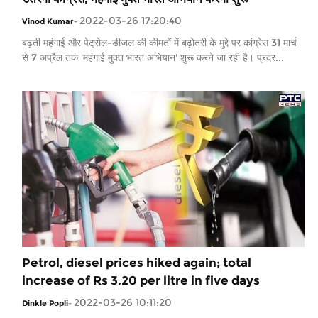
2022-03-26 17:20:40
Vinod Kumar
-
बढ़ती महंगाई और पेट्रोल-डीजल की कीमतों में बढ़ोतरी के मुद्दे पर कांग्रेस 31 मार्च
से 7 अप्रैल तक 'महंगाई मुक्त भारत अभियान' शुरू करने जा रही है। प्रदर...
Petrol, diesel prices hiked again; total
increase of Rs 3.20 per litre in five days
2022-03-26 10:11:20
Dinkle Popli
-