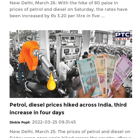
New Delhi, March 26: With the hike of 80 paise in
prices of petrol and diesel on Saturday, the rates have
been increased by Rs 3.20 per litre in five ...
Petrol, diesel prices hiked across India, third
increase in four days
2022-03-25 09:31:45
Dinkle Popli
-
New Delhi, March 25: The prices of petrol and diesel on
Friday were once again hiked across the country after a