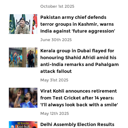
October 1st 2025
Pakistan army chief defends
terror groups in Kashmir, warns
India against ‘future aggression’
June 30th 2025
Kerala group in Dubai flayed for
honouring Shahid Afridi amid his
anti-India remarks and Pahalgam
attack fallout
May 31st 2025
Virat Kohli announces retirement
from Test Cricket after 14 years:
'I’ll always look back with a smile'
May 12th 2025
Delhi Assembly Election Results