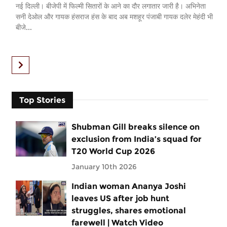
नई दिल्ली। बीजेपी में फिल्मी सितारों के आने का दौर लगातार जारी है। अभिनेता
सनी देओल और गायक हंसराज हंस के बाद अब मशहूर पंजाबी गायक दलेर मेहंदी भी
बीजे...
Top Stories
Shubman Gill breaks silence on
exclusion from India’s squad for
T20 World Cup 2026
January 10th 2026
Indian woman Ananya Joshi
leaves US after job hunt
struggles, shares emotional
farewell | Watch Video