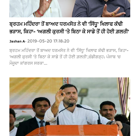
ਬ੍ਰਹਮ ਮਹਿੰਦਰਾ ਤੋਂ ਬਾਅਦ ਧਰਮਸੋਤ ਨੇ ਵੀ 'ਸਿੱਧੂ' ਖਿਲਾਫ ਕੱਢੀ
ਭੜਾਸ, ਕਿਹਾ- 'ਅਗਲੀ ਕੁਰਸੀ 'ਤੇ ਬਿਠਾ ਕੇ ਸਾਡੇ ਤੋਂ ਹੀ ਹੋਈ ਗ਼ਲਤੀ'
2019-05-20 17:18:20
Jashan A
-
ਬ੍ਰਹਮ ਮਹਿੰਦਰਾ ਤੋਂ ਬਾਅਦ ਧਰਮਸੋਤ ਨੇ ਵੀ 'ਸਿੱਧੂ' ਖਿਲਾਫ ਕੱਢੀ ਭੜਾਸ, ਕਿਹਾ-
'ਅਗਲੀ ਕੁਰਸੀ 'ਤੇ ਬਿਠਾ ਕੇ ਸਾਡੇ ਤੋਂ ਹੀ ਹੋਈ ਗ਼ਲਤੀ',ਚੰਡੀਗੜ੍ਹ: ਪੰਜਾਬ 'ਚ
ਮੌਜੂਦਾ ਕਾਂਗਰਸ ਸਰਕਾ...