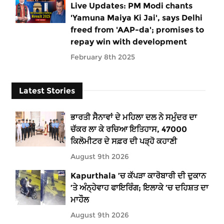
Live Updates: PM Modi chants
'Yamuna Maiya Ki Jai', says Delhi
freed from 'AAP-da'; promises to
repay win with development
February 8th 2025
Latest Stories
ਭਾਰਤੀ ਸੈਨਾਵਾਂ ਦੇ ਮਹਿਲਾ ਦਲ ਨੇ ਸਮੁੰਦਰ ਦਾ
ਚੱਕਰ ਲਾ ਕੇ ਰਚਿਆ ਇਤਿਹਾਸ, 47000
ਕਿਲੋਮੀਟਰ ਦੇ ਸਫ਼ਰ ਦੀ ਪੜ੍ਹੋ ਕਹਾਣੀ
August 9th 2026
Kapurthala ’ਚ ਕੱਪੜਾ ਕਾਰੋਬਾਰੀ ਦੀ ਦੁਕਾਨ
’ਤੇ ਅੰਨ੍ਹੇਵਾਹ ਫਾਇਰਿੰਗ; ਇਲਾਕੇ ’ਚ ਦਹਿਸ਼ਤ ਦਾ
ਮਾਹੌਲ
August 9th 2026