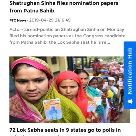
Shatrughan Sinha files nomination papers
from Patna Sahib
2019-04-29 21:16:49
PTC News
-
Actor-turned-politician Shatrughan Sinha on Monday
filed his nomination papers as the Congress candidate
from Patna Sahib, the Lok Sabha seat he is re...
72 Lok Sabha seats in 9 states go to polls in