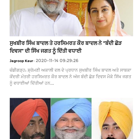
ਸੁਖਬੀਰ ਸਿੰਘ ਬਾਦਲ ਤੇ ਹਰਸਿਮਰਤ ਕੌਰ ਬਾਦਲ ਨੇ “ਬੰਦੀ ਛੋੜ
ਦਿਵਸ” ਦੀ ਸਿੱਖ ਜਗਤ ਨੂੰ ਦਿੱਤੀ ਵਧਾਈ
2020-11-14 09:29:26
Jagroop Kaur
-
ਚੰਡੀਗੜ੍ਹ: ਸ਼੍ਰੋਮਣੀ ਅਕਾਲੀ ਦਲ ਦੇ ਪ੍ਰਧਾਨ ਸੁਖਬੀਰ ਸਿੰਘ ਬਾਦਲ ਅਤੇ ਸਾਬਕਾ
ਕੇਂਦਰੀ ਮੰਤਰੀ ਹਰਸਿਮਰਤ ਕੌਰ ਬਾਦਲ ਨੇ ਅੱਜ ਬੰਦੀ ਛੋੜ ਦਿਵਸ ਮੌਕੇ ਸਿੱਖ ਜਗਤ
ਨੂੰ ਵਧਾਈਆਂ ਦਿੱਤੀਆਂ ਹਨ...