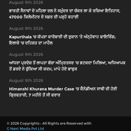
August 9th 2026
ਭਾਰਤੀ ਸੈਨਾਵਾਂ ਦੇ ਮਹਿਲਾ ਦਲ ਨੇ ਸਮੁੰਦਰ ਦਾ ਚੱਕਰ ਲਾ ਕੇ ਰਚਿਆ ਇਤਿਹਾਸ,
47000 ਕਿਲੋਮੀਟਰ ਦੇ ਸਫ਼ਰ ਦੀ ਪੜ੍ਹੋ ਕਹਾਣੀ
August 9th 2026
Kapurthala ’ਚ ਕੱਪੜਾ ਕਾਰੋਬਾਰੀ ਦੀ ਦੁਕਾਨ ’ਤੇ ਅੰਨ੍ਹੇਵਾਹ ਫਾਇਰਿੰਗ;
ਇਲਾਕੇ ’ਚ ਦਹਿਸ਼ਤ ਦਾ ਮਾਹੌਲ
August 9th 2026
ਆਂਧਰਾ ਪ੍ਰਦੇਸ਼ ਤੋਂ ਲਾਪਤਾ ਬੱਚਾ ਅੰਮ੍ਰਿਤਸਰ 'ਚ ਭਟਕਦਾ ਮਿਲਿਆ, ਅਧਿਆਪਕ
ਤੋਂ ਡਰਦੇ ਨੇ ਚੁੱਕਿਆ ਸੀ ਕਦਮ, ਮਾਪੇ ਹੋਏ ਭਾਵੁਕ
August 9th 2026
Himanshi Khurana Murder Case ’ਚ ਕੈਨੇਡੀਅਨ ਸਾਥੀ ਦੀ ਹੋਈ
ਗ੍ਰਿਫਤਾਰੀ, 7 ਮਹੀਨੇ ਤੋਂ ਸੀ ਫਰਾਰ
© 2026 Copyrights : All Rights are Reserved with
G Next Media Pvt Ltd