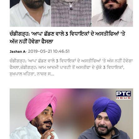
ਚੰਡੀਗੜ੍ਹ: 'ਆਪ' ਛੱਡਣ ਵਾਲੇ 3 ਵਿਧਾਇਕਾਂ ਦੇ ਅਸਤੀਫਿਆਂ 'ਤੇ
ਅੱਜ ਨਹੀਂ ਹੋਵੇਗਾ ਫੈਸਲਾ
2019-05-21 10:46:51
Jashan A
-
ਚੰਡੀਗੜ੍ਹ: 'ਆਪ' ਛੱਡਣ ਵਾਲੇ 3 ਵਿਧਾਇਕਾਂ ਦੇ ਅਸਤੀਫਿਆਂ 'ਤੇ ਅੱਜ ਨਹੀਂ ਹੋਵੇਗਾ
ਫੈਸਲਾ,ਚੰਡੀਗੜ੍ਹ: ਆਮ ਆਦਮੀ ਪਾਰਟੀ ਤੋਂ ਅਸਤੀਫਾ ਦੇ ਚੁੱਕੇ 3 ਵਿਧਾਇਕਾਂ,
ਸੁਖਪਾਲ ਖਹਿਰਾ, ਨਾਜ਼ਰ ਸ...