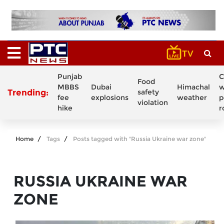
Punjab
C
Food
MBBS
Dubai
Himachal
w
Trending:
safety
fee
explosions
weather
p
violation
hike
r
Home
Tags
Posts tagged with "Russia Ukraine war zone"
RUSSIA UKRAINE WAR
ZONE