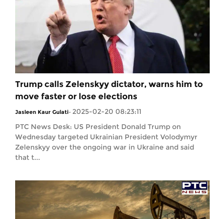
Trump calls Zelenskyy dictator, warns him to
move faster or lose elections
2025-02-20 08:23:11
Jasleen Kaur Gulati
-
PTC News Desk: US President Donald Trump on
Wednesday targeted Ukrainian President Volodymyr
Zelenskyy over the ongoing war in Ukraine and said
that t...