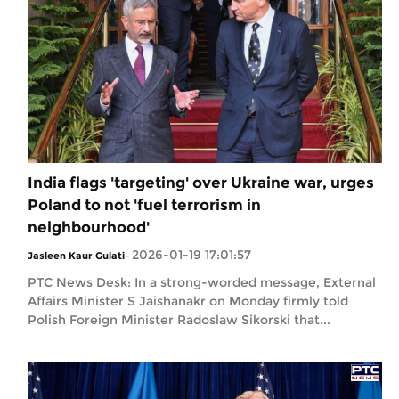
India flags 'targeting' over Ukraine war, urges
Poland to not 'fuel terrorism in
neighbourhood'
2026-01-19 17:01:57
Jasleen Kaur Gulati
-
PTC News Desk: In a strong-worded message, External
Affairs Minister S Jaishanakr on Monday firmly told
Polish Foreign Minister Radoslaw Sikorski that...