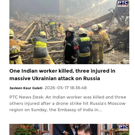
One Indian worker killed, three injured in
massive Ukrainian attack on Russia
2026-05-17 18:36:48
Jasleen Kaur Gulati
-
PTC News Desk: An Indian worker was killed and three
others injured after a drone strike hit Russia's Moscow
region on Sunday, the Embassy of India in...