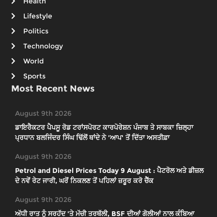
Health
Lifestyle
Politics
Technology
World
Sports
Most Recent News
August 9th 2026
ਡਾਇਰੈਕਟਰ ਪੈਪਸੂ ਰੋਡ ਟਰਾਂਸਪੋਰਟ ਕਾਰਪੋਰੇਸ਼ਨ ਪੰਜਾਬ ਤੇ ਸਾਬਕਾ ਜ਼ਿਲ੍ਹਾ
ਪ੍ਰਧਾਨ ਬਲਜਿੰਦਰ ਸਿੰਘ ਢਿੱਲੋਂ ਥਾਂਦੇ ਨੇ 'ਆਪ' ਤੋਂ ਦਿੱਤਾ ਅਸਤੀਫ਼ਾ
August 9th 2026
Petrol and Diesel Prices Today 9 August : ਪੈਟਰੋਲ ਅਤੇ ਡੀਜ਼ਲ
ਦੇ ਨਵੇਂ ਰੇਟ ਜਾਰੀ, ਘਰੋਂ ਨਿਕਲਣ ਤੋਂ ਪਹਿਲਾਂ ਜ਼ਰੂਰ ਕਰੋ ਚੈੱਕ
August 9th 2026
ਅੱਧੀ ਰਾਤ ਨੂੰ ਸਰਹੱਦ 'ਤੇ ਮੱਚੀ ਤਰਥੱਲੀ, BSF ਦੀਆਂ ਗੋਲੀਆਂ ਨਾਲ ਕੰਬਿਆ