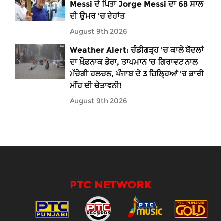
Messi ਦੇ ਪਿਤਾ Jorge Messi ਦਾ 68 ਸਾਲ
ਦੀ ਉਮਰ 'ਚ ਦੇਹਾਂਤ
August 9th 2026
Weather Alert: ਚੰਡੀਗੜ੍ਹ 'ਚ ਕਾਲੇ ਬੱਦਲਾਂ
ਦਾ ਖ਼ੌਫ਼ਨਾਕ ਡੇਰਾ, ਤਾਪਮਾਨ 'ਚ ਗਿਰਾਵਟ ਨਾਲ
ਮੱਚੇਗੀ ਹਲਚਲ, ਪੰਜਾਬ ਦੇ 3 ਜ਼ਿਲ੍ਹਿਆਂ 'ਚ ਭਾਰੀ
ਮੀਂਹ ਦੀ ਚੇਤਾਵਨੀ!
August 9th 2026
PTC NETWORK