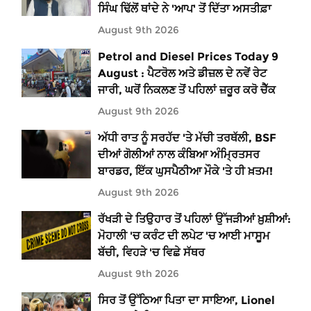
ਸਿੰਘ ਢਿੱਲੋਂ ਥਾਂਦੇ ਨੇ 'ਆਪ' ਤੋਂ ਦਿੱਤਾ ਅਸਤੀਫ਼ਾ
August 9th 2026
Petrol and Diesel Prices Today 9
August : ਪੈਟਰੋਲ ਅਤੇ ਡੀਜ਼ਲ ਦੇ ਨਵੇਂ ਰੇਟ
ਜਾਰੀ, ਘਰੋਂ ਨਿਕਲਣ ਤੋਂ ਪਹਿਲਾਂ ਜ਼ਰੂਰ ਕਰੋ ਚੈੱਕ
August 9th 2026
ਅੱਧੀ ਰਾਤ ਨੂੰ ਸਰਹੱਦ 'ਤੇ ਮੱਚੀ ਤਰਥੱਲੀ, BSF
ਦੀਆਂ ਗੋਲੀਆਂ ਨਾਲ ਕੰਬਿਆ ਅੰਮ੍ਰਿਤਸਰ
ਬਾਰਡਰ, ਇੱਕ ਘੁਸਪੈਠੀਆ ਮੌਕੇ 'ਤੇ ਹੀ ਖ਼ਤਮ!
August 9th 2026
ਰੱਖੜੀ ਦੇ ਤਿਉਹਾਰ ਤੋਂ ਪਹਿਲਾਂ ਉੱਜੜੀਆਂ ਖ਼ੁਸ਼ੀਆਂ:
ਮੋਹਾਲੀ 'ਚ ਕਰੰਟ ਦੀ ਲਪੇਟ 'ਚ ਆਈ ਮਾਸੂਮ
ਬੱਚੀ, ਵਿਹੜੇ 'ਚ ਵਿਛੇ ਸੱਥਰ
August 9th 2026
ਸਿਰ ਤੋਂ ਉੱਠਿਆ ਪਿਤਾ ਦਾ ਸਾਇਆ, Lionel