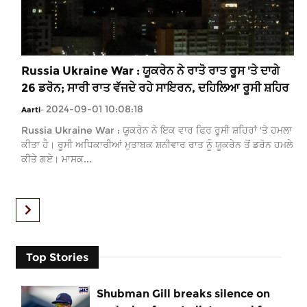
Russia Ukraine War : ਯੂਕਰੇਨ ਨੇ ਰਾਤੋ ਰਾਤ ਰੂਸ 'ਤੇ ਦਾਗੇ
26 ਡਰੋਨ; ਸਾਰੀ ਰਾਤ ਵੱਜਦੇ ਰਹੇ ਸਾਇਰਨ, ਦਹਿਲਿਆ ਰੂਸੀ ਸ਼ਹਿਰ
2024-09-01 10:08:18
Aarti
-
Russia Ukraine War : ਯੂਕਰੇਨ ਨੇ ਇਕ ਵਾਰ ਫਿਰ ਰੂਸੀ ਸ਼ਹਿਰਾਂ 'ਤੇ ਹਮਲਾ
ਕੀਤਾ ਹੈ। ਰੂਸੀ ਅਧਿਕਾਰੀਆਂ ਮੁਤਾਬਕ ਸ਼ਨੀਵਾਰ ਰਾਤ ਨੂੰ ਯੂਕਰੇਨ ਤੋਂ ਡਰੋਨ ਹਮਲੇ
ਕੀਤੇ ਗਏ। ਮਾਸਕ...
Top Stories
Shubman Gill breaks silence on