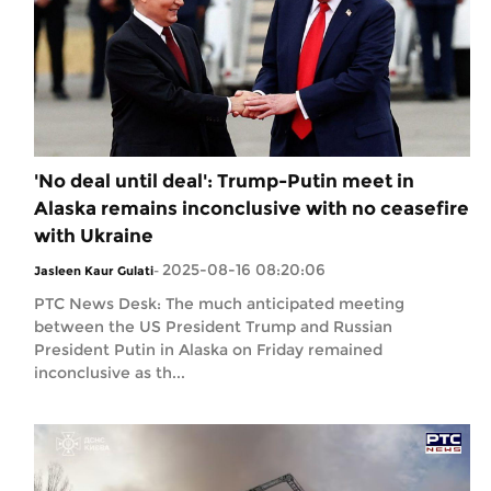
'No deal until deal': Trump-Putin meet in
Alaska remains inconclusive with no ceasefire
with Ukraine
2025-08-16 08:20:06
Jasleen Kaur Gulati
-
PTC News Desk: The much anticipated meeting
between the US President Trump and Russian
President Putin in Alaska on Friday remained
inconclusive as th...