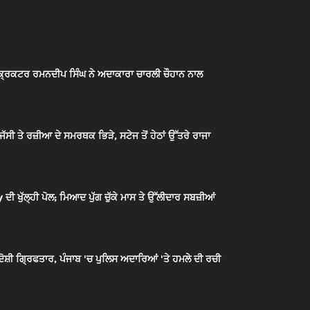
ਿਕਟਰ ਰਮਨਦੀਪ ਸਿੰਘ ਨੇ ਅਦਾਕਾਰਾ ਚਾਰਲੀ ਚੌਹਾਨ ਨਾਲ
ਸੀ ਤੇ ਰਜ਼ੀਆ ਦੇ ਸਮਰਥਕ ਭਿੜੇ, ਸਟੇਜ ਤੋਂ ਹੇਠਾਂ ਉੱਤਰੇ ਰਾਜਾ
ਖੁੱਲ੍ਹੀ ਪੋਲ; ਮਿਆਦ ਪੁੱਗ ਚੁੱਕੇ ਮਾਸ ਤੇ ਉੱਲੀਦਾਰ ਸਬਜ਼ੀਆਂ
਼ੀ ਗ੍ਰਿਫਤਾਰ, ਪੰਜਾਬ 'ਚ ਪੁਲਿਸ ਅਦਾਰਿਆਂ 'ਤੇ ਹਮਲੇ ਦੀ ਰਚੀ