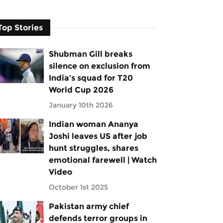
Top Stories
Shubman Gill breaks
silence on exclusion from
India’s squad for T20
World Cup 2026
January 10th 2026
Indian woman Ananya
Joshi leaves US after job
hunt struggles, shares
emotional farewell | Watch
Video
October 1st 2025
Pakistan army chief
defends terror groups in