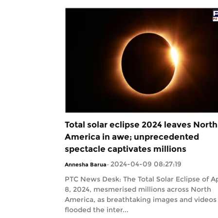
Total solar eclipse 2024 leaves North
America in awe; unprecedented
spectacle captivates millions
2024-04-09 08:27:19
Annesha Barua
-
PTC News Desk: The Total Solar Eclipse of Ap
8, 2024, mesmerised millions across North
America, as breathtaking images and videos
flooded the inter...