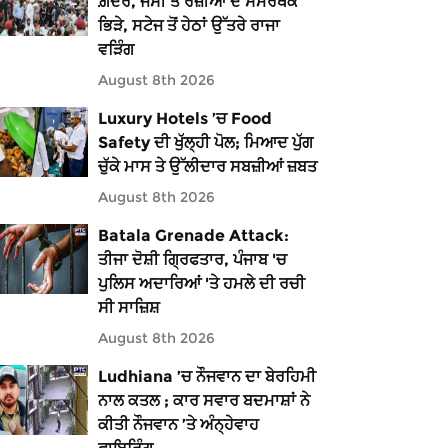
ਗ਼ਦਰ, ਜੱਸੀ ਤੇ ਰਜ਼ੀਆ ਦੇ ਸਮਰਥਕ
ਭਿੜੇ, ਸਟੇਜ ਤੋਂ ਹੇਠਾਂ ਉੱਤਰੇ ਰਾਜਾ
ਵੜਿੰਗ
August 8th 2026
Luxury Hotels ’ਚ Food
Safety ਦੀ ਖੁੱਲ੍ਹੀ ਪੋਲ; ਮਿਆਦ ਪੁੱਗ
ਚੁੱਕੇ ਮਾਸ ਤੇ ਉੱਲੀਦਾਰ ਸਬਜ਼ੀਆਂ ਜ਼ਬਤ
August 8th 2026
Batala Grenade Attack:
ਤੀਜਾ ਦੋਸ਼ੀ ਗ੍ਰਿਫਤਾਰ, ਪੰਜਾਬ 'ਚ
ਪੁਲਿਸ ਅਦਾਰਿਆਂ 'ਤੇ ਹਮਲੇ ਦੀ ਰਚੀ
ਸੀ ਸਾਜ਼ਿਸ਼
August 8th 2026
Ludhiana ’ਚ ਨੌਜਵਾਨ ਦਾ ਬੇਰਹਿਮੀ
ਨਾਲ ਕਤਲ ; ਕਾਰ ਸਵਾਰ ਬਦਮਾਸ਼ਾਂ ਨੇ
ਕੀਤੀ ਨੌਜਵਾਨ ’ਤੇ ਅੰਨ੍ਹੇਵਾਹ