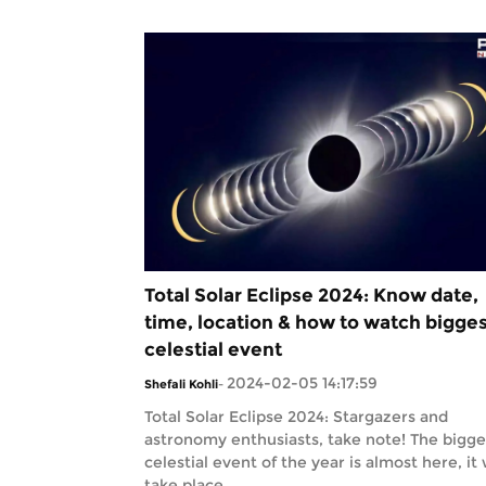
Total Solar Eclipse 2024: Know date,
time, location & how to watch bigge
celestial event
2024-02-05 14:17:59
Shefali Kohli
-
Total Solar Eclipse 2024: Stargazers and
astronomy enthusiasts, take note! The bigge
celestial event of the year is almost here, it 
take place ...