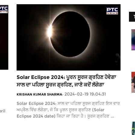
Solar Eclipse 2024: ਪੂਰਨ ਸੂਰਜ ਗ੍ਰਹਿਣ ਹੋਵੇਗਾ
ਸਾਲ ਦਾ ਪਹਿਲਾ ਸੂਰਜ ਗ੍ਰਹਿਣ, ਜਾਣੋ ਕਦੋਂ ਲੱਗੇਗਾ
2024-02-19 19:04:31
KRISHAN KUMAR SHARMA
-
Solar Eclipse 2024: ਸਾਲ ਦਾ ਪਹਿਲਾ ਸੂਰਜ ਗ੍ਰਹਿਣ ਇਸ ਵਾਰ
ਅਪ੍ਰੈਲ ਵਿੱਚ ਲੱਗੇਗਾ, ਜੋ ਕਿ ਪੂਰਨ ਸੂਰਜ ਗ੍ਰਹਿਣ (Solar
ril
Eclipse 2024 date) ਕਿਹਾ ਜਾ ਰਿਹਾ ਹੈ। ਸੂਰਜ ਗ੍ਰਹਿਣ ...