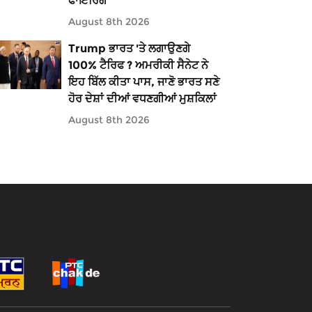
ਫਾਇਰਿੰਗ
August 8th 2026
Trump ਭਾਰਤ 'ਤੇ ਲਗਾਉਣਗੇ
100% ਟੈਰਿਫ ? ਅਮਰੀਕੀ ਸੈਨੇਟ ਨੇ
ਇਹ ਬਿੱਲ ਕੀਤਾ ਪਾਸ, ਜਾਣੋ ਭਾਰਤ ਸਣੇ
ਹੋਰ ਦੇਸ਼ਾਂ ਦੀਆਂ ਵਧਣਗੀਆਂ ਮੁਸ਼ਕਿਲਾਂ
August 8th 2026