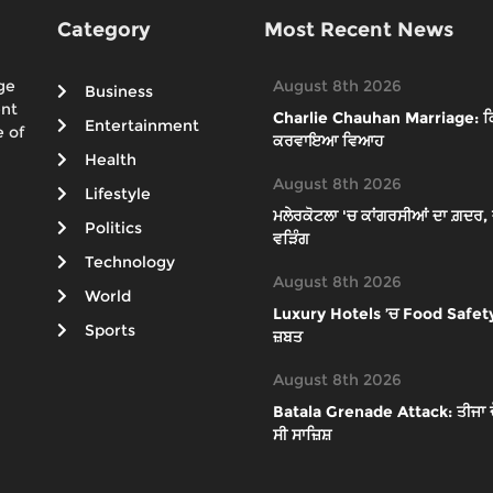
Category
Most Recent News
ge
August 8th 2026
Business
ent
Charlie Chauhan Marriage: ਕ੍ਰ
Entertainment
 of
ਕਰਵਾਇਆ ਵਿਆਹ
Health
August 8th 2026
Lifestyle
ਮਲੇਰਕੋਟਲਾ 'ਚ ਕਾਂਗਰਸੀਆਂ ਦਾ ਗ਼ਦਰ, ਜੱ
Politics
ਵੜਿੰਗ
Technology
August 8th 2026
World
Luxury Hotels ’ਚ Food Safety ਦੀ 
Sports
ਜ਼ਬਤ
August 8th 2026
Batala Grenade Attack: ਤੀਜਾ ਦੋਸ
ਸੀ ਸਾਜ਼ਿਸ਼