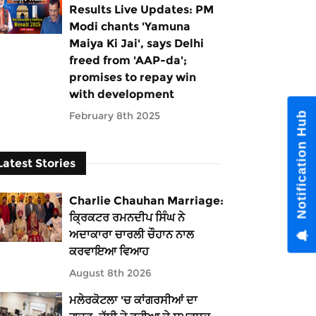
Results Live Updates: PM
Modi chants 'Yamuna
Maiya Ki Jai', says Delhi
freed from 'AAP-da';
promises to repay win
with development
February 8th 2025
Latest Stories
Charlie Chauhan Marriage:
ਕ੍ਰਿਕਟਰ ਰਮਨਦੀਪ ਸਿੰਘ ਨੇ
ਅਦਾਕਾਰਾ ਚਾਰਲੀ ਚੌਹਾਨ ਨਾਲ
ਕਰਵਾਇਆ ਵਿਆਹ
August 8th 2026
ਮਲੇਰਕੋਟਲਾ 'ਚ ਕਾਂਗਰਸੀਆਂ ਦਾ