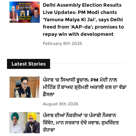
Delhi Assembly Election Results
Live Updates: PM Modi chants
'Yamuna Maiya Ki Jai', says Delhi
freed from 'AAP-da'; promises to
repay win with development
February 8th 2025
Latest Stories
ਪੰਜਾਬ 'ਚ ਸਿਆਸੀ ਭੂਚਾਲ: PM ਮੋਦੀ ਨਾਲ
ਮੀਟਿੰਗ ਤੋਂ ਬਾਅਦ ਸ਼੍ਰੋਮਣੀ ਅਕਾਲੀ ਦਲ ਦਾ ਵੱਡਾ
ਫ਼ੈਸਲਾ
August 8th 2026
ਪੰਜਾਬ ਦੀਆਂ ਨੌਕਰੀਆਂ ’ਚ ਪੰਜਾਬੀ ਨੌਜਵਾਨ
ਕਿੱਥੇ?, ਮਾਨ ਸਰਕਾਰ ਦੇਵੇ ਜਵਾਬ: ਸੁਖਜਿੰਦਰ
ਰੰਧਾਵਾ