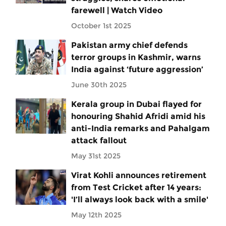
farewell | Watch Video
October 1st 2025
Pakistan army chief defends
terror groups in Kashmir, warns
India against ‘future aggression’
June 30th 2025
Kerala group in Dubai flayed for
honouring Shahid Afridi amid his
anti-India remarks and Pahalgam
attack fallout
May 31st 2025
Virat Kohli announces retirement
from Test Cricket after 14 years:
'I’ll always look back with a smile'
May 12th 2025