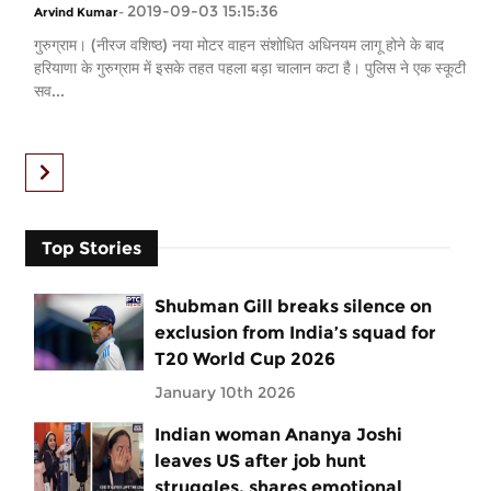
2019-09-03 15:15:36
Arvind Kumar
-
गुरुग्राम। (नीरज वशिष्ठ) नया मोटर वाहन संशोधित अधिनयम लागू होने के बाद
हरियाणा के गुरुग्राम में इसके तहत पहला बड़ा चालान कटा है। पुलिस ने एक स्कूटी
सव...
Top Stories
Shubman Gill breaks silence on
exclusion from India’s squad for
T20 World Cup 2026
January 10th 2026
Indian woman Ananya Joshi
leaves US after job hunt
struggles, shares emotional