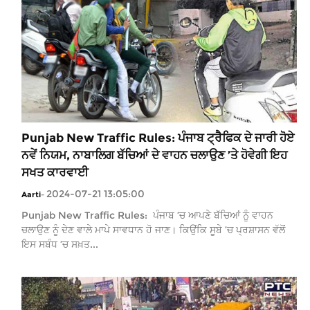
Punjab New Traffic Rules: ਪੰਜਾਬ ਟ੍ਰੈਫਿਕ ਦੇ ਜਾਰੀ ਹੋਏ
ਨਵੇਂ ਨਿਯਮ, ਨਾਬਾਲਿਗ ਬੱਚਿਆਂ ਦੇ ਵਾਹਨ ਚਲਾਉਣ ’ਤੇ ਹੋਵੇਗੀ ਇਹ
ਸਖਤ ਕਾਰਵਾਈ
2024-07-21 13:05:00
Aarti
-
Punjab New Traffic Rules: ਪੰਜਾਬ ’ਚ ਆਪਣੇ ਬੱਚਿਆਂ ਨੂੰ ਵਾਹਨ
ਚਲਾਉਣ ਨੂੰ ਦੇਣ ਵਾਲੇ ਮਾਪੇ ਸਾਵਧਾਨ ਹੋ ਜਾਣ। ਕਿਉਂਕਿ ਸੂਬੇ ’ਚ ਪ੍ਰਸ਼ਾਸਨ ਵੱਲੋਂ
ਇਸ ਸਬੰਧ ’ਚ ਸਖ਼ਤ...