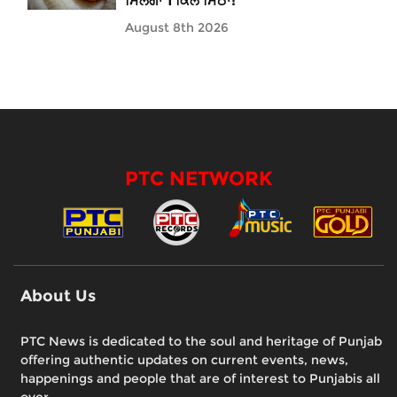
ਮਿਲੇਗਾ 1 ਕਿੱਲੋ ਮਿੱਠਾ!
August 8th 2026
PTC NETWORK
About Us
PTC News is dedicated to the soul and heritage of Punjab
offering authentic updates on current events, news,
happenings and people that are of interest to Punjabis all
over.