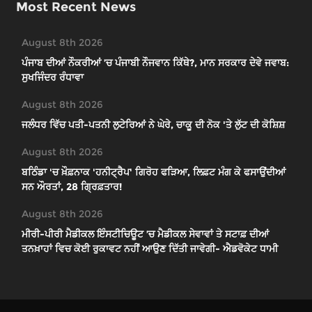
Most Recent News
August 8th 2026
ਪੰਜਾਬ ਦੀਆਂ ਨੌਕਰੀਆਂ ’ਚ ਪੰਜਾਬੀ ਨੌਜਵਾਨ ਕਿੱਥੇ?, ਮਾਨ ਸਰਕਾਰ ਦੇਵੇ ਜਵਾਬ:
ਸੁਖਜਿੰਦਰ ਰੰਧਾਵਾ
August 8th 2026
ਜਲੰਧਰ ਵਿੱਚ ਪਤੀ-ਪਤਨੀ ਲੁਟੇਰਿਆਂ ਨੇ ਘੇਰੇ, ਚਾਕੂ ਦੀ ਨੋਕ 'ਤੇ ਲੁੱਟ ਦੀ ਕੋਸ਼ਿਸ਼
August 8th 2026
ਬਠਿੰਡਾ 'ਚ ਖ਼ੌਫ਼ਨਾਕ 'ਹਨੀਟ੍ਰੈਪ' ਗਿਰੋਹ ਫੜਿਆ, ਲਿਫ਼ਟ ਮੰਗ ਕੇ ਫਸਾਉਂਦੀਆਂ
ਸਨ ਔਰਤਾਂ, 28 ਗ੍ਰਿਫ਼ਤਾਰ!
August 8th 2026
ਮੀਰੀ-ਪੀਰੀ ਮੈਡੀਕਲ ਇੰਸਟੀਚਿਊਟ ’ਚ ਮੈਡੀਕਲ ਸੇਵਾਵਾਂ ਤੇ ਸਟਾਫ਼ ਦੀਆਂ
ਤਨਖ਼ਾਹਾਂ ਵਿਚ ਕੋਈ ਰੁਕਾਵਟ ਨਹੀਂ ਆਉਣ ਦਿੱਤੀ ਜਾਵੇਗੀ- ਐਡਵੋਕੇਟ ਧਾਮੀ