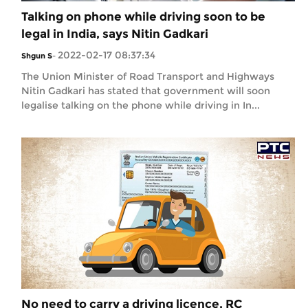
Talking on phone while driving soon to be
legal in India, says Nitin Gadkari
2022-02-17 08:37:34
Shgun S
-
The Union Minister of Road Transport and Highways
Nitin Gadkari has stated that government will soon
legalise talking on the phone while driving in In...
No need to carry a driving licence, RC