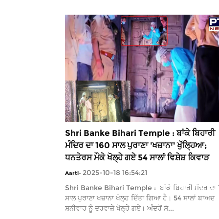
Shri Banke Bihari Temple : ਬਾਂਕੇ ਬਿਹਾਰੀ
ਮੰਦਿਰ ਦਾ 160 ਸਾਲ ਪੁਰਾਣਾ 'ਖਜ਼ਾਨਾ' ਖੁੱਲ੍ਹਿਆ;
ਧਨਤੇਰਸ ਮੌਕੇ ਖੋਲ੍ਹੇ ਗਏ 54 ਸਾਲਾਂ ਵਿਸ਼ੇਸ਼ ਕਿਵਾੜ
2025-10-18 16:54:21
Aarti
-
Shri Banke Bihari Temple : ਬਾਂਕੇ ਬਿਹਾਰੀ ਮੰਦਰ ਦਾ
ਸਾਲ ਪੁਰਾਣਾ ਖਜ਼ਾਨਾ ਖੋਲ੍ਹ ਦਿੱਤਾ ਗਿਆ ਹੈ। 54 ਸਾਲਾਂ ਬਾਅਦ
ਸ਼ਨੀਵਾਰ ਨੂੰ ਦਰਵਾਜ਼ੇ ਖੋਲ੍ਹੇ ਗਏ। ਅੰਦਰੋਂ ਸੋ...