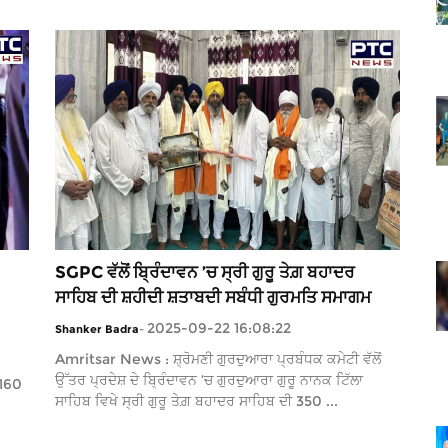
SGPC ਵੱਲੋਂ ਬ੍ਰਿੰਦਾਵਨ ’ਚ ਸ੍ਰੀ ਗੁਰੂ ਤੇਗ਼ ਬਹਾਦਰ
ਸਾਹਿਬ ਦੀ ਸ਼ਹੀਦੀ ਸ਼ਤਾਬਦੀ ਸਬੰਧੀ ਗੁਰਮਤਿ ਸਮਾਗਮ
2025-09-22 16:08:22
Shanker Badra
-
Amritsar News : ਸ਼੍ਰੋਮਣੀ ਗੁਰਦੁਆਰਾ ਪ੍ਰਬੰਧਕ ਕਮੇਟੀ ਵੱਲੋਂ
ਉੱਤਰ ਪ੍ਰਦੇਸ਼ ਦੇ ਬ੍ਰਿੰਦਾਵਨ ’ਚ ਗੁਰਦੁਆਰਾ ਗੁਰੂ ਨਾਨਕ ਟਿੱਲਾ
 160
ਸਾਹਿਬ ਵਿਖੇ ਸ੍ਰੀ ਗੁਰੂ ਤੇਗ਼ ਬਹਾਦਰ ਸਾਹਿਬ ਦੀ 350 ...