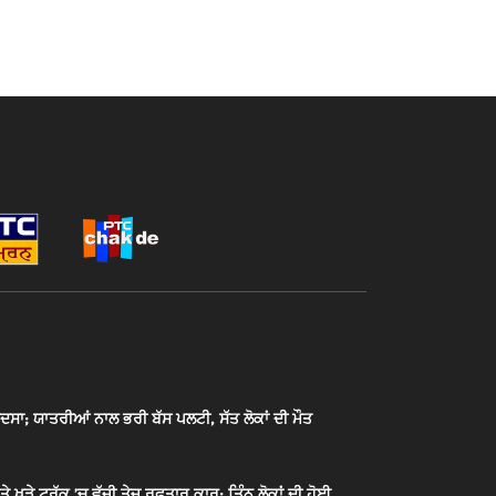
ਦਸਾ; ਯਾਤਰੀਆਂ ਨਾਲ ਭਰੀ ਬੱਸ ਪਲਟੀ, ਸੱਤ ਲੋਕਾਂ ਦੀ ਮੌਤ
ਖੜੇ ਟਰੱਕ ’ਚ ਵੱਜੀ ਤੇਜ਼ ਰਫਤਾਰ ਕਾਰ; ਤਿੰਨ ਲੋਕਾਂ ਦੀ ਹੋਈ