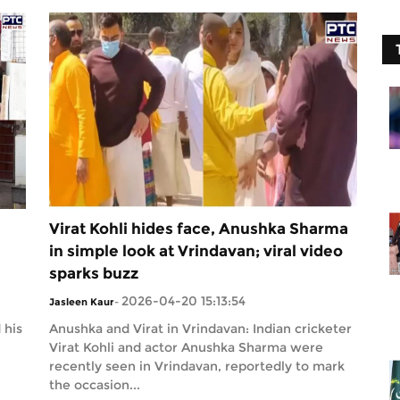
Virat Kohli hides face, Anushka Sharma
in simple look at Vrindavan; viral video
sparks buzz
2026-04-20 15:13:54
Jasleen Kaur
-
 his
Anushka and Virat in Vrindavan: Indian cricketer
Virat Kohli and actor Anushka Sharma were
recently seen in Vrindavan, reportedly to mark
the occasion...