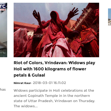
Riot of Colors, Vrindavan: Widows play
Holi with 1600 kilograms of flower
petals & Gulaal
2018-03-01 16:11:02
Nimrat Kaur
-
 has
Widows participate in Holi celebrations at the
ancient Gopinath Temple in in the northern
state of Uttar Pradesh, Vrindavan on Thursday.
The widows...