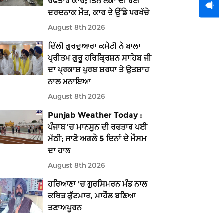
ਰਫਤਾਰ ਕਾਰ; ਤਿੰਨ ਲੋਕਾਂ ਦੀ ਹੋਈ
ਦਰਦਨਾਕ ਮੌਤ, ਕਾਰ ਦੇ ਉੱਡੇ ਪਰਖੱਚੇ
August 8th 2026
ਦਿੱਲੀ ਗੁਰਦੁਆਰਾ ਕਮੇਟੀ ਨੇ ਬਾਲਾ
ਪ੍ਰੀਤਮ ਗੁਰੂ ਹਰਿਕ੍ਰਿਸ਼ਨ ਸਾਹਿਬ ਜੀ
ਦਾ ਪ੍ਰਕਾਸ਼ ਪੁਰਬ ਸ਼ਰਧਾ ਤੇ ਉਤਸ਼ਾਹ
ਨਾਲ ਮਨਾਇਆ
August 8th 2026
Punjab Weather Today :
ਪੰਜਾਬ ’ਚ ਮਾਨਸੂਨ ਦੀ ਰਫਤਾਰ ਪਈ
ਮੱਠੀ; ਜਾਣੋ ਅਗਲੇ 5 ਦਿਨਾਂ ਦੇ ਮੌਸਮ
ਦਾ ਹਾਲ
August 8th 2026
ਹਰਿਆਣਾ 'ਚ ਗੁਰਸਿਮਰਨ ਮੰਡ ਨਾਲ
ਕਥਿਤ ਕੁੱਟਮਾਰ, ਮਾਹੌਲ ਬਣਿਆ
ਤਣਾਅਪੂਰਨ