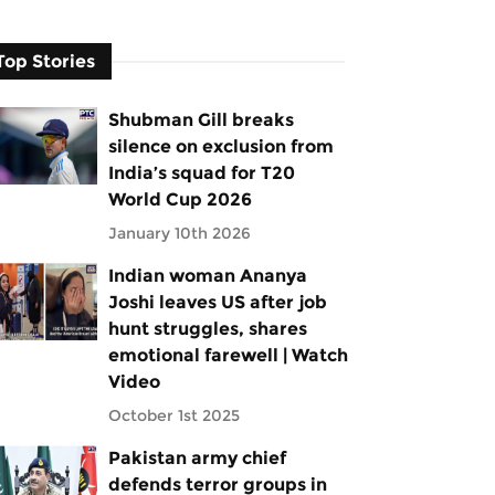
Top Stories
Shubman Gill breaks
silence on exclusion from
India’s squad for T20
World Cup 2026
January 10th 2026
Indian woman Ananya
Joshi leaves US after job
hunt struggles, shares
emotional farewell | Watch
Video
October 1st 2025
Pakistan army chief
defends terror groups in