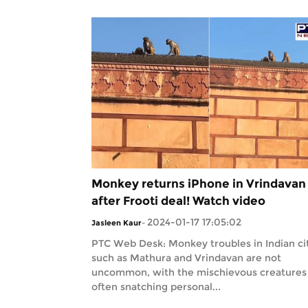
Monkey returns iPhone in Vrindavan
after Frooti deal! Watch video
2024-01-17 17:05:02
Jasleen Kaur
-
PTC Web Desk: Monkey troubles in Indian ci
such as Mathura and Vrindavan are not
uncommon, with the mischievous creatures
often snatching personal...