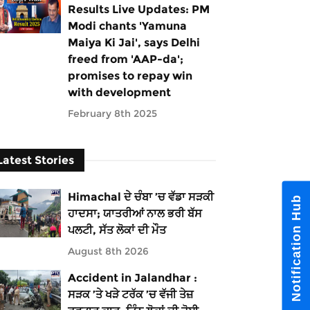
Results Live Updates: PM
Modi chants 'Yamuna
Maiya Ki Jai', says Delhi
freed from 'AAP-da';
promises to repay win
with development
February 8th 2025
Latest Stories
Himachal ਦੇ ਚੰਬਾ ’ਚ ਵੱਡਾ ਸੜਕੀ
Notification Hub
ਹਾਦਸਾ; ਯਾਤਰੀਆਂ ਨਾਲ ਭਰੀ ਬੱਸ
ਪਲਟੀ, ਸੱਤ ਲੋਕਾਂ ਦੀ ਮੌਤ
August 8th 2026
Accident in Jalandhar :
ਸੜਕ ’ਤੇ ਖੜੇ ਟਰੱਕ ’ਚ ਵੱਜੀ ਤੇਜ਼