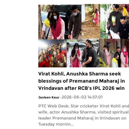
Virat Kohli, Anushka Sharma seek
blessings of Premanand Maharaj in
Vrindavan after RCB’s IPL 2026 win
2026-06-02 14:57:01
Jasleen Kaur
-
PTC Web Desk: Star cricketer Virat Kohli and
wife, actor Anushka Sharma, visited spiritual
leader Premanand Maharaj in Vrindavan on
Tuesday mornin...