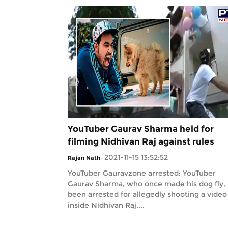
YouTuber Gaurav Sharma held for
filming Nidhivan Raj against rules
2021-11-15 13:52:52
Rajan Nath
-
YouTuber Gauravzone arrested: YouTuber
Gaurav Sharma, who once made his dog fly,
been arrested for allegedly shooting a video
inside Nidhivan Raj,...