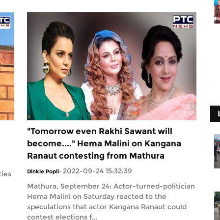
"Tomorrow even Rakhi Sawant will
become...." Hema Malini on Kangana
Ranaut contesting from Mathura
2022-09-24 15:32:39
Dinkle Popli
-
ties
Mathura, September 24: Actor-turned-politician
Hema Malini on Saturday reacted to the
speculations that actor Kangana Ranaut could
contest elections f...