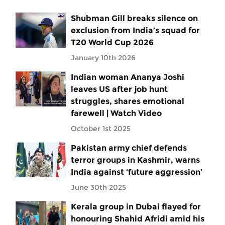
Shubman Gill breaks silence on
exclusion from India’s squad for
T20 World Cup 2026
January 10th 2026
Indian woman Ananya Joshi
leaves US after job hunt
struggles, shares emotional
farewell | Watch Video
October 1st 2025
Pakistan army chief defends
terror groups in Kashmir, warns
India against ‘future aggression’
June 30th 2025
Kerala group in Dubai flayed for
honouring Shahid Afridi amid his