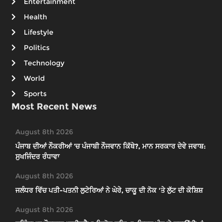
Entertainment
Health
Lifestyle
Politics
Technology
World
Sports
Most Recent News
August 8th 2026
ਪੰਜਾਬ ਦੀਆਂ ਨੌਕਰੀਆਂ ’ਚ ਪੰਜਾਬੀ ਨੌਜਵਾਨ ਕਿੱਥੇ?, ਮਾਨ ਸਰਕਾਰ ਦੇਵੇ ਜਵਾਬ:
ਸੁਖਜਿੰਦਰ ਰੰਧਾਵਾ
August 8th 2026
ਜਲੰਧਰ ਵਿੱਚ ਪਤੀ-ਪਤਨੀ ਲੁਟੇਰਿਆਂ ਨੇ ਘੇਰੇ, ਚਾਕੂ ਦੀ ਨੋਕ 'ਤੇ ਲੁੱਟ ਦੀ ਕੋਸ਼ਿਸ਼
August 8th 2026