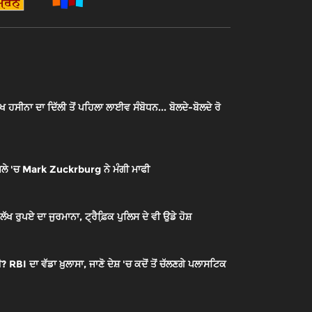
ਖ ਹਸੀਨਾ ਦਾ ਦਿੱਲੀ ਤੋਂ ਪਹਿਲਾ ਲਾਈਵ ਸੰਬੋਧਨ... ਬੋਲਦੇ-ਬੋਲਦੇ ਰੋ
ਲੇ 'ਚ Mark Zuckrburg ਨੇ ਮੰਗੀ ਮਾਫੀ
 ਰੁਪਏ ਦਾ ਜੁਰਮਾਨਾ, ਟ੍ਰੈਫ਼ਿ਼ਕ ਪੁਲਿਸ ਦੇ ਵੀ ਉਡੇ ਹੋਸ਼
RBI ਦਾ ਵੱਡਾ ਖ਼ੁਲਾਸਾ, ਜਾਣੋ ਦੇਸ਼ 'ਚ ਕਦੋਂ ਤੋਂ ਚੱਲਣਗੇ ਪਲਾਸਟਿਕ