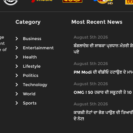
Category
Most Recent News
ge
August 5th 2026
Business
ent
ਬੰਗਲਾਦੇਸ਼ ਦੀ ਸਾਬਕਾ ਪ੍ਰਧਾਨ ਮੰਤਰੀ ਸ਼ੇ
Entertainment
 of
ਪਏ
Health
August 5th 2026
Lifestyle
PM Modi ਦੀ ਵੀਡੀਓ ਹਟਾਉਣ ਦੇ ਮਾਮ
Politics
August 5th 2026
Technology
OMG ! 50 ਹਜ਼ਾਰ ਦੀ ਸਕੂਟਰੀ ਤੇ 10 ਲੱਖ
World
Sports
August 5th 2026
ਕਾਗਜ਼ੀ ਨੋਟਾਂ ਦਾ ਭੋਗ ਪਾਉਣ ਦੀ ਤਿਆਰੀ? 
ਦੇ ਨੋਟ!