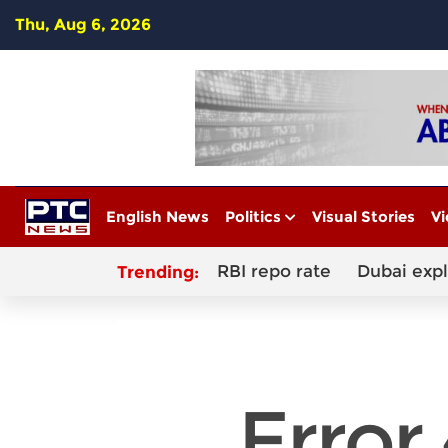
Thu, Aug 6, 2026
English News
Politics
Visual Stories
Vi
RBI repo rate
Dubai exp
Trending: