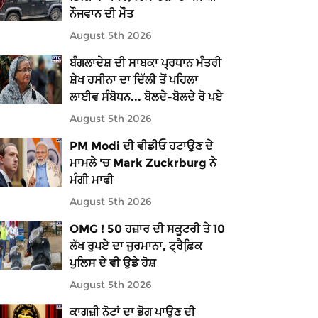
ਨੌਜਵਾਨ ਦੀ ਮੌਤ
August 5th 2026
ਬੰਗਲਾਦੇਸ਼ ਦੀ ਸਾਬਕਾ ਪ੍ਰਧਾਨ ਮੰਤਰੀ
ਸ਼ੇਖ ਹਸੀਨਾ ਦਾ ਦਿੱਲੀ ਤੋਂ ਪਹਿਲਾ
ਲਾਈਵ ਸੰਬੋਧਨ... ਬੋਲਦੇ-ਬੋਲਦੇ ਰੋ ਪਏ
August 5th 2026
PM Modi ਦੀ ਵੀਡੀਓ ਹਟਾਉਣ ਦੇ
ਮਾਮਲੇ 'ਚ Mark Zuckrburg ਨੇ
ਮੰਗੀ ਮਾਫੀ
August 5th 2026
OMG ! 50 ਹਜ਼ਾਰ ਦੀ ਸਕੂਟਰੀ ਤੇ 10
ਲੱਖ ਰੁਪਏ ਦਾ ਜੁਰਮਾਨਾ, ਟ੍ਰੈਫ਼ਿ਼ਕ
ਪੁਲਿਸ ਦੇ ਵੀ ਉਡੇ ਹੋਸ਼
August 5th 2026
ਕਾਗਜ਼ੀ ਨੋਟਾਂ ਦਾ ਭੋਗ ਪਾਉਣ ਦੀ