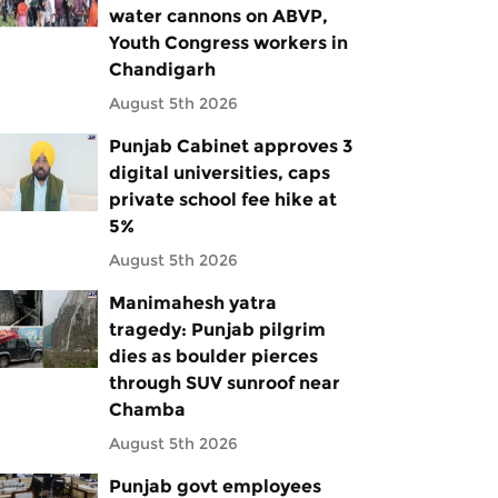
water cannons on ABVP,
Youth Congress workers in
Chandigarh
August 5th 2026
Punjab Cabinet approves 3
digital universities, caps
private school fee hike at
5%
August 5th 2026
Manimahesh yatra
tragedy: Punjab pilgrim
dies as boulder pierces
through SUV sunroof near
Chamba
August 5th 2026
Punjab govt employees