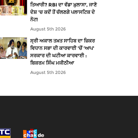
ਤਿਆਰੀ? RBI ਦਾ ਵੱਡਾ ਖ਼ੁਲਾਸਾ, ਜਾਣੋ
ਦੇਸ਼ 'ਚ ਕਦੋਂ ਤੋਂ ਚੱਲਣਗੇ ਪਲਾਸਟਿਕ ਦੇ
ਨੋਟ!
August 5th 2026
ਸ੍ਰੀ ਅਕਾਲ ਤਖ਼ਤ ਸਾਹਿਬ ਦਾ ਜ਼ਿਕਰ
ਵਿਧਾਨ ਸਭਾ ਦੀ ਕਾਰਵਾਈ 'ਚੋਂ 'ਆਪ'
ਸਰਕਾਰ ਦੀ ਘਟੀਆ ਕਾਰਵਾਈ :
ਬਿਕਰਮ ਸਿੰਘ ਮਜੀਠੀਆ
August 5th 2026