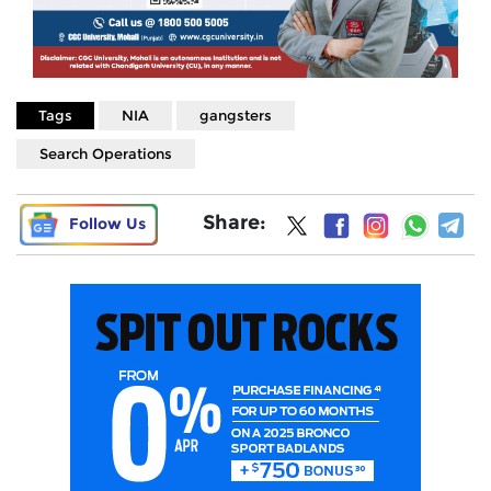
Tags
NIA
gangsters
Search Operations
Share:
Follow Us