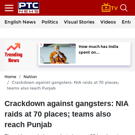
English News
Politics
Visual Stories
Videos
Enter
How much has India
spent on...
Home
Nation
Crackdown against gangsters: NIA raids at 70 places;
teams also reach Punjab
Crackdown against gangsters: NIA
raids at 70 places; teams also
reach Punjab