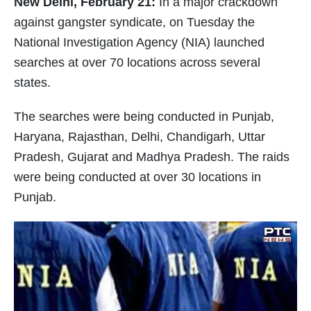
New Delhi, February 21:
In a major crackdown
against gangster syndicate, on Tuesday the
National Investigation Agency (NIA) launched
searches at over 70 locations across several
states.
The searches were being conducted in Punjab,
Haryana, Rajasthan, Delhi, Chandigarh, Uttar
Pradesh, Gujarat and Madhya Pradesh. The raids
were being conducted at over 30 locations in
Punjab.