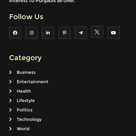
interest to Punjabis all over.
Follow Us
Category
Business
Entertainment
Health
Lifestyle
Politics
Technology
World