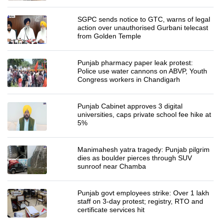
SGPC sends notice to GTC, warns of legal
action over unauthorised Gurbani telecast
from Golden Temple
Punjab pharmacy paper leak protest:
Police use water cannons on ABVP, Youth
Congress workers in Chandigarh
Punjab Cabinet approves 3 digital
universities, caps private school fee hike at
5%
Manimahesh yatra tragedy: Punjab pilgrim
dies as boulder pierces through SUV
sunroof near Chamba
Punjab govt employees strike: Over 1 lakh
staff on 3-day protest; registry, RTO and
certificate services hit