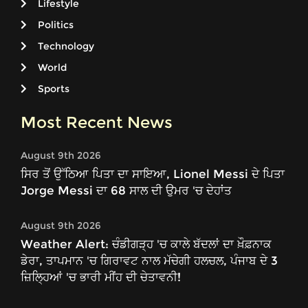
Lifestyle
Politics
Technology
World
Sports
Most Recent News
August 9th 2026
ਸਿਰ ਤੋਂ ਉੱਠਿਆ ਪਿਤਾ ਦਾ ਸਾਇਆ, Lionel Messi ਦੇ ਪਿਤਾ
Jorge Messi ਦਾ 68 ਸਾਲ ਦੀ ਉਮਰ 'ਚ ਦੇਹਾਂਤ
August 9th 2026
Weather Alert: ਚੰਡੀਗੜ੍ਹ 'ਚ ਕਾਲੇ ਬੱਦਲਾਂ ਦਾ ਖ਼ੌਫ਼ਨਾਕ
ਡੇਰਾ, ਤਾਪਮਾਨ 'ਚ ਗਿਰਾਵਟ ਨਾਲ ਮੱਚੇਗੀ ਹਲਚਲ, ਪੰਜਾਬ ਦੇ 3
ਜ਼ਿਲ੍ਹਿਆਂ 'ਚ ਭਾਰੀ ਮੀਂਹ ਦੀ ਚੇਤਾਵਨੀ!