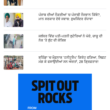
ਪੰਜਾਬ ਦੀਆਂ ਨੌਕਰੀਆਂ ’ਚ ਪੰਜਾਬੀ ਨੌਜਵਾਨ ਕਿੱਥੇ?,
ਮਾਨ ਸਰਕਾਰ ਦੇਵੇ ਜਵਾਬ: ਸੁਖਜਿੰਦਰ ਰੰਧਾਵਾ
ਜਲੰਧਰ ਵਿੱਚ ਪਤੀ-ਪਤਨੀ ਲੁਟੇਰਿਆਂ ਨੇ ਘੇਰੇ, ਚਾਕੂ ਦੀ
ਨੋਕ 'ਤੇ ਲੁੱਟ ਦੀ ਕੋਸ਼ਿਸ਼
ਬਠਿੰਡਾ 'ਚ ਖ਼ੌਫ਼ਨਾਕ 'ਹਨੀਟ੍ਰੈਪ' ਗਿਰੋਹ ਫੜਿਆ, ਲਿਫ਼ਟ
ਮੰਗ ਕੇ ਫਸਾਉਂਦੀਆਂ ਸਨ ਔਰਤਾਂ, 28 ਗ੍ਰਿਫ਼ਤਾਰ!