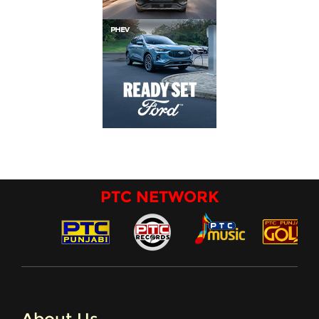
PTC NETWORK
About Us