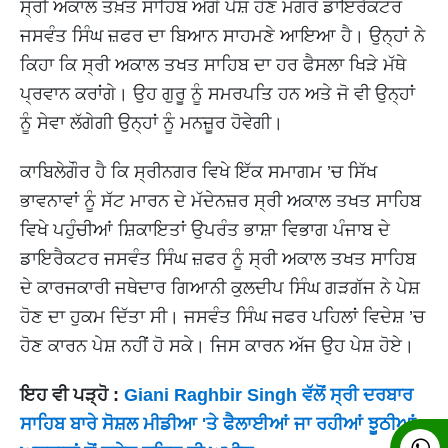
ਸ੍ਰੀ ਅਕਾਲ ਤਖ਼ਤ ਸਾਹਿਬ ਅੱਗੇ ਪੇਸ਼ ਹੋਣ ਮਗਰੋਂ ਡਾਇਰੈਕਟਰ
ਜਸਵੰਤ ਸਿੰਘ ਜ਼ਫਰ ਦਾ ਬਿਆਨ ਸਾਹਮਣੇ ਆਇਆ ਹੈ। ਉਨ੍ਹਾਂ ਨੇ
ਕਿਹਾ ਕਿ ਸ੍ਰੀ ਅਕਾਲ ਤਖਤ ਸਾਹਿਬ ਦਾ ਹਰ ਫੈਸਲਾ ਖਿੜੇ ਮੱਥੇ
ਪ੍ਰਵਾਨ ਕਰਾਂਗੇ। ਉਹ ਗੁਰੂ ਨੂੰ ਸਮਰਪਤਿ ਹਨ ਅਤੇ ਜੋ ਵੀ ਉਨ੍ਹਾਂ
ਨੂੰ ਸੇਵਾ ਲੱਗੇਗੀ ਉਨ੍ਹਾਂ ਨੂੰ ਮਨਜ਼ੂਰ ਹੋਵੇਗੀ।
ਕਾਬਿਲੇਗੌਰ ਹੈ ਕਿ ਸ੍ਰੀਨਗਰ ਵਿਖੇ ਇੱਕ ਸਮਾਗਮ ’ਚ ਸਿੱਖ
ਭਾਵਨਾਵਾਂ ਨੂੰ ਸੱਟ ਮਾਰਨ ਦੇ ਮੱਦੇਨਜ਼ਰ ਸ੍ਰੀ ਅਕਾਲ ਤਖਤ ਸਾਹਿਬ
ਵਿਖੇ ਪਹੁੰਚੀਆਂ ਸ਼ਿਕਾਇਤਾਂ ਉਪਰੰਤ ਭਾਸ਼ਾ ਵਿਭਾਗ ਪੰਜਾਬ ਦੇ
ਡਾਇਰੈਕਟਰ ਜਸਵੰਤ ਸਿੰਘ ਜ਼ਫਰ ਨੂੰ ਸ੍ਰੀ ਅਕਾਲ ਤਖਤ ਸਾਹਿਬ
ਦੇ ਕਾਰਜਕਾਰੀ ਜਥੇਦਾਰ ਗਿਆਨੀ ਕੁਲਦੀਪ ਸਿੰਘ ਗੜਗੱਜ ਨੇ ਪੇਸ਼
ਹੋਣ ਦਾ ਹੁਕਮ ਦਿੱਤਾ ਸੀ। ਜਸਵੰਤ ਸਿੰਘ ਜਫਰ ਪਹਿਲਾਂ ਵਿਦੇਸ਼ ’ਚ
ਹੋਣ ਕਾਰਨ ਪੇਸ਼ ਨਹੀਂ ਹੋ ਸਕੇ। ਜਿਸ ਕਾਰਨ ਅੱਜ ਉਹ ਪੇਸ਼ ਹੋਏ।
ਇਹ ਵੀ ਪੜ੍ਹੋ :
Giani Raghbir Singh ਵੱਲੋਂ ਸ੍ਰੀ ਦਰਬਾਰ
ਸਾਹਿਬ ਬਾਰੇ ਸੋਸ਼ਲ ਮੀਡੀਆ 'ਤੇ ਫੈਲਾਈਆਂ ਜਾ ਰਹੀਆਂ ਝੂਠੀਆਂ