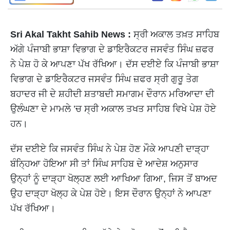
Sri Akal Takht Sahib News :
ਸ੍ਰੀ ਅਕਾਲ ਤਖ਼ਤ ਸਾਹਿਬ
ਅੱਗੇ ਪੰਜਾਬੀ ਭਾਸ਼ਾ ਵਿਭਾਗ ਦੇ ਡਾਇਰੈਕਟਰ ਜਸਵੰਤ ਸਿੰਘ ਜ਼ਫਰ
ਨੇ ਪੇਸ਼ ਹੋ ਕੇ ਆਪਣਾ ਪੱਖ ਰੱਖਿਆ। ਦੱਸ ਦਈਏ ਕਿ ਪੰਜਾਬੀ ਭਾਸ਼ਾ
ਵਿਭਾਗ ਦੇ ਡਾਇਰੈਕਟਰ ਜਸਵੰਤ ਸਿੰਘ ਜ਼ਫਰ ਸ੍ਰੀ ਗੁਰੂ ਤੇਗ
ਬਹਾਦਰ ਜੀ ਦੇ ਸ਼ਹੀਦੀ ਸ਼ਤਾਬਦੀ ਸਮਾਗਮ ਦੌਰਾਨ ਮਰਿਆਦਾ ਦੀ
ਉਲੰਘਣਾ ਦੇ ਮਾਮਲੇ ’ਚ ਸ੍ਰੀ ਅਕਾਲ ਤਖਤ ਸਾਹਿਬ ਵਿਖੇ ਪੇਸ਼ ਹੋਏ
ਹਨ।
ਦੱਸ ਦਈਏ ਕਿ ਜਸਵੰਤ ਸਿੰਘ ਨੇ ਪੇਸ਼ ਹੋਣ ਮੌਕੇ ਆਪਣੀ ਦਾੜ੍ਹਾ
ਬੰਨ੍ਹਿਆ ਹੋਇਆ ਸੀ ਤਾਂ ਸਿੰਘ ਸਾਹਿਬ ਦੇ ਆਦੇਸ਼ ਅਨੁਸਾਰ
ਉਨ੍ਹਾਂ ਨੂੰ ਦਾੜ੍ਹਾ ਖੋਲ੍ਹਣ ਲਈ ਆਖਿਆ ਗਿਆ, ਜਿਸ ਤੋਂ ਬਾਅਦ
ਉਹ ਦਾੜ੍ਹਾ ਖੋਲ੍ਹ ਕੇ ਪੇਸ਼ ਹੋਏ। ਇਸ ਦੌਰਾਨ ਉਨ੍ਹਾਂ ਨੇ ਆਪਣਾ
ਪੱਖ ਰੱਖਿਆ।