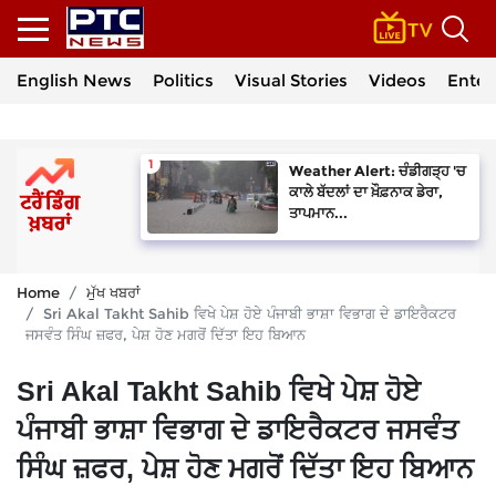
English News
Politics
Visual Stories
Videos
Enter
Weather Alert: ਚੰਡੀਗੜ੍ਹ 'ਚ
ਕਾਲੇ ਬੱਦਲਾਂ ਦਾ ਖ਼ੌਫ਼ਨਾਕ ਡੇਰਾ,
ਤਾਪਮਾਨ...
Home
ਮੁੱਖ ਖਬਰਾਂ
Sri Akal Takht Sahib ਵਿਖੇ ਪੇਸ਼ ਹੋਏ ਪੰਜਾਬੀ ਭਾਸ਼ਾ ਵਿਭਾਗ ਦੇ ਡਾਇਰੈਕਟਰ
ਜਸਵੰਤ ਸਿੰਘ ਜ਼ਫਰ, ਪੇਸ਼ ਹੋਣ ਮਗਰੋਂ ਦਿੱਤਾ ਇਹ ਬਿਆਨ
Sri Akal Takht Sahib ਵਿਖੇ ਪੇਸ਼ ਹੋਏ
ਪੰਜਾਬੀ ਭਾਸ਼ਾ ਵਿਭਾਗ ਦੇ ਡਾਇਰੈਕਟਰ ਜਸਵੰਤ
ਸਿੰਘ ਜ਼ਫਰ, ਪੇਸ਼ ਹੋਣ ਮਗਰੋਂ ਦਿੱਤਾ ਇਹ ਬਿਆਨ