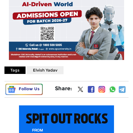
Tags
Elvish Yadav
Share:
Follow Us