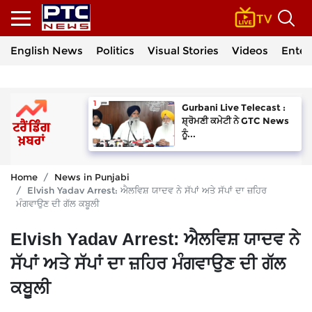
English News
Politics
Visual Stories
Videos
Enter
Gurbani Live Telecast :
ਸ਼੍ਰੋਮਣੀ ਕਮੇਟੀ ਨੇ GTC News
ਨੂੰ...
Home
News in Punjabi
Elvish Yadav Arrest: ਐਲਵਿਸ਼ ਯਾਦਵ ਨੇ ਸੱਪਾਂ ਅਤੇ ਸੱਪਾਂ ਦਾ ਜ਼ਹਿਰ
ਮੰਗਵਾਉਣ ਦੀ ਗੱਲ ਕਬੂਲੀ
Elvish Yadav Arrest: ਐਲਵਿਸ਼ ਯਾਦਵ ਨੇ
ਸੱਪਾਂ ਅਤੇ ਸੱਪਾਂ ਦਾ ਜ਼ਹਿਰ ਮੰਗਵਾਉਣ ਦੀ ਗੱਲ
ਕਬੂਲੀ