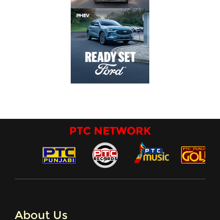
PTC NETWORK
About Us