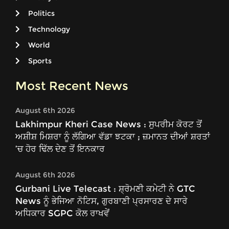
Politics
Technology
World
Sports
Most Recent News
August 6th 2026
Lakhimpur Kheri Case News : ਸੁਪਰੀਮ ਕੋਰਟ ਤੋਂ
ਅਸ਼ੀਸ਼ ਮਿਸ਼ਰਾ ਨੂੰ ਲੱਗਿਆ ਵੱਡਾ ਝਟਕਾ ; ਜ਼ਮਾਨਤ ਦੀਆਂ ਸ਼ਰਤਾਂ
’ਚ ਹੋਰ ਢਿੱਲ ਦੇਣ ਤੋਂ ਇਨਕਾਰ
August 6th 2026
Gurbani Live Telecast : ਸ਼੍ਰੋਮਣੀ ਕਮੇਟੀ ਨੇ GTC
News ਨੂੰ ਭੇਜਿਆ ਨੋਟਿਸ, ਗੁਰਬਾਣੀ ਪ੍ਰਸਾਰਣ ਦੇ ਸਾਰੇ
ਅਧਿਕਾਰ SGPC ਕੋਲ ਰਾਖਵੇਂ