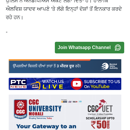
ਪੁਲਿਸ ਨੇ ਐਨਡੀਪੀਐਸ ਐਕਟ ਲਗਾ ਦਿੱਤਾ ਹੈ। ਹਾਲਾਂਕਿ
ਐਲਵਿਸ਼ ਯਾਦਵ ਆਪਣੇ 'ਤੇ ਲੱਗੇ ਇਨ੍ਹਾਂ ਦੋਸ਼ਾਂ ਤੋਂ ਇਨਕਾਰ ਕਰਦੇ
ਰਹੇ ਹਨ।
-
Join Whatsapp Channel