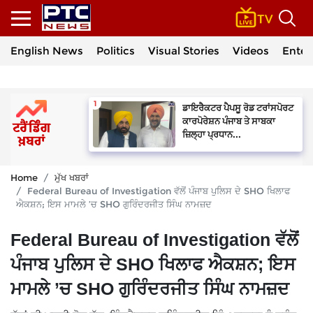
English News
Politics
Visual Stories
Videos
Enter
ਡਾਇਰੈਕਟਰ ਪੈਪਸੂ ਰੋਡ ਟਰਾਂਸਪੋਰਟ
ਕਾਰਪੋਰੇਸ਼ਨ ਪੰਜਾਬ ਤੇ ਸਾਬਕਾ
ਜ਼ਿਲ੍ਹਾ ਪ੍ਰਧਾਨ...
Home
ਮੁੱਖ ਖਬਰਾਂ
Federal Bureau of Investigation ਵੱਲੋਂ ਪੰਜਾਬ ਪੁਲਿਸ ਦੇ SHO ਖਿਲਾਫ
ਐਕਸ਼ਨ; ਇਸ ਮਾਮਲੇ ’ਚ SHO ਗੁਰਿੰਦਰਜੀਤ ਸਿੰਘ ਨਾਮਜ਼ਦ
Federal Bureau of Investigation ਵੱਲੋਂ
ਪੰਜਾਬ ਪੁਲਿਸ ਦੇ SHO ਖਿਲਾਫ ਐਕਸ਼ਨ; ਇਸ
ਮਾਮਲੇ ’ਚ SHO ਗੁਰਿੰਦਰਜੀਤ ਸਿੰਘ ਨਾਮਜ਼ਦ