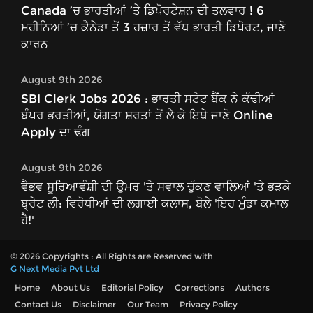
Canada ’ਚ ਭਾਰਤੀਆਂ ’ਤੇ ਡਿਪੋਰਟੇਸ਼ਨ ਦੀ ਤਲਵਾਰ ! 6
ਮਹੀਨਿਆਂ ’ਚ ਕੈਨੇਡਾ ਤੋਂ 3 ਹਜ਼ਾਰ ਤੋਂ ਵੱਧ ਭਾਰਤੀ ਡਿਪੋਰਟ, ਜਾਣੋ
ਕਾਰਨ
August 9th 2026
SBI Clerk Jobs 2026 : ਭਾਰਤੀ ਸਟੇਟ ਬੈਂਕ ਨੇ ਕੱਢੀਆਂ
ਬੰਪਰ ਭਰਤੀਆਂ, ਯੋਗਤਾ ਸ਼ਰਤਾਂ ਤੋਂ ਲੈ ਕੇ ਇਥੇ ਜਾਣੋ Online
Apply ਦਾ ਢੰਗ
August 9th 2026
ਵੈਭਵ ਸੂਰਿਆਵੰਸ਼ੀ ਦੀ ਉਮਰ 'ਤੇ ਸਵਾਲ ਚੁੱਕਣ ਵਾਲਿਆਂ 'ਤੇ ਭੜਕੇ
ਬ੍ਰੇਟ ਲੀ: ਵਿਰੋਧੀਆਂ ਦੀ ਲਗਾਈ ਕਲਾਸ, ਬੋਲੇ 'ਇਹ ਮੁੰਡਾ ਕਮਾਲ
ਹੈ!'
© 2026 Copyrights : All Rights are Reserved with
G Next Media Pvt Ltd
Home
About Us
Editorial Policy
Corrections
Authors
Contact Us
Disclaimer
Our Team
Privacy Policy