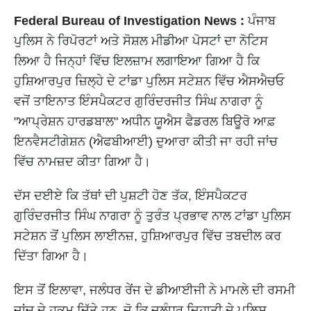
Federal Bureau of Investigation News :
ਪੰਜਾਬ
ਪੁਲਿਸ ਨੇ ਰਿਪੋਰਟਾਂ ਅਤੇ ਸੋਸ਼ਲ ਮੀਡੀਆ ਪੋਸਟਾਂ ਦਾ ਨੋਟਿਸ
ਲਿਆ ਹੈ ਜਿਨ੍ਹਾਂ ਵਿੱਚ ਇਲਜ਼ਾਮ ਲਗਾਇਆ ਗਿਆ ਹੈ ਕਿ
ਹੁਸ਼ਿਆਰਪੁਰ ਜ਼ਿਲ੍ਹੇ ਦੇ ਟਾਂਡਾ ਪੁਲਿਸ ਸਟੇਸ਼ਨ ਵਿੱਚ ਐਸਐਚਓ
ਵਜੋਂ ਤਾਇਨਾਤ ਇੰਸਪੈਕਟਰ ਗੁਰਿੰਦਰਜੀਤ ਸਿੰਘ ਨਾਗਰਾ ਨੂੰ
"ਆਪ੍ਰੇਸ਼ਨ ਹਾਰਡਬਾਲ" ਅਧੀਨ ਯੂਐਸ ਫੈਡਰਲ ਬਿਊਰੋ ਆਫ਼
ਇਨਵੈਸਟੀਗੇਸ਼ਨ (ਐਫਬੀਆਈ) ਦੁਆਰਾ ਕੀਤੀ ਜਾ ਰਹੀ ਜਾਂਚ
ਵਿੱਚ ਨਾਮਜ਼ਦ ਕੀਤਾ ਗਿਆ ਹੈ।
ਦੱਸ ਦਈਏ ਕਿ ਤੱਥਾਂ ਦੀ ਪੁਸ਼ਟੀ ਹੋਣ ਤੱਕ, ਇੰਸਪੈਕਟਰ
ਗੁਰਿੰਦਰਜੀਤ ਸਿੰਘ ਨਾਗਰਾ ਨੂੰ ਤੁਰੰਤ ਪ੍ਰਭਾਵ ਨਾਲ ਟਾਂਡਾ ਪੁਲਿਸ
ਸਟੇਸ਼ਨ ਤੋਂ ਪੁਲਿਸ ਲਾਈਨਜ਼, ਹੁਸ਼ਿਆਰਪੁਰ ਵਿੱਚ ਤਬਦੀਲ ਕਰ
ਦਿੱਤਾ ਗਿਆ ਹੈ।
ਇਸ ਤੋਂ ਇਲਾਵਾ, ਜਲੰਧਰ ਰੇਂਜ ਦੇ ਡੀਆਈਜੀ ਨੇ ਮਾਮਲੇ ਦੀ ਰਸਮੀ
ਜਾਂਚ ਦੇ ਹੁਕਮ ਦਿੱਤੇ ਹਨ, ਜੋ ਕਿ ਜਲੰਧਰ ਦਿਹਾਤੀ ਦੇ ਪੁਲਿਸ