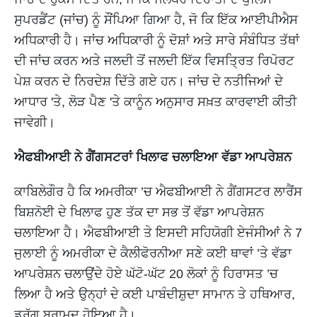
ਸੁਪਰਡੈਂਟ (ਜਾਂਚ) ਨੂੰ ਸੌਂਪਿਆ ਗਿਆ ਹੈ, ਜੋ ਕਿ ਇੱਕ ਆਈਪੀਐਸ
ਅਧਿਕਾਰੀ ਹੈ। ਜਾਂਚ ਅਧਿਕਾਰੀ ਨੂੰ ਦੋਸ਼ਾਂ ਅਤੇ ਸਾਰੇ ਸੰਬੰਧਿਤ ਤੱਥਾਂ
ਦੀ ਜਾਂਚ ਕਰਨ ਅਤੇ ਜਲਦੀ ਤੋਂ ਜਲਦੀ ਇੱਕ ਵਿਸਤ੍ਰਿਤ ਰਿਪੋਰਟ
ਪੇਸ਼ ਕਰਨ ਦੇ ਨਿਰਦੇਸ਼ ਦਿੱਤੇ ਗਏ ਹਨ। ਜਾਂਚ ਦੇ ਨਤੀਜਿਆਂ ਦੇ
ਆਧਾਰ 'ਤੇ, ਲੋੜ ਪੈਣ 'ਤੇ ਕਾਨੂੰਨ ਅਨੁਸਾਰ ਸਖ਼ਤ ਕਾਰਵਾਈ ਕੀਤੀ
ਜਾਵੇਗੀ।
ਐਫਬੀਆਈ ਨੇ ਗੈਂਗਸਟਰਾਂ ਖਿਲਾਫ ਚਲਾਇਆ ਵੱਡਾ ਆਪਰੇਸ਼ਨ
ਕਾਬਿਲੇਗੌਰ ਹੈ ਕਿ ਅਮਰੀਕਾ ’ਚ ਐਫਬੀਆਈ ਨੇ ਗੈਂਗਸਟਰ ਲਾਰੈਂਸ
ਬਿਸ਼ਨੋਈ ਦੇ ਖਿਲਾਫ ਹੁਣ ਤੱਕ ਦਾ ਸਭ ਤੋਂ ਵੱਡਾ ਆਪਰੇਸ਼ਨ
ਚਲਾਇਆ ਹੈ। ਐਫਬੀਆਈ ਤੇ ਇਸਦੀ ਸਹਿਯੋਗੀ ਏਜੰਸੀਆਂ ਨੇ 7
ਜੁਲਾਈ ਨੂੰ ਅਮਰੀਕਾ ਦੇ ਕੈਲੀਫੋਰਨੀਆ ਸਣੇ ਕਈ ਥਾਵਾਂ ’ਤੇ ਵੱਡਾ
ਆਪਰੇਸ਼ਨ ਚਲਾਉਂਦੇ ਹੋਏ ਘੱਟੋ-ਘੱਟ 20 ਲੋਕਾਂ ਨੂੰ ਹਿਰਾਸਤ ’ਚ
ਲਿਆ ਹੈ ਅਤੇ ਉਨ੍ਹਾਂ ਦੇ ਕਈ ਪਾਬੰਦੀਸ਼ੁਦਾ ਸਾਮਾਨ ਤੇ ਹਥਿਆਰ,
ਡਰੱਗ ਬਰਾਮਦ ਹੋਇਆ ਹੈ।