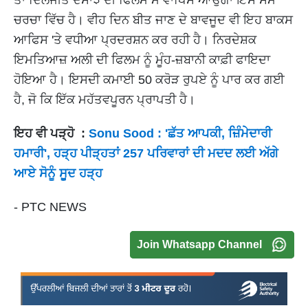
ਤਾਂ ਦਿਲਜੀਤ ਦੋਸਾਂਝ ਦੀ ਫਿਲਮ ਮੈ ਵਾਪਿਸ ਆਉਂਗਾ ਇਸ ਸਮੇਂ
ਚਰਚਾ ਵਿੱਚ ਹੈ। ਵੀਹ ਦਿਨ ਬੀਤ ਜਾਣ ਦੇ ਬਾਵਜੂਦ ਵੀ ਇਹ ਬਾਕਸ
ਆਫਿਸ 'ਤੇ ਵਧੀਆ ਪ੍ਰਦਰਸ਼ਨ ਕਰ ਰਹੀ ਹੈ। ਨਿਰਦੇਸ਼ਕ
ਇਮਤਿਆਜ਼ ਅਲੀ ਦੀ ਫਿਲਮ ਨੂੰ ਮੂੰਹ-ਜ਼ਬਾਨੀ ਕਾਫ਼ੀ ਫਾਇਦਾ
ਹੋਇਆ ਹੈ। ਇਸਦੀ ਕਮਾਈ 50 ਕਰੋੜ ਰੁਪਏ ਨੂੰ ਪਾਰ ਕਰ ਗਈ
ਹੈ, ਜੋ ਕਿ ਇੱਕ ਮਹੱਤਵਪੂਰਨ ਪ੍ਰਾਪਤੀ ਹੈ।
ਇਹ ਵੀ ਪੜ੍ਹੋ :
Sonu Sood : 'ਛੱਤ ਆਪਕੀ, ਜ਼ਿੰਮੇਦਾਰੀ
ਹਮਾਰੀ', ਹੜ੍ਹ ਪੀੜ੍ਹਤਾਂ 257 ਪਰਿਵਾਰਾਂ ਦੀ ਮਦਦ ਲਈ ਅੱਗੇ
ਆਏ ਸੋਨੂੰ ਸੂਦ ਹੜ੍ਹ
- PTC NEWS
Join Whatsapp Channel