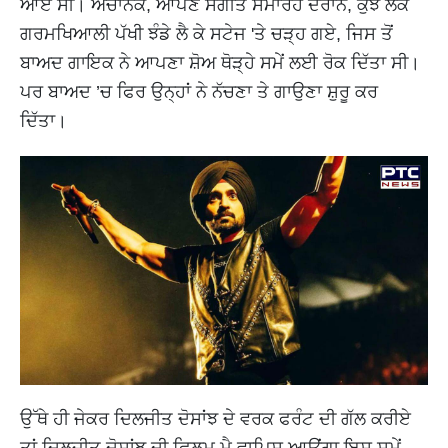
ਆਏ ਸੀ। ਅਚਾਨਕ, ਆਪਣੇ ਸੰਗੀਤ ਸਮਾਰੋਹ ਦੌਰਾਨ, ਕੁਝ ਲੋਕ
ਗਰਮਖਿਆਲੀ ਪੱਖੀ ਝੰਡੇ ਲੈ ਕੇ ਸਟੇਜ 'ਤੇ ਚੜ੍ਹ ਗਏ, ਜਿਸ ਤੋਂ
ਬਾਅਦ ਗਾਇਕ ਨੇ ਆਪਣਾ ਸ਼ੋਅ ਥੋੜ੍ਹੇ ਸਮੇਂ ਲਈ ਰੋਕ ਦਿੱਤਾ ਸੀ।
ਪਰ ਬਾਅਦ ’ਚ ਫਿਰ ਉਨ੍ਹਾਂ ਨੇ ਨੱਚਣਾ ਤੇ ਗਾਉਣਾ ਸ਼ੁਰੂ ਕਰ
ਦਿੱਤਾ।
ਉੱਥੇ ਹੀ ਜੇਕਰ ਦਿਲਜੀਤ ਦੋਸਾਂਝ ਦੇ ਵਰਕ ਫਰੰਟ ਦੀ ਗੱਲ ਕਰੀਏ