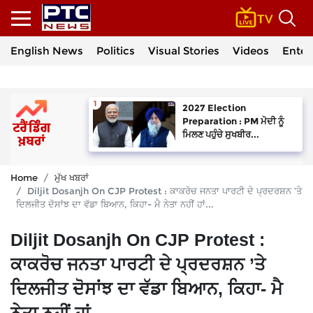
English News
Politics
Visual Stories
Videos
Enter
2027 Election
Preparation : PM ਮੋਦੀ ਨੂੰ
ਮਿਲਣ ਪਹੁੰਚੇ ਸੁਖਬੀਰ...
Home
ਮੁੱਖ ਖਬਰਾਂ
Diljit Dosanjh On CJP Protest : ਕਾਕਰੋਚ ਜਨਤਾ ਪਾਰਟੀ ਦੇ ਪ੍ਰਦਰਸ਼ਨ ’ਤੇ
ਦਿਲਜੀਤ ਦੋਸਾਂਝ ਦਾ ਵੱਡਾ ਬਿਆਨ, ਕਿਹਾ- ਮੈ ਨੇਤਾ ਨਹੀਂ ਹਾਂ...
Diljit Dosanjh On CJP Protest :
ਕਾਕਰੋਚ ਜਨਤਾ ਪਾਰਟੀ ਦੇ ਪ੍ਰਦਰਸ਼ਨ ’ਤੇ
ਦਿਲਜੀਤ ਦੋਸਾਂਝ ਦਾ ਵੱਡਾ ਬਿਆਨ, ਕਿਹਾ- ਮੈ