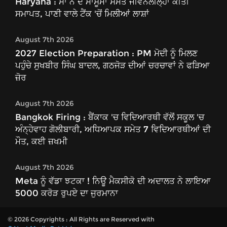
Haryana : ਮਾਂ ਨੇ ਦੋ ਮਾਸੂਮਾਂ ਸਮੇਤ ਜੀਵਨਲੀਲ੍ਹਾ ਕੀਤੀ
ਸਮਾਪਤ, ਪਾਣੀ ਵਾਲੇ ਟੈਂਕ 'ਚੋਂ ਮਿਲੀਆਂ ਲਾਸ਼ਾਂ
August 7th 2026
2027 Election Preparation : PM ਮੋਦੀ ਨੂੰ ਮਿਲਣ
ਪਹੁੰਚੇ ਸੁਖਬੀਰ ਸਿੰਘ ਬਾਦਲ, ਗਠਜੋੜ ਦੀਆਂ ਚਰਚਾਵਾਂ ਨੇ ਫੜਿਆ
ਜ਼ੋਰ
August 7th 2026
Bangkok Firing : ਬੈਂਕਾਕ 'ਚ ਵਿਦਿਆਰਥੀ ਵੱਲੋਂ ਸਕੂਲ 'ਚ
ਅੰਨ੍ਹੇਵਾਹ ਗੋਲੀਬਾਰੀ, ਅਧਿਆਪਕ ਸਮੇਤ 7 ਵਿਦਿਆਰਥੀਆਂ ਦੀ
ਮੌਤ, ਕਈ ਜ਼ਖਮੀ
August 7th 2026
Meta ਨੂੰ ਵੱਡਾ ਝਟਕਾ ! ਨਿਊ ਮੈਕਸੀਕੋ ਦੀ ਅਦਾਲਤ ਨੇ ਲਾਇਆ
5000 ਕਰੋੜ ਰੁਪਏ ਦਾ ਜੁਰਮਾਨਾ
© 2026 Copyrights : All Rights are Reserved with