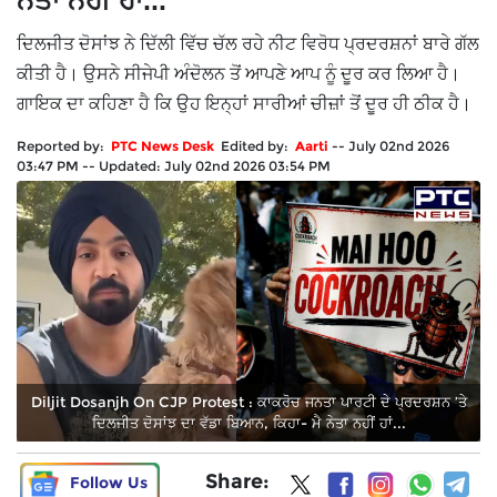
ਨੇਤਾ ਨਹੀਂ ਹਾਂ...
ਦਿਲਜੀਤ ਦੋਸਾਂਝ ਨੇ ਦਿੱਲੀ ਵਿੱਚ ਚੱਲ ਰਹੇ ਨੀਟ ਵਿਰੋਧ ਪ੍ਰਦਰਸ਼ਨਾਂ ਬਾਰੇ ਗੱਲ
ਕੀਤੀ ਹੈ। ਉਸਨੇ ਸੀਜੇਪੀ ਅੰਦੋਲਨ ਤੋਂ ਆਪਣੇ ਆਪ ਨੂੰ ਦੂਰ ਕਰ ਲਿਆ ਹੈ।
ਗਾਇਕ ਦਾ ਕਹਿਣਾ ਹੈ ਕਿ ਉਹ ਇਨ੍ਹਾਂ ਸਾਰੀਆਂ ਚੀਜ਼ਾਂ ਤੋਂ ਦੂਰ ਹੀ ਠੀਕ ਹੈ।
Reported by:
PTC News Desk
Edited by:
Aarti
--
July 02nd 2026
03:47 PM
--
Updated:
July 02nd 2026 03:54 PM
Diljit Dosanjh On CJP Protest : ਕਾਕਰੋਚ ਜਨਤਾ ਪਾਰਟੀ ਦੇ ਪ੍ਰਦਰਸ਼ਨ ’ਤੇ
ਦਿਲਜੀਤ ਦੋਸਾਂਝ ਦਾ ਵੱਡਾ ਬਿਆਨ, ਕਿਹਾ- ਮੈ ਨੇਤਾ ਨਹੀਂ ਹਾਂ...
Share:
Follow Us