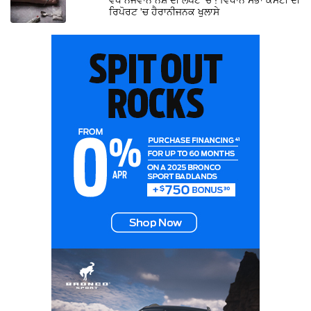
ਰਿਪੋਰਟ 'ਚ ਹੈਰਾਨੀਜਨਕ ਖੁਲਾਸੇ