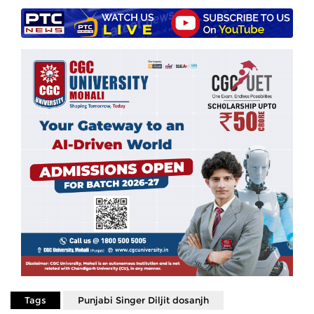
Tags
Punjabi Singer Diljit dosanjh