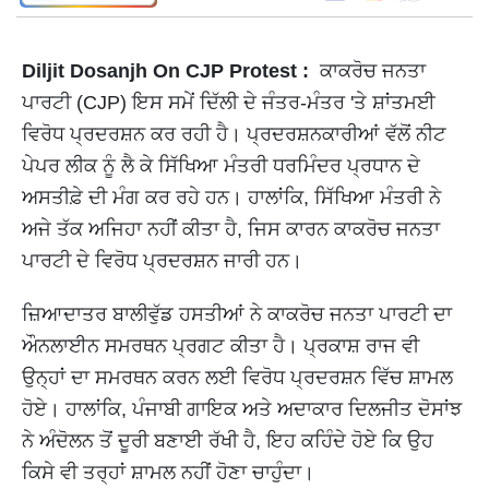
Diljit Dosanjh On CJP Protest :
ਕਾਕਰੋਚ ਜਨਤਾ
ਪਾਰਟੀ (CJP) ਇਸ ਸਮੇਂ ਦਿੱਲੀ ਦੇ ਜੰਤਰ-ਮੰਤਰ 'ਤੇ ਸ਼ਾਂਤਮਈ
ਵਿਰੋਧ ਪ੍ਰਦਰਸ਼ਨ ਕਰ ਰਹੀ ਹੈ। ਪ੍ਰਦਰਸ਼ਨਕਾਰੀਆਂ ਵੱਲੋਂ ਨੀਟ
ਪੇਪਰ ਲੀਕ ਨੂੰ ਲੈ ਕੇ ਸਿੱਖਿਆ ਮੰਤਰੀ ਧਰਮਿੰਦਰ ਪ੍ਰਧਾਨ ਦੇ
ਅਸਤੀਫ਼ੇ ਦੀ ਮੰਗ ਕਰ ਰਹੇ ਹਨ। ਹਾਲਾਂਕਿ, ਸਿੱਖਿਆ ਮੰਤਰੀ ਨੇ
ਅਜੇ ਤੱਕ ਅਜਿਹਾ ਨਹੀਂ ਕੀਤਾ ਹੈ, ਜਿਸ ਕਾਰਨ ਕਾਕਰੋਚ ਜਨਤਾ
ਪਾਰਟੀ ਦੇ ਵਿਰੋਧ ਪ੍ਰਦਰਸ਼ਨ ਜਾਰੀ ਹਨ।
ਜ਼ਿਆਦਾਤਰ ਬਾਲੀਵੁੱਡ ਹਸਤੀਆਂ ਨੇ ਕਾਕਰੋਚ ਜਨਤਾ ਪਾਰਟੀ ਦਾ
ਔਨਲਾਈਨ ਸਮਰਥਨ ਪ੍ਰਗਟ ਕੀਤਾ ਹੈ। ਪ੍ਰਕਾਸ਼ ਰਾਜ ਵੀ
ਉਨ੍ਹਾਂ ਦਾ ਸਮਰਥਨ ਕਰਨ ਲਈ ਵਿਰੋਧ ਪ੍ਰਦਰਸ਼ਨ ਵਿੱਚ ਸ਼ਾਮਲ
ਹੋਏ। ਹਾਲਾਂਕਿ, ਪੰਜਾਬੀ ਗਾਇਕ ਅਤੇ ਅਦਾਕਾਰ ਦਿਲਜੀਤ ਦੋਸਾਂਝ
ਨੇ ਅੰਦੋਲਨ ਤੋਂ ਦੂਰੀ ਬਣਾਈ ਰੱਖੀ ਹੈ, ਇਹ ਕਹਿੰਦੇ ਹੋਏ ਕਿ ਉਹ
ਕਿਸੇ ਵੀ ਤਰ੍ਹਾਂ ਸ਼ਾਮਲ ਨਹੀਂ ਹੋਣਾ ਚਾਹੁੰਦਾ।