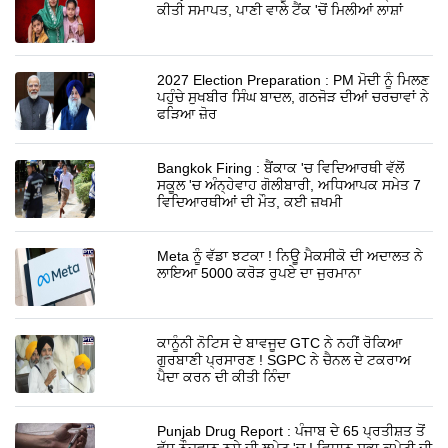
ਕੀਤੀ ਸਮਾਪਤ, ਪਾਣੀ ਵਾਲੇ ਟੈਂਕ 'ਚੋਂ ਮਿਲੀਆਂ ਲਾਸ਼ਾਂ
2027 Election Preparation : PM ਮੋਦੀ ਨੂੰ ਮਿਲਣ
ਪਹੁੰਚੇ ਸੁਖਬੀਰ ਸਿੰਘ ਬਾਦਲ, ਗਠਜੋੜ ਦੀਆਂ ਚਰਚਾਵਾਂ ਨੇ
ਫੜਿਆ ਜ਼ੋਰ
Bangkok Firing : ਬੈਂਕਾਕ 'ਚ ਵਿਦਿਆਰਥੀ ਵੱਲੋਂ
ਸਕੂਲ 'ਚ ਅੰਨ੍ਹੇਵਾਹ ਗੋਲੀਬਾਰੀ, ਅਧਿਆਪਕ ਸਮੇਤ 7
ਵਿਦਿਆਰਥੀਆਂ ਦੀ ਮੌਤ, ਕਈ ਜ਼ਖਮੀ
Meta ਨੂੰ ਵੱਡਾ ਝਟਕਾ ! ਨਿਊ ਮੈਕਸੀਕੋ ਦੀ ਅਦਾਲਤ ਨੇ
ਲਾਇਆ 5000 ਕਰੋੜ ਰੁਪਏ ਦਾ ਜੁਰਮਾਨਾ
ਕਾਨੂੰਨੀ ਨੋਟਿਸ ਦੇ ਬਾਵਜੂਦ GTC ਨੇ ਨਹੀਂ ਰੋਕਿਆ
ਗੁਰਬਾਣੀ ਪ੍ਰਸਾਰਣ ! SGPC ਨੇ ਚੈਨਲ ਦੇ ਟਕਰਾਅ
ਪੈਦਾ ਕਰਨ ਦੀ ਕੀਤੀ ਨਿੰਦਾ
Punjab Drug Report : ਪੰਜਾਬ ਦੇ 65 ਪ੍ਰਤੀਸ਼ਤ ਤੋਂ
ਵੱਧ ਨੌਜਵਾਨ ਨਸ਼ੇ ਦੀ ਲਪੇਟ 'ਚ ! ਵਿਧਾਨ ਸਭਾ ਕਮੇਟੀ ਦੀ