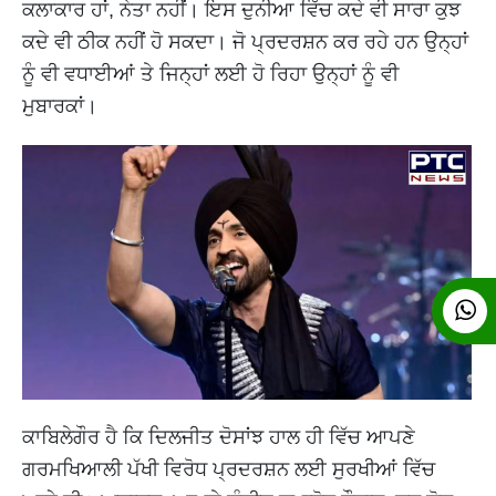
ਕਲਾਕਾਰ ਹਾਂ, ਨੇਤਾ ਨਹੀਂ। ਇਸ ਦੁਨੀਆ ਵਿੱਚ ਕਦੇ ਵੀ ਸਾਰਾ ਕੁਝ
ਕਦੇ ਵੀ ਠੀਕ ਨਹੀਂ ਹੋ ਸਕਦਾ। ਜੋ ਪ੍ਰਦਰਸ਼ਨ ਕਰ ਰਹੇ ਹਨ ਉਨ੍ਹਾਂ
ਨੂੰ ਵੀ ਵਧਾਈਆਂ ਤੇ ਜਿਨ੍ਹਾਂ ਲਈ ਹੋ ਰਿਹਾ ਉਨ੍ਹਾਂ ਨੂੰ ਵੀ
ਮੁਬਾਰਕਾਂ।
ਕਾਬਿਲੇਗੌਰ ਹੈ ਕਿ ਦਿਲਜੀਤ ਦੋਸਾਂਝ ਹਾਲ ਹੀ ਵਿੱਚ ਆਪਣੇ
ਗਰਮਖਿਆਲੀ ਪੱਖੀ ਵਿਰੋਧ ਪ੍ਰਦਰਸ਼ਨ ਲਈ ਸੁਰਖੀਆਂ ਵਿੱਚ