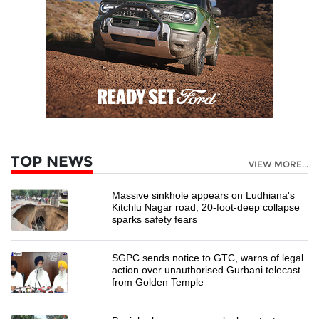
TOP NEWS
VIEW MORE...
Massive sinkhole appears on Ludhiana's
Kitchlu Nagar road, 20-foot-deep collapse
sparks safety fears
SGPC sends notice to GTC, warns of legal
action over unauthorised Gurbani telecast
from Golden Temple