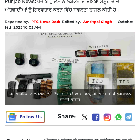
Punjab News: ਪੰਜਾਬ ਪੁਲਿਸ ਨੇ ਲਸ਼ਕਰ-ਏ-ਤੋਇਬਾ ਸਮੂਹ ਦੇ ਦੋ
ਅੱਤਵਾਦੀਆਂ ਨੂੰ ਗ੍ਰਿਫਤਾਰ ਕਰਨ ਵਿੱਚ ਸਫਲਤਾ ਹਾਸਲ ਕੀਤੀ ਹੈ।
Reported by:
PTC News Desk
Edited by:
Amritpal Singh
--
October
14th 2023 10:02 AM
ਪੰਜਾਬ ਪੁਲਿਸ ਨੇ ਲਸ਼ਕਰ-ਏ-ਤੋਇਬਾ ਦੇ 2 ਅੱਤਵਾਦੀ ਫੜੇ, ਪੰਜਾਬ 'ਚ ਸ਼ਾਂਤੀ ਭੰਗ ਕਰਨ
ਦੀ ਸੀ ਕੋਸ਼ਿਸ਼
Share:
Follow Us