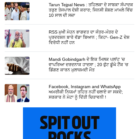
Tarun Tejpal News : ਤਹਿਲਕਾ ਦੇ ਸਾਬਕਾ ਸੰਪਾਦਕ
ਤਰੁਣ ਤੇਜਪਾਲ ਦੋਸ਼ੀ ਕਰਾਰ; ਜਿਨਸੀ ਸ਼ੋਸ਼ਣ ਮਾਮਲੇ ਵਿੱਚ
10 ਸਾਲ ਦੀ ਸਜ਼ਾ
RSS ਮੁਖੀ ਮੋਹਨ ਭਾਗਵਤ ਦਾ ਜੰਤਰ-ਮੰਤਰ ਦੇ
ਪ੍ਰਦਰਸ਼ਨ ਬਾਰੇ ਵੱਡਾ ਬਿਆਨ ; ਕਿਹਾ- Gen-Z ਦੇਸ਼
ਵਿਰੋਧੀ ਨਹੀਂ ਹਨ
Mandi Gobindgarh ਦੇ ਇਕ ਮਿਲਕ ਪਲਾਂਟ ’ਚ
ਵਾਪਰਿਆ ਦਰਦਨਾਕ ਹਾਦਸਾ ; 20 ਫੁੱਟ ਡੂੰਘੇ ਟੈਂਕ ’ਚ
ਡਿੱਗਣ ਕਾਰਨ ਮੁਲਾਜ਼ਮਦੀ ਮੌਤ
Facebook, Instagram and WhatsApp
ਅਮਰੀਕੀ ਨਿਯਮਾਂ ਤਹਿਤ ਨਹੀਂ ਚਲਾਏ ਜਾ ਸਕਦੇ;
ਸਰਕਾਰ ਨੇ ਮੇਟਾ ਨੂੰ ਦਿੱਤੀ ਚਿਤਾਵਨੀ !