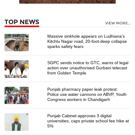
TOP NEWS
VIEW MORE...
Massive sinkhole appears on Ludhiana's
Kitchlu Nagar road, 20-foot-deep collapse
sparks safety fears
SGPC sends notice to GTC, warns of legal
action over unauthorised Gurbani telecast
from Golden Temple
Punjab pharmacy paper leak protest:
Police use water cannons on ABVP, Youth
Congress workers in Chandigarh
Punjab Cabinet approves 3 digital
universities, caps private school fee hike at
5%