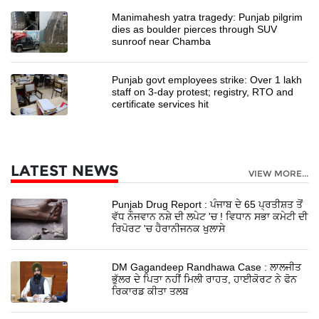
Manimahesh yatra tragedy: Punjab pilgrim
dies as boulder pierces through SUV
sunroof near Chamba
Punjab govt employees strike: Over 1 lakh
staff on 3-day protest; registry, RTO and
certificate services hit
LATEST NEWS
VIEW MORE...
Punjab Drug Report : ਪੰਜਾਬ ਦੇ 65 ਪ੍ਰਤੀਸ਼ਤ ਤੋਂ
ਵੱਧ ਨੌਜਵਾਨ ਨਸ਼ੇ ਦੀ ਲਪੇਟ 'ਚ ! ਵਿਧਾਨ ਸਭਾ ਕਮੇਟੀ ਦੀ
ਰਿਪੋਰਟ 'ਚ ਹੈਰਾਨੀਜਨਕ ਖੁਲਾਸੇ
DM Gagandeep Randhawa Case : ਲਾਲਜੀਤ
ਭੁੱਲਰ ਦੇ ਪਿਤਾ ਨਹੀਂ ਮਿਲੀ ਰਾਹਤ, ਹਾਈਕੋਰਟ ਨੇ ਫੋਨ
ਰਿਕਾਰਡ ਕੀਤਾ ਤਲਬ