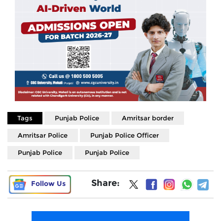
Tags
Punjab Police
Amritsar border
Amritsar Police
Punjab Police Officer
Punjab Police
Punjab Police
Share:
Follow Us