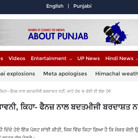
English
|
Punjabi
es
Videos
Entertainment
UP News
Hindi News
ai explosions
Meta apologises
Himachal weat
ਹਾ- ਫੈਨਜ਼ ਨਾਲ ਬਦਤਮੀਜੀ ਬਰਦਾਸ਼ਤ ਨਹੀਂ, ਚਾਹੇ ਹੱਥ ’ਚ ਕੋਈ ਵੀ ਝੰਡਾ ਹੋਵੇ
ਾਵਨੀ, ਕਿਹਾ- ਫੈਨਜ਼ ਨਾਲ ਬਦਤਮੀਜੀ ਬਰਦਾਸ਼ਤ ਨਹ
 ਦਿੰਦੇ ਹੋਏ ਇੱਕ ਪੋਸਟ ਸਾਂਝੀ ਕੀਤੀ, ਜਿਸ ਵਿੱਚ ਕਿਹਾ ਗਿਆ ਹੈ ਕਿ ਜੇਕਰ ਕੋਈ ਉਨ