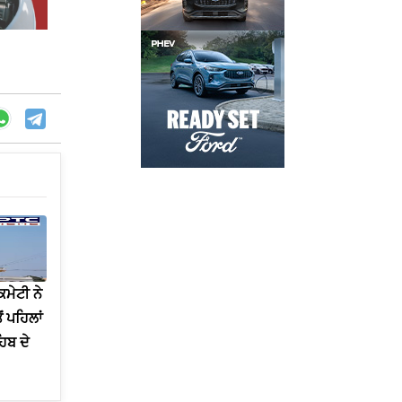
ਮੇਟੀ ਨੇ
 ਪਹਿਲਾਂ
ਿਬ ਦੇ