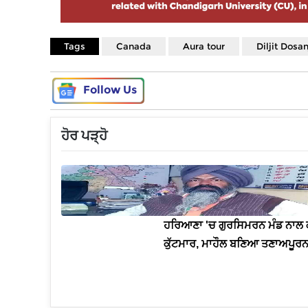
Tags
Canada
Aura tour
Diljit Dosa
Follow Us
ਹੋਰ ਪੜ੍ਹੋ
ਹਰਿਆਣਾ 'ਚ ਗੁਰਸਿਮਰਨ ਮੰਡ ਨਾਲ
ਕੁੱਟਮਾਰ, ਮਾਹੌਲ ਬਣਿਆ ਤਣਾਅਪੂਰ