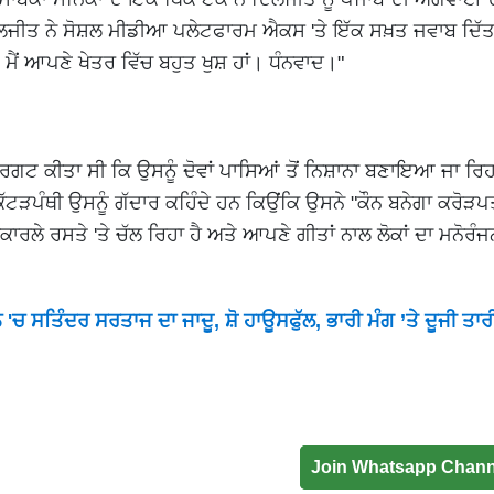
ਦਿਲਜੀਤ ਨੇ ਸੋਸ਼ਲ ਮੀਡੀਆ ਪਲੇਟਫਾਰਮ ਐਕਸ 'ਤੇ ਇੱਕ ਸਖ਼ਤ ਜਵਾਬ ਦਿੱਤ
ਮੈਂ ਆਪਣੇ ਖੇਤਰ ਵਿੱਚ ਬਹੁਤ ਖੁਸ਼ ਹਾਂ। ਧੰਨਵਾਦ।"
੍ਰਗਟ ਕੀਤਾ ਸੀ ਕਿ ਉਸਨੂੰ ਦੋਵਾਂ ਪਾਸਿਆਂ ਤੋਂ ਨਿਸ਼ਾਨਾ ਬਣਾਇਆ ਜਾ ਰਿਹ
ਟੜਪੰਥੀ ਉਸਨੂੰ ਗੱਦਾਰ ਕਹਿੰਦੇ ਹਨ ਕਿਉਂਕਿ ਉਸਨੇ "ਕੌਨ ਬਨੇਗਾ ਕਰੋੜਪਤ
ਾਰਲੇ ਰਸਤੇ 'ਤੇ ਚੱਲ ਰਿਹਾ ਹੈ ਅਤੇ ਆਪਣੇ ਗੀਤਾਂ ਨਾਲ ਲੋਕਾਂ ਦਾ ਮਨੋਰ
ਚ ਸਤਿੰਦਰ ਸਰਤਾਜ ਦਾ ਜਾਦੂ, ਸ਼ੋ ਹਾਊਸਫੁੱਲ, ਭਾਰੀ ਮੰਗ ’ਤੇ ਦੂਜੀ ਤਾਰ
Join Whatsapp Chann