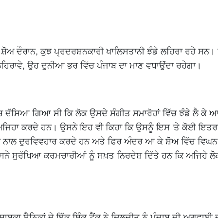
ਦੇ ਸ਼ੋਅ ਦੌਰਾਨ, ਕੁਝ ਪ੍ਰਦਰਸ਼ਨਕਾਰੀ ਖਾਲਿਸਤਾਨੀ ਝੰਡੇ ਲਹਿਰਾ ਰਹੇ ਸਨ। 
ੇ ਲਹਿਰਾਵੇ, ਉਹ ਦੁਨੀਆ ਭਰ ਵਿੱਚ ਪੰਜਾਬ ਦਾ ਮਾਣ ਵਧਾਉਂਦਾ ਰਹੇਗਾ।
ਚ ਦੱਸਿਆ ਗਿਆ ਸੀ ਕਿ ਲੋਕ ਉਸਦੇ ਸੰਗੀਤ ਸਮਾਰੋਹਾਂ ਵਿੱਚ ਝੰਡੇ ਲੈ ਕੇ ਆ
 ਕਰਦੇ ਹਨ। ਉਸਨੇ ਇਹ ਵੀ ਕਿਹਾ ਕਿ ਉਸਨੂੰ ਇਸ 'ਤੇ ਕੋਈ ਇਤਰਾਜ
ੰਸਕਾਂ ਨਾਲ ਦੁਰਵਿਵਹਾਰ ਕਰਦੇ ਹਨ ਅਤੇ ਫਿਰ ਅੰਦਰ ਆ ਕੇ ਸ਼ੋਅ ਵਿੱਚ ਵਿਘਨ
ੇ ਸੁਰੱਖਿਆ ਕਰਮਚਾਰੀਆਂ ਨੂੰ ਸਖ਼ਤ ਨਿਰਦੇਸ਼ ਦਿੱਤੇ ਹਨ ਕਿ ਅਜਿਹੇ ਲੋਕਾ
ਕਾ ਸੈਨਿਕਾਂ ਦੇ ਇੱਕ ਥਿੰਕ ਟੈਂਕ ਨੇ ਦਿਲਜੀਤ ਨੂੰ ਪੰਜਾਬ ਦੀ ਅਗਵਾਈ 