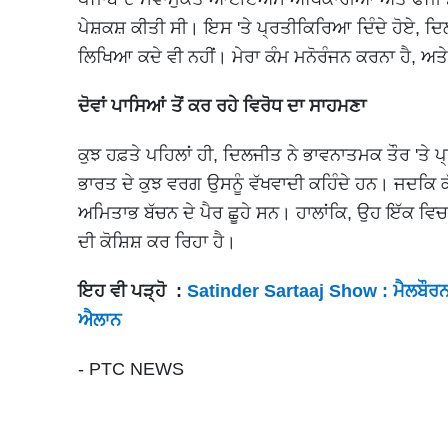
ਪੇਸ਼ਕਸ਼ ਕੀਤੀ ਸੀ। ਇਸ 'ਤੇ ਪ੍ਰਤੀਕਿਰਿਆ ਦਿੰਦੇ ਹੋਏ, 
ਲਿਖਿਆ ਕਦੇ ਵੀ ਨਹੀਂ। ਮੇਰਾ ਕੰਮ ਮਨੋਰੰਜਨ ਕਰਨਾ ਹੈ, ਅਤੇ 
ਦੋਵਾਂ ਪਾਸਿਆਂ ਤੋਂ ਕਰ ਰਹੇ ਵਿਰੋਧ ਦਾ ਸਾਹਮਣਾ
ਕੁਝ ਹਫ਼ਤੇ ਪਹਿਲਾਂ ਹੀ, ਦਿਲਜੀਤ ਨੇ ਭਾਵਨਾਤਮਕ ਤੌਰ 'ਤੇ ਪ
ਭਾਰਤ ਦੇ ਕੁਝ ਵਰਗ ਉਸਨੂੰ ਵੱਖਵਾਦੀ ਕਹਿੰਦੇ ਹਨ। ਜਦਕਿ ਕੱ
ਅਮਿਤਾਭ ਬੱਚਨ ਦੇ ਪੈਰ ਛੂਹੇ ਸਨ। ਹਾਲਾਂਕਿ, ਉਹ ਇੱਕ ਵਿਚਕ
ਦੀ ਕੋਸ਼ਿਸ਼ ਕਰ ਰਿਹਾ ਹੈ।
ਇਹ ਵੀ ਪੜ੍ਹੋ :
Satinder Sartaaj Show : ਮੈਲਬੌਰਨ '
ਐਲਾਨ
- PTC NEWS