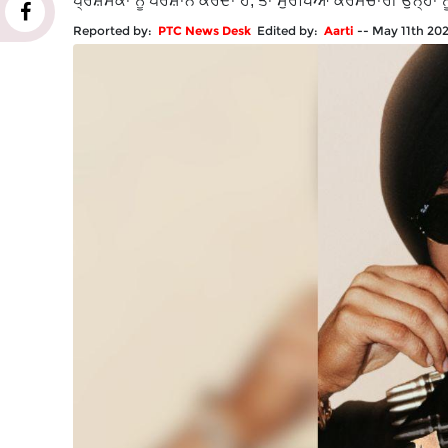
ਪ੍ਰਸ਼ੰਸਕਾਂ ਨੂੰ ਪਰੇਸ਼ਾਨ ਕਰਦਾ ਹੈ, ਤਾਂ ਸੁਰੱਖਿਆ ਕਰਮਚਾਰੀ ਉਨ੍ਹਾਂ 
Reported by:
PTC News Desk
Edited by:
Aarti
--
May 11th 20