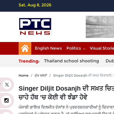
Sat, Aug 8, 2026
English News
Politics
Visual Stori
Thailand school shooting
Dub
Trending:
Home
ਮੁੱਖ ਖਬਰਾਂ
Singer Diljit Dosanjh ਦੀ ਸਖ਼ਤ ਚਿਤਾਵਨੀ, ਕਿ
er
Singer Diljit Dosanjh ਦੀ ਸਖ਼ਤ ਚਿਤ
ਚਾਹੇ ਹੱਥ ’ਚ ਕੋਈ ਵੀ ਝੰਡਾ ਹੋਵੇ
ਪੰਜਾਬੀ ਗਾਇਕ ਦਿਲਜੀਤ ਦੋਸਾਂਝ ਨੇ ਪ੍ਰਦਰਸ਼ਨਕਾਰੀਆਂ ਨੂੰ ਚਿਤਾਵਨੀ