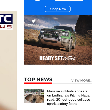
TOP NEWS
VIEW MORE...
Massive sinkhole appears
on Ludhiana's Kitchlu Nagar
road, 20-foot-deep collapse
sparks safety fears