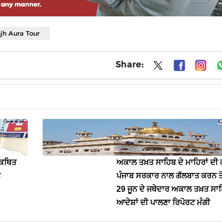
njh Aura Tour
Share:
 ਕਥਿਤ
ਅਕਾਲ ਤਖ਼ਤ ਸਾਹਿਬ ਦੇ ਮਾਹਿਰਾਂ ਦੀ ਕ
ਨ
ਪੰਜਾਬ ਸਰਕਾਰ ਨਾਲ ਗੱਲਬਾਤ ਕਰਨ ਤੋਂ
29 ਜੂਨ ਦੇ ਜਥੇਦਾਰ ਅਕਾਲ ਤਖ਼ਤ ਸਾਹ
ਆਦੇਸ਼ਾਂ ਦੀ ਪਾਲਣਾ ਰਿਪੋਰਟ ਮੰਗੀ