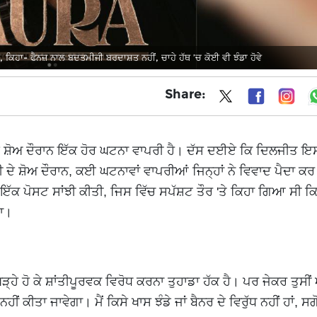
ਕਿਹਾ- ਫੈਨਜ਼ ਨਾਲ ਬਦਤਮੀਜੀ ਬਰਦਾਸ਼ਤ ਨਹੀਂ, ਚਾਹੇ ਹੱਥ ’ਚ ਕੋਈ ਵੀ ਝੰਡਾ ਹੋਵੇ
Share:
ੇ ਸ਼ੋਅ ਦੌਰਾਨ ਇੱਕ ਹੋਰ ਘਟਨਾ ਵਾਪਰੀ ਹੈ। ਦੱਸ ਦਈਏ ਕਿ ਦਿਲਜੀਤ ਇਸ
ਦੇ ਸ਼ੋਅ ਦੌਰਾਨ, ਕਈ ਘਟਨਾਵਾਂ ਵਾਪਰੀਆਂ ਜਿਨ੍ਹਾਂ ਨੇ ਵਿਵਾਦ ਪੈਦਾ ਕਰ
ੱਕ ਪੋਸਟ ਸਾਂਝੀ ਕੀਤੀ, ਜਿਸ ਵਿੱਚ ਸਪੱਸ਼ਟ ਤੌਰ 'ਤੇ ਕਿਹਾ ਗਿਆ ਸੀ ਕ
ਗਾ।
੍ਹੇ ਹੋ ਕੇ ਸ਼ਾਂਤੀਪੂਰਵਕ ਵਿਰੋਧ ਕਰਨਾ ਤੁਹਾਡਾ ਹੱਕ ਹੈ। ਪਰ ਜੇਕਰ ਤੁਸੀ
ਨਹੀਂ ਕੀਤਾ ਜਾਵੇਗਾ। ਮੈਂ ਕਿਸੇ ਖਾਸ ਝੰਡੇ ਜਾਂ ਬੈਨਰ ਦੇ ਵਿਰੁੱਧ ਨਹੀਂ ਹਾਂ, ਸਗੋ