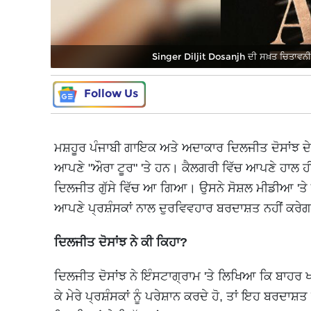
Singer Diljit Dosanjh ਦੀ ਸਖ਼ਤ ਚਿਤਾਵਨੀ, 
Follow Us
ਮਸ਼ਹੂਰ ਪੰਜਾਬੀ ਗਾਇਕ ਅਤੇ ਅਦਾਕਾਰ ਦਿਲਜੀਤ ਦੋਸਾਂਝ ਦ
ਆਪਣੇ "ਔਰਾ ਟੂਰ" 'ਤੇ ਹਨ। ਕੈਲਗਰੀ ਵਿੱਚ ਆਪਣੇ ਹਾਲ ਹੀ 
ਦਿਲਜੀਤ ਗੁੱਸੇ ਵਿੱਚ ਆ ਗਿਆ। ਉਸਨੇ ਸੋਸ਼ਲ ਮੀਡੀਆ 'ਤੇ ਇ
ਆਪਣੇ ਪ੍ਰਸ਼ੰਸਕਾਂ ਨਾਲ ਦੁਰਵਿਵਹਾਰ ਬਰਦਾਸ਼ਤ ਨਹੀਂ ਕਰੇ
ਦਿਲਜੀਤ ਦੋਸਾਂਝ ਨੇ ਕੀ ਕਿਹਾ?
ਦਿਲਜੀਤ ਦੋਸਾਂਝ ਨੇ ਇੰਸਟਾਗ੍ਰਾਮ 'ਤੇ ਲਿਖਿਆ ਕਿ ਬਾਹਰ ਖੜ
ਕੇ ਮੇਰੇ ਪ੍ਰਸ਼ੰਸਕਾਂ ਨੂੰ ਪਰੇਸ਼ਾਨ ਕਰਦੇ ਹੋ, ਤਾਂ ਇਹ ਬਰਦਾਸ਼ਤ 