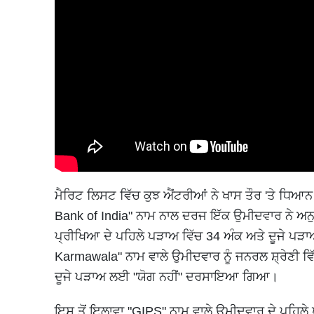
ਮੈਰਿਟ ਲਿਸਟ ਵਿੱਚ ਕੁਝ ਐਂਟਰੀਆਂ ਨੇ ਖਾਸ ਤੌਰ 'ਤੇ ਧਿ
Bank of India" ਨਾਮ ਨਾਲ ਦਰਜ ਇੱਕ ਉਮੀਦਵਾਰ ਨੇ ਅਨੁਸੂ
ਪ੍ਰੀਖਿਆ ਦੇ ਪਹਿਲੇ ਪੜਾਅ ਵਿੱਚ 34 ਅੰਕ ਅਤੇ ਦੂਜੇ ਪੜਾ
Karmawala" ਨਾਮ ਵਾਲੇ ਉਮੀਦਵਾਰ ਨੂੰ ਜਨਰਲ ਸ਼੍ਰੇਣੀ
ਦੂਜੇ ਪੜਾਅ ਲਈ "ਯੋਗ ਨਹੀਂ" ਦਰਸਾਇਆ ਗਿਆ।
ਇਸ ਤੋਂ ਇਲਾਵਾ "GIPS" ਨਾਮ ਵਾਲੇ ਉਮੀਦਵਾਰ ਦੇ ਪਹਿਲੇ