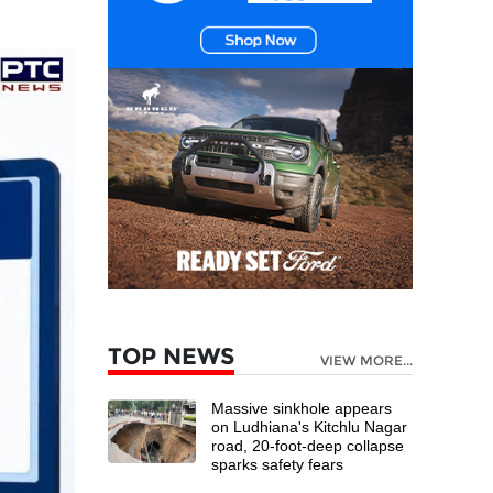
TOP NEWS
VIEW MORE...
Massive sinkhole appears
on Ludhiana's Kitchlu Nagar
road, 20-foot-deep collapse
sparks safety fears