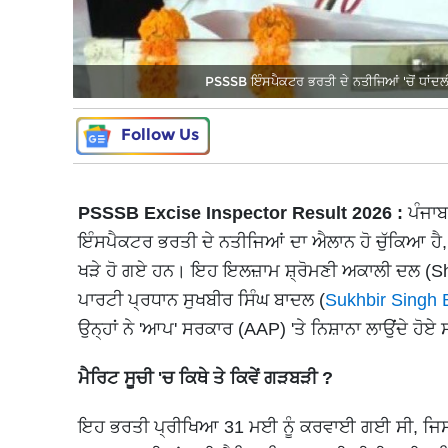
PSSSB ਇੰਸਪੈਕਟਰ ਭਰਤੀ ਦੇ ਨਤੀਜਿਆਂ 'ਚੋਂ ਧਾਂਦਲੀ 
Follow Us
PSSSB Excise Inspector Result 2026 :
ਪੰਜਾ
ਇੰਸਪੈਕਟਰ ਭਰਤੀ ਦੇ ਨਤੀਜਿਆਂ ਦਾ ਐਲਾਨ ਹੋ ਚੁੱਕਿਆ ਹੈ, 
ਖੜੇ ਹੋ ਗਏ ਹਨ। ਇਹ ਇਲਜ਼ਾਮ ਸ਼੍ਰੋਮਣੀ ਅਕਾਲੀ ਦਲ (Shiro
ਪਾਰਟੀ ਪ੍ਰਧਾਨ ਸੁਖਬੀਰ ਸਿੰਘ ਬਾਦਲ (
Sukhbir Singh 
ਉਨ੍ਹਾਂ ਨੇ 'ਆਪ' ਸਰਕਾਰ (AAP) 'ਤੇ ਨਿਸ਼ਾਨਾ ਲਾਉਂਦੇ ਹੋਏ 
ਮੈਰਿਟ ਸੂਚੀ 'ਚ ਕਿਥੇ ਤੇ ਕਿਵੇਂ ਗੜਬੜੀ ?
ਇਹ ਭਰਤੀ ਪ੍ਰੀਖਿਆ 31 ਮਈ ਨੂੰ ਕਰਵਾਈ ਗਈ ਸੀ, ਜਿਸ 