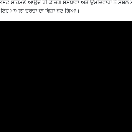
 ਸਾਹਮਣੇ ਆਉਂਦੇ ਹੀ ਕੋਚਿੰਗ ਸੰਸਥਾਵਾਂ ਅਤੇ ਉਮੀਦਵਾਰਾਂ ਨੇ ਸੋਸ਼ਲ
 ਬਾਅਦ ਇਹ ਮਾਮਲਾ ਚਰਚਾ ਦਾ ਵਿਸ਼ਾ ਬਣ ਗਿਆ।