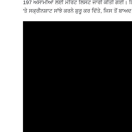
197 ਅਸਾਮੀਆਂ ਲਈ ਮੈਰਿਟ ਲਿਸਟ ਜਾਰੀ ਕੀਤੀ ਗਈ। ਲਿਸਟ
'ਤੇ ਸਕ੍ਰੀਨਸ਼ਾਟ ਸਾਂਝੇ ਕਰਨੇ ਸ਼ੁਰੂ ਕਰ ਦਿੱਤੇ, ਜਿਸ ਤੋਂ