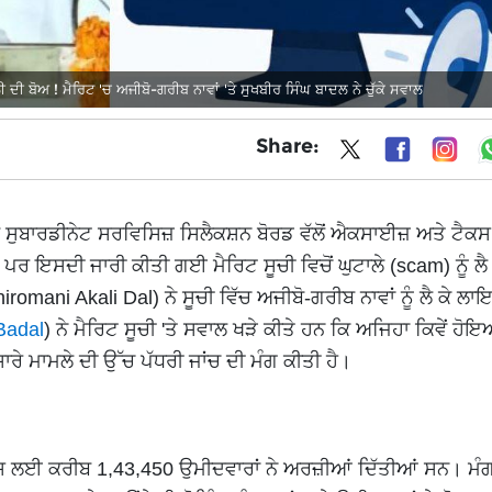
ਦੀ ਬੋਅ ! ਮੈਰਿਟ 'ਚ ਅਜੀਬੋ-ਗਰੀਬ ਨਾਵਾਂ 'ਤੇ ਸੁਖਬੀਰ ਸਿੰਘ ਬਾਦਲ ਨੇ ਚੁੱਕੇ ਸਵਾਲ
Share:
ਬ ਸੁਬਾਰਡੀਨੇਟ ਸਰਵਿਸਿਜ਼ ਸਿਲੈਕਸ਼ਨ ਬੋਰਡ ਵੱਲੋਂ ਐਕਸਾਈਜ਼ ਅਤੇ ਟੈਕਸ
ਪਰ ਇਸਦੀ ਜਾਰੀ ਕੀਤੀ ਗਈ ਮੈਰਿਟ ਸੂਚੀ ਵਿਚੋਂ ਘੁਟਾਲੇ (scam) ਨੂੰ ਲੈ
mani Akali Dal) ਨੇ ਸੂਚੀ ਵਿੱਚ ਅਜੀਬੋ-ਗਰੀਬ ਨਾਵਾਂ ਨੂੰ ਲੈ ਕੇ ਲ
Badal
) ਨੇ ਮੈਰਿਟ ਸੂਚੀ 'ਤੇ ਸਵਾਲ ਖੜੇ ਕੀਤੇ ਹਨ ਕਿ ਅਜਿਹਾ ਕਿਵੇਂ ਹ
ਸਾਰੇ ਮਾਮਲੇ ਦੀ ਉੱਚ ਪੱਧਰੀ ਜਾਂਚ ਦੀ ਮੰਗ ਕੀਤੀ ਹੈ।
ਲਈ ਕਰੀਬ 1,43,450 ਉਮੀਦਵਾਰਾਂ ਨੇ ਅਰਜ਼ੀਆਂ ਦਿੱਤੀਆਂ ਸਨ। ਮੰਗਲ