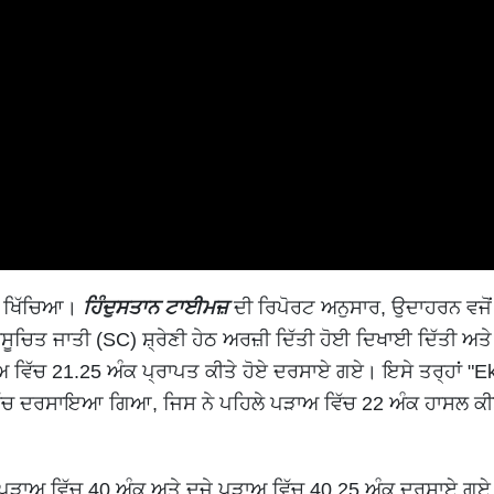
ਆਨ ਖਿੱਚਿਆ।
ਹਿੰਦੁਸਤਾਨ ਟਾਈਮਜ਼
ਦੀ ਰਿਪੋਰਟ ਅਨੁਸਾਰ, ਉਦਾਹਰਨ ਵਜੋਂ
ਚਿਤ ਜਾਤੀ (SC) ਸ਼੍ਰੇਣੀ ਹੇਠ ਅਰਜ਼ੀ ਦਿੱਤੀ ਹੋਈ ਦਿਖਾਈ ਦਿੱਤੀ ਅਤੇ
ਅ ਵਿੱਚ 21.25 ਅੰਕ ਪ੍ਰਾਪਤ ਕੀਤੇ ਹੋਏ ਦਰਸਾਏ ਗਏ। ਇਸੇ ਤਰ੍ਹਾਂ "E
 ਵਿੱਚ ਦਰਸਾਇਆ ਗਿਆ, ਜਿਸ ਨੇ ਪਹਿਲੇ ਪੜਾਅ ਵਿੱਚ 22 ਅੰਕ ਹਾਸਲ ਕੀ
 ਪੜਾਅ ਵਿੱਚ 40 ਅੰਕ ਅਤੇ ਦੂਜੇ ਪੜਾਅ ਵਿੱਚ 40.25 ਅੰਕ ਦਰਸਾਏ ਗਏ