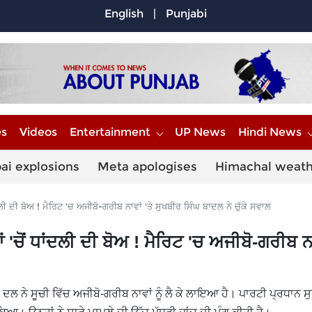
English
|
Punjabi
es
Videos
Entertainment
UP News
Hindi News
ai explosions
Meta apologises
Himachal weat
 ਦੀ ਬੋਅ ! ਮੈਰਿਟ 'ਚ ਅਜੀਬੋ-ਗਰੀਬ ਨਾਵਾਂ 'ਤੇ ਸੁਖਬੀਰ ਸਿੰਘ ਬਾਦਲ ਨੇ ਚੁੱਕੇ ਸਵਾਲ
ਂ ਧਾਂਦਲੀ ਦੀ ਬੋਅ ! ਮੈਰਿਟ 'ਚ ਅਜੀਬੋ-ਗਰੀਬ ਨਾਵ
 ਨੇ ਸੂਚੀ ਵਿੱਚ ਅਜੀਬੋ-ਗਰੀਬ ਨਾਵਾਂ ਨੂੰ ਲੈ ਕੇ ਲਾਇਆ ਹੈ। ਪਾਰਟੀ ਪ੍ਰਧਾਨ ਸ