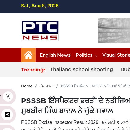
Sat, Aug 8, 2026
English News
Politics
Visual Stori
Thailand school shooting
Dub
Trending:
Home
ਮੁੱਖ ਖਬਰਾਂ
PSSSB ਇੰਸਪੈਕਟਰ ਭਰਤੀ ਦੇ ਨਤੀਜਿਆਂ 'ਚੋਂ ਧਾਂਦਲੀ
er
PSSSB ਇੰਸਪੈਕਟਰ ਭਰਤੀ ਦੇ ਨਤੀਜਿਆਂ 'ਚੋ
ਸੁਖਬੀਰ ਸਿੰਘ ਬਾਦਲ ਨੇ ਚੁੱਕੇ ਸਵਾਲ
PSSSB Excise Inspector Result 2026 : ਸ਼੍ਰੋਮਣੀ ਅਕਾਲੀ ਦਲ