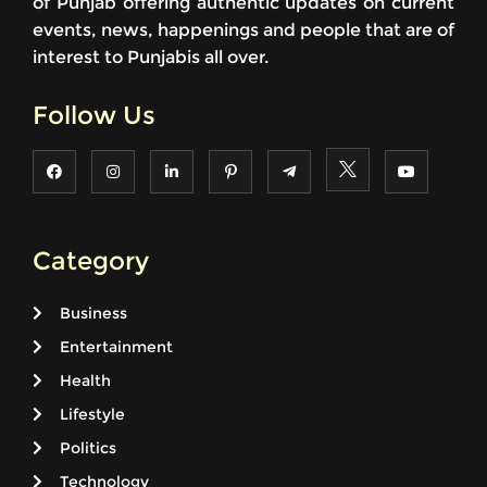
of Punjab offering authentic updates on current
events, news, happenings and people that are of
interest to Punjabis all over.
Follow Us
Category
Business
Entertainment
Health
Lifestyle
Politics
Technology