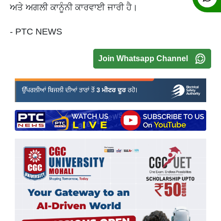
ਅਤੇ ਅਗਲੀ ਕਾਨੂੰਨੀ ਕਾਰਵਾਈ ਜਾਰੀ ਹੈ।
- PTC NEWS
Join Whatsapp Channel