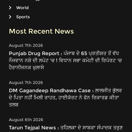
World
Sports
Most Recent News
August 7th 2026
Punjab Drug Report : ਪੰਜਾਬ ਦੇ 65 ਪ੍ਰਤੀਸ਼ਤ ਤੋਂ ਵੱਧ
ਨੌਜਵਾਨ ਨਸ਼ੇ ਦੀ ਲਪੇਟ 'ਚ ! ਵਿਧਾਨ ਸਭਾ ਕਮੇਟੀ ਦੀ ਰਿਪੋਰਟ 'ਚ
ਹੈਰਾਨੀਜਨਕ ਖੁਲਾਸੇ
August 7th 2026
DM Gagandeep Randhawa Case : ਲਾਲਜੀਤ ਭੁੱਲਰ
ਦੇ ਪਿਤਾ ਨਹੀਂ ਮਿਲੀ ਰਾਹਤ, ਹਾਈਕੋਰਟ ਨੇ ਫੋਨ ਰਿਕਾਰਡ ਕੀਤਾ
ਤਲਬ
August 6th 2026
Tarun Tejpal News : ਤਹਿਲਕਾ ਦੇ ਸਾਬਕਾ ਸੰਪਾਦਕ ਤਰੁਣ