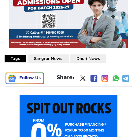
Tags
Sangrur News
Dhuri News
Share:
Follow Us