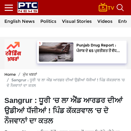
English News
Politics
Visual Stories
Videos
Enter
Punjab Drug Report :
ਪੰਜਾਬ ਦੇ 65 ਪ੍ਰਤੀਸ਼ਤ ਤੋਂ ਵੱਧ...
Home
ਮੁੱਖ ਖਬਰਾਂ
Sangrur : ਧੂਰੀ 'ਚ ਲਾ ਐਂਡ ਆਰਡਰ ਦੀਆਂ ਉਡੀਆਂ ਧੱਜੀਆਂ ! ਪਿੰਡ ਕੱਕੜਵਾਲ 'ਚ
ਦੋ ਨੌਜਵਾਨਾਂ ਦਾ ਕਤਲ
Sangrur : ਧੂਰੀ 'ਚ ਲਾ ਐਂਡ ਆਰਡਰ ਦੀਆਂ
ਉਡੀਆਂ ਧੱਜੀਆਂ ! ਪਿੰਡ ਕੱਕੜਵਾਲ 'ਚ ਦੋ
ਨੌਜਵਾਨਾਂ ਦਾ ਕਤਲ