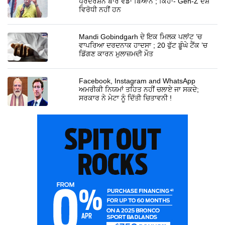
ਪ੍ਰਦਰਸ਼ਨ ਬਾਰੇ ਵੱਡਾ ਬਿਆਨ ; ਕਿਹਾ- Gen-Z ਦੇਸ਼
ਵਿਰੋਧੀ ਨਹੀਂ ਹਨ
Mandi Gobindgarh ਦੇ ਇਕ ਮਿਲਕ ਪਲਾਂਟ ’ਚ
ਵਾਪਰਿਆ ਦਰਦਨਾਕ ਹਾਦਸਾ ; 20 ਫੁੱਟ ਡੂੰਘੇ ਟੈਂਕ ’ਚ
ਡਿੱਗਣ ਕਾਰਨ ਮੁਲਾਜ਼ਮਦੀ ਮੌਤ
Facebook, Instagram and WhatsApp
ਅਮਰੀਕੀ ਨਿਯਮਾਂ ਤਹਿਤ ਨਹੀਂ ਚਲਾਏ ਜਾ ਸਕਦੇ;
ਸਰਕਾਰ ਨੇ ਮੇਟਾ ਨੂੰ ਦਿੱਤੀ ਚਿਤਾਵਨੀ !