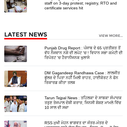
staff on 3-day protest; registry, RTO and
certificate services hit
LATEST NEWS
VIEW MORE...
Punjab Drug Report : ਪੰਜਾਬ ਦੇ 65 ਪ੍ਰਤੀਸ਼ਤ ਤੋਂ
ਵੱਧ ਨੌਜਵਾਨ ਨਸ਼ੇ ਦੀ ਲਪੇਟ 'ਚ ! ਵਿਧਾਨ ਸਭਾ ਕਮੇਟੀ ਦੀ
ਰਿਪੋਰਟ 'ਚ ਹੈਰਾਨੀਜਨਕ ਖੁਲਾਸੇ
DM Gagandeep Randhawa Case : ਲਾਲਜੀਤ
ਭੁੱਲਰ ਦੇ ਪਿਤਾ ਨਹੀਂ ਮਿਲੀ ਰਾਹਤ, ਹਾਈਕੋਰਟ ਨੇ ਫੋਨ
ਰਿਕਾਰਡ ਕੀਤਾ ਤਲਬ
Tarun Tejpal News : ਤਹਿਲਕਾ ਦੇ ਸਾਬਕਾ ਸੰਪਾਦਕ
ਤਰੁਣ ਤੇਜਪਾਲ ਦੋਸ਼ੀ ਕਰਾਰ; ਜਿਨਸੀ ਸ਼ੋਸ਼ਣ ਮਾਮਲੇ ਵਿੱਚ
10 ਸਾਲ ਦੀ ਸਜ਼ਾ
RSS ਮੁਖੀ ਮੋਹਨ ਭਾਗਵਤ ਦਾ ਜੰਤਰ-ਮੰਤਰ ਦੇ