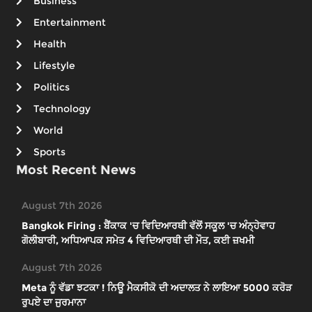
Business
Entertainment
Health
Lifestyle
Politics
Technology
World
Sports
Most Recent News
August 7th 2026
Bangkok Firing : ਬੈਂਕਾਕ 'ਚ ਵਿਦਿਆਰਥੀ ਵੱਲੋਂ ਸਕੂਲ 'ਚ ਅੰਨ੍ਹੇਵਾਹ
ਗੋਲੀਬਾਰੀ, ਅਧਿਆਪਕ ਸਮੇਤ 4 ਵਿਦਿਆਰਥੀ ਦੀ ਮੌਤ, ਕਈ ਜ਼ਖਮੀ
August 7th 2026
Meta ਨੂੰ ਵੱਡਾ ਝਟਕਾ ! ਨਿਊ ਮੈਕਸੀਕੋ ਦੀ ਅਦਾਲਤ ਨੇ ਲਾਇਆ 5000 ਕਰੋੜ
ਰੁਪਏ ਦਾ ਜੁਰਮਾਨਾ