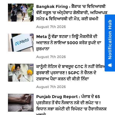
Bangkok Firing : ਬੈਂਕਾਕ 'ਚ ਵਿਦਿਆਰਥੀ
ਵੱਲੋਂ ਸਕੂਲ 'ਚ ਅੰਨ੍ਹੇਵਾਹ ਗੋਲੀਬਾਰੀ, ਅਧਿਆਪਕ
ਸਮੇਤ 4 ਵਿਦਿਆਰਥੀ ਦੀ ਮੌਤ, ਕਈ ਜ਼ਖਮੀ
Notification Hub
August 7th 2026
Meta ਨੂੰ ਵੱਡਾ ਝਟਕਾ ! ਨਿਊ ਮੈਕਸੀਕੋ ਦੀ
ਅਦਾਲਤ ਨੇ ਲਾਇਆ 5000 ਕਰੋੜ ਰੁਪਏ ਦਾ
ਜੁਰਮਾਨਾ
August 7th 2026
ਕਾਨੂੰਨੀ ਨੋਟਿਸ ਦੇ ਬਾਵਜੂਦ GTC ਨੇ ਨਹੀਂ ਰੋਕਿਆ
ਗੁਰਬਾਣੀ ਪ੍ਰਸਾਰਣ ! SGPC ਨੇ ਚੈਨਲ ਦੇ
ਟਕਰਾਅ ਪੈਦਾ ਕਰਨ ਦੀ ਕੀਤੀ ਨਿੰਦਾ
August 7th 2026
Punjab Drug Report : ਪੰਜਾਬ ਦੇ 65
ਪ੍ਰਤੀਸ਼ਤ ਤੋਂ ਵੱਧ ਨੌਜਵਾਨ ਨਸ਼ੇ ਦੀ ਲਪੇਟ 'ਚ !
ਵਿਧਾਨ ਸਭਾ ਕਮੇਟੀ ਦੀ ਰਿਪੋਰਟ 'ਚ ਹੈਰਾਨੀਜਨਕ