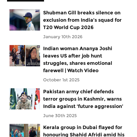
Shubman Gill breaks silence on
exclusion from India’s squad for
T20 World Cup 2026
January 10th 2026
Indian woman Ananya Joshi
leaves US after job hunt
struggles, shares emotional
farewell | Watch Video
October 1st 2025
Pakistan army chief defends
terror groups in Kashmir, warns
India against ‘future aggression’
June 30th 2025
Kerala group in Dubai flayed for
honouring Shahid Afridi amid his