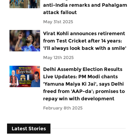
anti-India remarks and Pahalgam
attack fallout
May 31st 2025
Virat Kohli announces retirement
from Test Cricket after 14 years:
'I’ll always look back with a smile'
May 12th 2025
Delhi Assembly Election Results
Live Updates: PM Modi chants
'Yamuna Maiya Ki Jai', says Delhi
freed from 'AAP-da'; promises to
repay win with development
February 8th 2025
Latest Stories