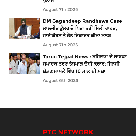
ਖੁਲਾਸੇ
August 7th 2026
DM Gagandeep Randhawa Case :
ਲਾਲਜੀਤ ਭੁੱਲਰ ਦੇ ਪਿਤਾ ਨਹੀਂ ਮਿਲੀ ਰਾਹਤ,
ਹਾਈਕੋਰਟ ਨੇ ਫੋਨ ਰਿਕਾਰਡ ਕੀਤਾ ਤਲਬ
August 7th 2026
Tarun Tejpal News : ਤਹਿਲਕਾ ਦੇ ਸਾਬਕਾ
ਸੰਪਾਦਕ ਤਰੁਣ ਤੇਜਪਾਲ ਦੋਸ਼ੀ ਕਰਾਰ; ਜਿਨਸੀ
ਸ਼ੋਸ਼ਣ ਮਾਮਲੇ ਵਿੱਚ 10 ਸਾਲ ਦੀ ਸਜ਼ਾ
August 6th 2026
PTC NETWORK