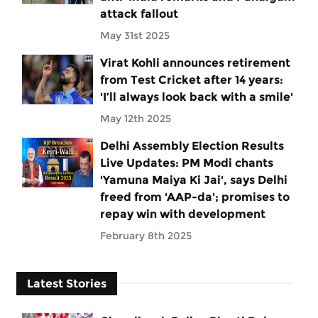
attack fallout
May 31st 2025
Virat Kohli announces retirement
from Test Cricket after 14 years:
'I’ll always look back with a smile'
May 12th 2025
Delhi Assembly Election Results
Live Updates: PM Modi chants
'Yamuna Maiya Ki Jai', says Delhi
freed from 'AAP-da'; promises to
repay win with development
February 8th 2025
Latest Stories