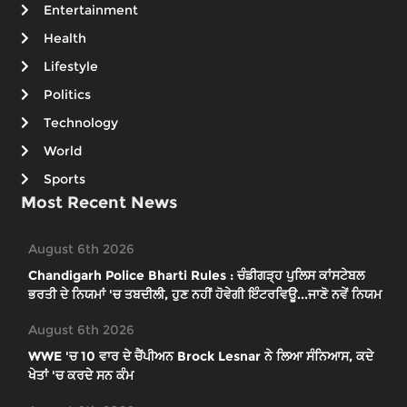
Entertainment
Health
Lifestyle
Politics
Technology
World
Sports
Most Recent News
August 6th 2026
Chandigarh Police Bharti Rules : ਚੰਡੀਗੜ੍ਹ ਪੁਲਿਸ ਕਾਂਸਟੇਬਲ
ਭਰਤੀ ਦੇ ਨਿਯਮਾਂ 'ਚ ਤਬਦੀਲੀ, ਹੁਣ ਨਹੀਂ ਹੋਵੇਗੀ ਇੰਟਰਵਿਊ...ਜਾਣੋ ਨਵੇਂ ਨਿਯਮ
August 6th 2026
WWE 'ਚ 10 ਵਾਰ ਦੇ ਚੈਂਪੀਅਨ Brock Lesnar ਨੇ ਲਿਆ ਸੰਨਿਆਸ, ਕਦੇ
ਖੇਤਾਂ 'ਚ ਕਰਦੇ ਸਨ ਕੰਮ