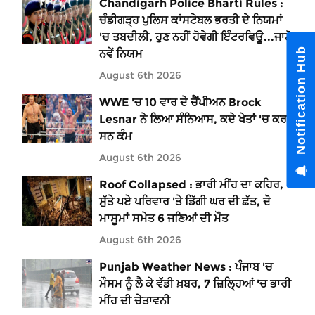
Chandigarh Police Bharti Rules :
ਚੰਡੀਗੜ੍ਹ ਪੁਲਿਸ ਕਾਂਸਟੇਬਲ ਭਰਤੀ ਦੇ ਨਿਯਮਾਂ
'ਚ ਤਬਦੀਲੀ, ਹੁਣ ਨਹੀਂ ਹੋਵੇਗੀ ਇੰਟਰਵਿਊ...ਜਾਣੋ
Notification Hub
ਨਵੇਂ ਨਿਯਮ
August 6th 2026
WWE 'ਚ 10 ਵਾਰ ਦੇ ਚੈਂਪੀਅਨ Brock
Lesnar ਨੇ ਲਿਆ ਸੰਨਿਆਸ, ਕਦੇ ਖੇਤਾਂ 'ਚ ਕਰਦੇ
ਸਨ ਕੰਮ
August 6th 2026
Roof Collapsed : ਭਾਰੀ ਮੀਂਹ ਦਾ ਕਹਿਰ,
ਸੁੱਤੇ ਪਏ ਪਰਿਵਾਰ 'ਤੇ ਡਿੱਗੀ ਘਰ ਦੀ ਛੱਤ, ਦੋ
ਮਾਸੂਮਾਂ ਸਮੇਤ 6 ਜਣਿਆਂ ਦੀ ਮੌਤ
August 6th 2026
Punjab Weather News : ਪੰਜਾਬ 'ਚ
ਮੌਸਮ ਨੂੰ ਲੈ ਕੇ ਵੱਡੀ ਖ਼ਬਰ, 7 ਜ਼ਿਲ੍ਹਿਆਂ 'ਚ ਭਾਰੀ
ਮੀਂਹ ਦੀ ਚੇਤਾਵਨੀ