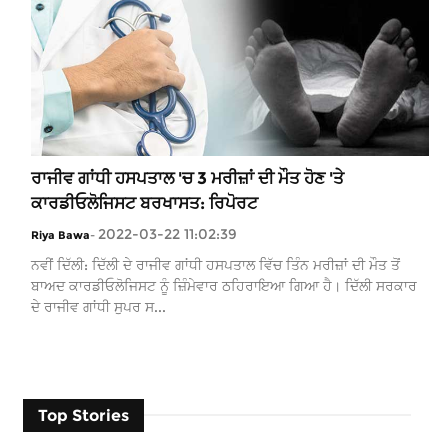
ਰਾਜੀਵ ਗਾਂਧੀ ਹਸਪਤਾਲ 'ਚ 3 ਮਰੀਜ਼ਾਂ ਦੀ ਮੌਤ ਹੋਣ 'ਤੇ
ਕਾਰਡੀਓਲੋਜਿਸਟ ਬਰਖਾਸਤ: ਰਿਪੋਰਟ
2022-03-22 11:02:39
Riya Bawa
-
ਨਵੀਂ ਦਿੱਲੀ: ਦਿੱਲੀ ਦੇ ਰਾਜੀਵ ਗਾਂਧੀ ਹਸਪਤਾਲ ਵਿੱਚ ਤਿੰਨ ਮਰੀਜ਼ਾਂ ਦੀ ਮੌਤ ਤੋਂ
ਬਾਅਦ ਕਾਰਡੀਓਲੋਜਿਸਟ ਨੂੰ ਜ਼ਿੰਮੇਵਾਰ ਠਹਿਰਾਇਆ ਗਿਆ ਹੈ। ਦਿੱਲੀ ਸਰਕਾਰ
ਦੇ ਰਾਜੀਵ ਗਾਂਧੀ ਸੁਪਰ ਸ...
Top Stories