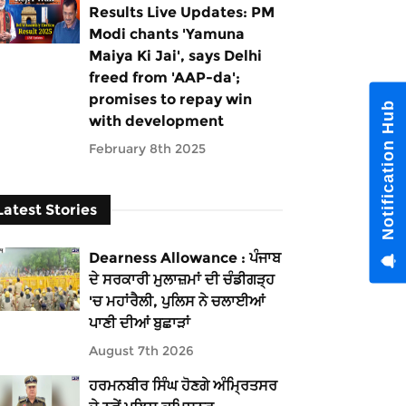
Results Live Updates: PM
Modi chants 'Yamuna
Maiya Ki Jai', says Delhi
freed from 'AAP-da';
promises to repay win
Notification Hub
with development
February 8th 2025
Latest Stories
Dearness Allowance : ਪੰਜਾਬ
ਦੇ ਸਰਕਾਰੀ ਮੁਲਾਜ਼ਮਾਂ ਦੀ ਚੰਡੀਗੜ੍ਹ
'ਚ ਮਹਾਂਰੈਲੀ, ਪੁਲਿਸ ਨੇ ਚਲਾਈਆਂ
ਪਾਣੀ ਦੀਆਂ ਬੁਛਾੜਾਂ
August 7th 2026
ਹਰਮਨਬੀਰ ਸਿੰਘ ਹੋਣਗੇ ਅੰਮ੍ਰਿਤਸਰ