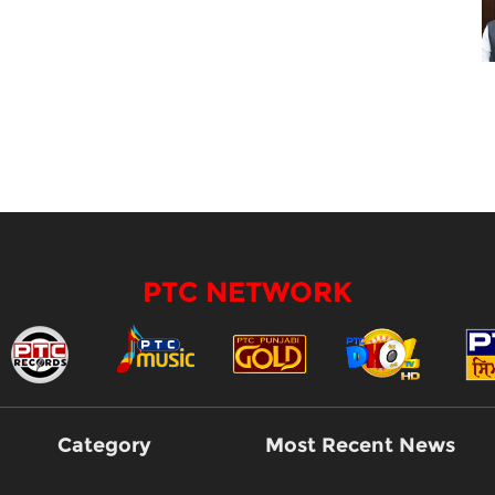
PTC NETWORK
Category
Most Recent News