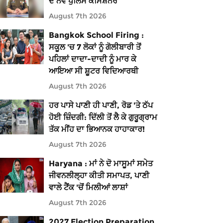
ਦੇ ਨਵੇਂ ਪੁਲਿਸ ਕਮਿਸ਼ਨਰ
August 7th 2026
Bangkok School Firing :
ਸਕੂਲ 'ਚ 7 ਲੋਕਾਂ ਨੂੰ ਗੋਲੀਬਾਰੀ ਤੋਂ
ਪਹਿਲਾਂ ਦਾਦਾ-ਦਾਦੀ ਨੂੰ ਮਾਰ ਕੇ
ਆਇਆ ਸੀ ਸ਼ੂਟਰ ਵਿਦਿਆਰਥੀ
August 7th 2026
ਹਰ ਪਾਸੇ ਪਾਣੀ ਹੀ ਪਾਣੀ, ਰੋਡ 'ਤੇ ਠੱਪ
ਹੋਈ ਜ਼ਿੰਦਗੀ: ਦਿੱਲੀ ਤੋਂ ਲੈ ਕੇ ਗੁਰੂਗ੍ਰਾਮ
ਤੱਕ ਮੀਂਹ ਦਾ ਭਿਆਨਕ ਹਾਹਾਕਾਰ!
August 7th 2026
Haryana : ਮਾਂ ਨੇ ਦੋ ਮਾਸੂਮਾਂ ਸਮੇਤ
ਜੀਵਨਲੀਲ੍ਹਾ ਕੀਤੀ ਸਮਾਪਤ, ਪਾਣੀ
ਵਾਲੇ ਟੈਂਕ 'ਚੋਂ ਮਿਲੀਆਂ ਲਾਸ਼ਾਂ
August 7th 2026
2027 Election Preparation