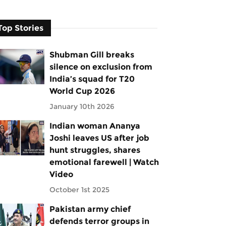
Top Stories
Shubman Gill breaks
silence on exclusion from
India’s squad for T20
World Cup 2026
January 10th 2026
Indian woman Ananya
Joshi leaves US after job
hunt struggles, shares
emotional farewell | Watch
Video
October 1st 2025
Pakistan army chief
defends terror groups in