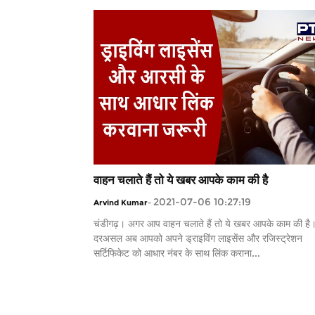
वाहन चलाते हैं तो ये खबर आपके काम की है
2021-07-06 10:27:19
Arvind Kumar
-
चंडीगढ़। अगर आप वाहन चलाते हैं तो ये खबर आपके काम की है
दरअसल अब आपको अपने ड्राइविंग लाइसेंस और रजिस्ट्रेशन
सर्टिफिकेट को आधार नंबर के साथ लिंक कराना...