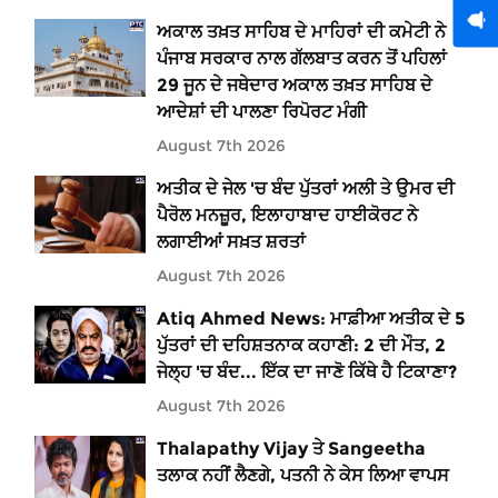
ਅਕਾਲ ਤਖ਼ਤ ਸਾਹਿਬ ਦੇ ਮਾਹਿਰਾਂ ਦੀ ਕਮੇਟੀ ਨੇ
ਪੰਜਾਬ ਸਰਕਾਰ ਨਾਲ ਗੱਲਬਾਤ ਕਰਨ ਤੋਂ ਪਹਿਲਾਂ
29 ਜੂਨ ਦੇ ਜਥੇਦਾਰ ਅਕਾਲ ਤਖ਼ਤ ਸਾਹਿਬ ਦੇ
ਆਦੇਸ਼ਾਂ ਦੀ ਪਾਲਣਾ ਰਿਪੋਰਟ ਮੰਗੀ
August 7th 2026
ਅਤੀਕ ਦੇ ਜੇਲ 'ਚ ਬੰਦ ਪੁੱਤਰਾਂ ਅਲੀ ਤੇ ਉਮਰ ਦੀ
ਪੈਰੋਲ ਮਨਜ਼ੂਰ, ਇਲਾਹਾਬਾਦ ਹਾਈਕੋਰਟ ਨੇ
ਲਗਾਈਆਂ ਸਖ਼ਤ ਸ਼ਰਤਾਂ
August 7th 2026
Atiq Ahmed News: ਮਾਫ਼ੀਆ ਅਤੀਕ ਦੇ 5
ਪੁੱਤਰਾਂ ਦੀ ਦਹਿਸ਼ਤਨਾਕ ਕਹਾਣੀ: 2 ਦੀ ਮੌਤ, 2
ਜੇਲ੍ਹ 'ਚ ਬੰਦ... ਇੱਕ ਦਾ ਜਾਣੋ ਕਿੱਥੇ ਹੈ ਟਿਕਾਣਾ?
August 7th 2026
Thalapathy Vijay ਤੇ Sangeetha
ਤਲਾਕ ਨਹੀਂ ਲੈਣਗੇ, ਪਤਨੀ ਨੇ ਕੇਸ ਲਿਆ ਵਾਪਸ