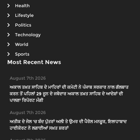
Health
Lifestyle
Politics
Technology
World
Sports
Most Recent News
August 7th 2026
ਅਕਾਲ ਤਖ਼ਤ ਸਾਹਿਬ ਦੇ ਮਾਹਿਰਾਂ ਦੀ ਕਮੇਟੀ ਨੇ ਪੰਜਾਬ ਸਰਕਾਰ ਨਾਲ ਗੱਲਬਾਤ
ਕਰਨ ਤੋਂ ਪਹਿਲਾਂ 29 ਜੂਨ ਦੇ ਜਥੇਦਾਰ ਅਕਾਲ ਤਖ਼ਤ ਸਾਹਿਬ ਦੇ ਆਦੇਸ਼ਾਂ ਦੀ
ਪਾਲਣਾ ਰਿਪੋਰਟ ਮੰਗੀ
August 7th 2026
ਅਤੀਕ ਦੇ ਜੇਲ 'ਚ ਬੰਦ ਪੁੱਤਰਾਂ ਅਲੀ ਤੇ ਉਮਰ ਦੀ ਪੈਰੋਲ ਮਨਜ਼ੂਰ, ਇਲਾਹਾਬਾਦ
ਹਾਈਕੋਰਟ ਨੇ ਲਗਾਈਆਂ ਸਖ਼ਤ ਸ਼ਰਤਾਂ