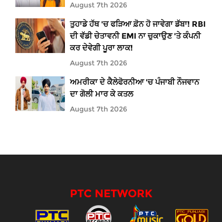
August 7th 2026
ਤੁਹਾਡੇ ਹੱਥ 'ਚ ਫੜਿਆ ਫ਼ੋਨ ਹੋ ਜਾਵੇਗਾ ਡੱਬਾ! RBI
ਦੀ ਵੱਡੀ ਚੇਤਾਵਨੀ EMI ਨਾ ਚੁਕਾਉਣ 'ਤੇ ਕੰਪਨੀ
ਕਰ ਦੇਵੇਗੀ ਪੂਰਾ ਲਾਕ!
August 7th 2026
ਅਮਰੀਕਾ ਦੇ ਕੈਲੇਫੋਰਨੀਆ 'ਚ ਪੰਜਾਬੀ ਨੌਜਵਾਨ
ਦਾ ਗੋਲੀ ਮਾਰ ਕੇ ਕਤਲ
August 7th 2026
PTC NETWORK