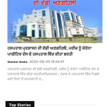
ਹਸਪਤਾਲ ਪ੍ਰਸ਼ਾਸਨ ਦੀ ਵੱਡੀ ਅਣਗਹਿਲੀ, ਮਰੀਜ਼ ਨੂੰ ਕੋਰੋਨਾ
ਪਾਜ਼ੀਟਿਵ ਦੱਸ ਕੇ ਹਸਪਤਾਲ ਵਿੱਚ ਕੀਤਾ ਭਰਤੀ
2020-08-05 19:49:57
Shanker Badra
-
ਹਸਪਤਾਲ ਪ੍ਰਸ਼ਾਸਨ ਦੀ ਵੱਡੀ ਅਣਗਹਿਲੀ, ਮਰੀਜ਼ ਨੂੰ ਕੋਰੋਨਾ ਪਾਜ਼ੀਟਿਵ ਦੱਸ ਕੇ
ਹਸਪਤਾਲ ਵਿੱਚ ਕੀਤਾ ਭਰਤੀ:ਅੰਮ੍ਰਿਤਸਰ : ਪੰਜਾਬ ਦੇ ਹਸਪਤਾਲਾਂ ਵਿੱਚ ਪਿਛਲੇ
ਕਈ ਦਿਨਾਂ ਤੋਂ ਲਾਪਰਵਾਹੀ ਦ...
Top Stories