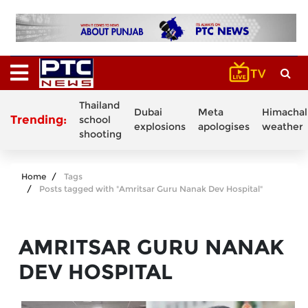
Thailand
Dubai
Meta
Himachal
Trending:
school
explosions
apologises
weather
shooting
Home
Tags
Posts tagged with "Amritsar Guru Nanak Dev Hospital"
AMRITSAR GURU NANAK
DEV HOSPITAL