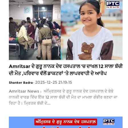
Amritsar ਦੇ ਗੁਰੂ ਨਾਨਕ ਦੇਵ ਹਸਪਤਾਲ 'ਚ ਦਾਖਲ 12 ਸਾਲਾ ਬੱਚੀ
ਦੀ ਮੌਤ ,ਪਰਿਵਾਰ ਵੱਲੋਂ ਡਾਕਟਰਾਂ ‘ਤੇ ਲਾਪਰਵਾਹੀ ਦੇ ਆਰੋਪ
2025-12-25 21:19:15
Shanker Badra
-
Amritsar News : ਅੰਮ੍ਰਿਤਸਰ ਦੇ ਗੁਰੂ ਨਾਨਕ ਦੇਵ ਹਸਪਤਾਲ ਦੇ ਬੇਬੇ
ਨਾਨਕੀ ਵਾਰਡ ਵਿੱਚ ਇੱਕ 12 ਸਾਲਾ ਬੱਚੀ ਦੀ ਮੌਤ ਦਾ ਮਾਮਲਾ ਗੰਭੀਰ ਬਣਦਾ ਜਾ
ਰਿਹਾ ਹੈ। ਮ੍ਰਿਤਕ ਬੱਚੀ ਦੇ...