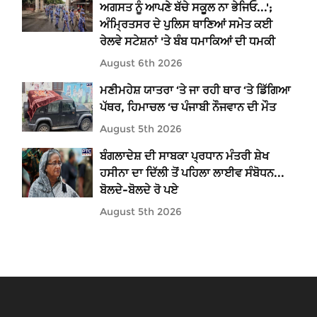
ਅਗਸਤ ਨੂੰ ਆਪਣੇ ਬੱਚੇ ਸਕੂਲ ਨਾ ਭੇਜਿਓ...';
ਅੰਮ੍ਰਿਤਸਰ ਦੇ ਪੁਲਿਸ ਥਾਣਿਆਂ ਸਮੇਤ ਕਈ
ਰੇਲਵੇ ਸਟੇਸ਼ਨਾਂ 'ਤੇ ਬੰਬ ਧਮਾਕਿਆਂ ਦੀ ਧਮਕੀ
August 6th 2026
ਮਣੀਮਹੇਸ਼ ਯਾਤਰਾ ‘ਤੇ ਜਾ ਰਹੀ ਥਾਰ ‘ਤੇ ਡਿੱਗਿਆ
ਪੱਥਰ, ਹਿਮਾਚਲ ‘ਚ ਪੰਜਾਬੀ ਨੌਜਵਾਨ ਦੀ ਮੌਤ
August 5th 2026
ਬੰਗਲਾਦੇਸ਼ ਦੀ ਸਾਬਕਾ ਪ੍ਰਧਾਨ ਮੰਤਰੀ ਸ਼ੇਖ
ਹਸੀਨਾ ਦਾ ਦਿੱਲੀ ਤੋਂ ਪਹਿਲਾ ਲਾਈਵ ਸੰਬੋਧਨ...
ਬੋਲਦੇ-ਬੋਲਦੇ ਰੋ ਪਏ
August 5th 2026