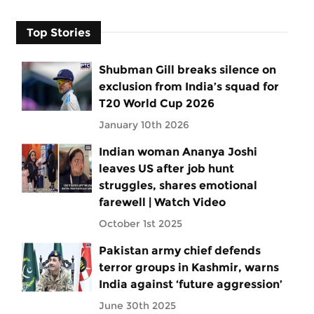
Top Stories
Shubman Gill breaks silence on
exclusion from India’s squad for
T20 World Cup 2026
January 10th 2026
Indian woman Ananya Joshi
leaves US after job hunt
struggles, shares emotional
farewell | Watch Video
October 1st 2025
Pakistan army chief defends
terror groups in Kashmir, warns
India against ‘future aggression’
June 30th 2025