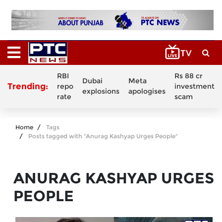
RBI
Rs 88 cr
Dubai
Meta
Trending:
repo
investment
explosions
apologises
rate
scam
Home
Tags
Posts tagged with "Anurag Kashyap Urges People"
ANURAG KASHYAP URGES
PEOPLE