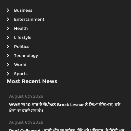
Business
Entertainment
Health
Lifestyle
Politics
Technology
World
Sports
Most Recent News
August 6th 2026
WWE 'ਚ 10 ਵਾਰ ਦੇ ਚੈਂਪੀਅਨ Brock Lesnar ਨੇ ਲਿਆ ਸੰਨਿਆਸ, ਕਦੇ
ਖੇਤਾਂ 'ਚ ਕਰਦੇ ਸਨ ਕੰਮ
August 6th 2026
Roof Collapsed : ਭਾਰੀ ਮੀਂਹ ਦਾ ਕਹਿਰ, ਸੁੱਤੇ ਪਏ ਪਰਿਵਾਰ 'ਤੇ ਡਿੱਗੀ ਘਰ