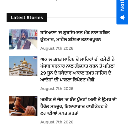
Latest Stories
ਹਰਿਆਣਾ 'ਚ ਗੁਰਸਿਮਰਨ ਮੰਡ ਨਾਲ ਕਥਿਤ
ਕੁੱਟਮਾਰ, ਮਾਹੌਲ ਬਣਿਆ ਤਣਾਅਪੂਰਨ
August 7th 2026
ਅਕਾਲ ਤਖ਼ਤ ਸਾਹਿਬ ਦੇ ਮਾਹਿਰਾਂ ਦੀ ਕਮੇਟੀ ਨੇ
ਪੰਜਾਬ ਸਰਕਾਰ ਨਾਲ ਗੱਲਬਾਤ ਕਰਨ ਤੋਂ ਪਹਿਲਾਂ
29 ਜੂਨ ਦੇ ਜਥੇਦਾਰ ਅਕਾਲ ਤਖ਼ਤ ਸਾਹਿਬ ਦੇ
ਆਦੇਸ਼ਾਂ ਦੀ ਪਾਲਣਾ ਰਿਪੋਰਟ ਮੰਗੀ
August 7th 2026
ਅਤੀਕ ਦੇ ਜੇਲ 'ਚ ਬੰਦ ਪੁੱਤਰਾਂ ਅਲੀ ਤੇ ਉਮਰ ਦੀ
ਪੈਰੋਲ ਮਨਜ਼ੂਰ, ਇਲਾਹਾਬਾਦ ਹਾਈਕੋਰਟ ਨੇ
ਲਗਾਈਆਂ ਸਖ਼ਤ ਸ਼ਰਤਾਂ
August 7th 2026