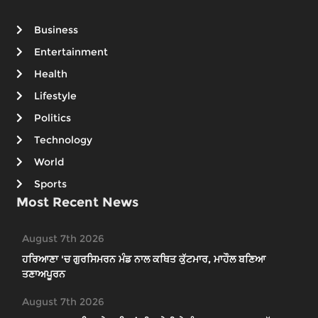
Business
Entertainment
Health
Lifestyle
Politics
Technology
World
Sports
Most Recent News
August 7th 2026
ਹਰਿਆਣਾ 'ਚ ਗੁਰਸਿਮਰਨ ਮੰਡ ਨਾਲ ਕਥਿਤ ਕੁੱਟਮਾਰ, ਮਾਹੌਲ ਬਣਿਆ
ਤਣਾਅਪੂਰਨ
August 7th 2026