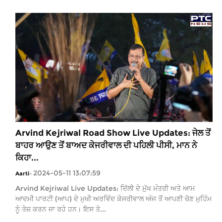
Arvind Kejriwal Road Show Live Updates: ਜੇਲ ਤੋਂ
ਬਾਹਰ ਆਉਣ ਤੋਂ ਬਾਅਦ ਕੇਜਰੀਵਾਲ ਦੀ ਪਹਿਲੀ ਪੀਸੀ, ਮਾਨ ਨੇ
ਕਿਹਾ...
2024-05-11 13:07:59
Aarti
-
Arvind Kejriwal Live Updates: ਦਿੱਲੀ ਦੇ ਮੁੱਖ ਮੰਤਰੀ ਅਤੇ ਆਮ
ਆਦਮੀ ਪਾਰਟੀ (ਆਪ) ਦੇ ਮੁਖੀ ਅਰਵਿੰਦ ਕੇਜਰੀਵਾਲ ਅੱਜ ਤੋਂ ਆਪਣੀ ਚੋਣ ਮੁਹਿੰਮ
ਨੂੰ ਤੇਜ਼ ਕਰਨ ਜਾ ਰਹੇ ਹਨ। ਇਸ ਤੋ...