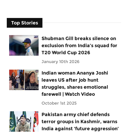
Top Stories
Shubman Gill breaks silence on
exclusion from India’s squad for
T20 World Cup 2026
January 10th 2026
Indian woman Ananya Joshi
leaves US after job hunt
struggles, shares emotional
farewell | Watch Video
October 1st 2025
Pakistan army chief defends
terror groups in Kashmir, warns
India against ‘future aggression’