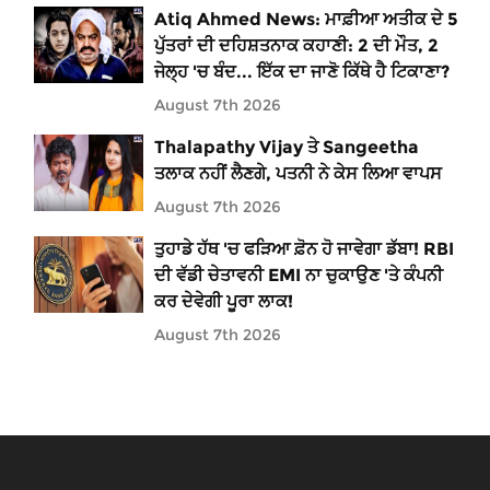
Atiq Ahmed News: ਮਾਫ਼ੀਆ ਅਤੀਕ ਦੇ 5
ਪੁੱਤਰਾਂ ਦੀ ਦਹਿਸ਼ਤਨਾਕ ਕਹਾਣੀ: 2 ਦੀ ਮੌਤ, 2
ਜੇਲ੍ਹ 'ਚ ਬੰਦ... ਇੱਕ ਦਾ ਜਾਣੋ ਕਿੱਥੇ ਹੈ ਟਿਕਾਣਾ?
August 7th 2026
Thalapathy Vijay ਤੇ Sangeetha
ਤਲਾਕ ਨਹੀਂ ਲੈਣਗੇ, ਪਤਨੀ ਨੇ ਕੇਸ ਲਿਆ ਵਾਪਸ
August 7th 2026
ਤੁਹਾਡੇ ਹੱਥ 'ਚ ਫੜਿਆ ਫ਼ੋਨ ਹੋ ਜਾਵੇਗਾ ਡੱਬਾ! RBI
ਦੀ ਵੱਡੀ ਚੇਤਾਵਨੀ EMI ਨਾ ਚੁਕਾਉਣ 'ਤੇ ਕੰਪਨੀ
ਕਰ ਦੇਵੇਗੀ ਪੂਰਾ ਲਾਕ!
August 7th 2026