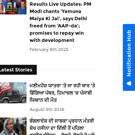
Results Live Updates: PM
Modi chants 'Yamuna
Maiya Ki Jai', says Delhi
freed from 'AAP-da';
Notification Hub
promises to repay win
with development
February 8th 2025
Latest Stories
ਮਣੀਮਹੇਸ਼ ਯਾਤਰਾ ‘ਤੇ ਜਾ ਰਹੀ ਥਾਰ ‘ਤੇ
ਡਿੱਗਿਆ ਪੱਥਰ, ਹਿਮਾਚਲ ‘ਚ ਪੰਜਾਬੀ
ਨੌਜਵਾਨ ਦੀ ਮੌਤ
August 5th 2026
ਬੰਗਲਾਦੇਸ਼ ਦੀ ਸਾਬਕਾ ਪ੍ਰਧਾਨ ਮੰਤਰੀ
ਸ਼ੇਖ ਹਸੀਨਾ ਦਾ ਦਿੱਲੀ ਤੋਂ ਪਹਿਲਾ