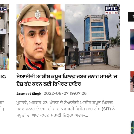
AIG
ਏਆਈਜੀ ਆਸ਼ੀਸ਼ ਕਪੂਰ ਖ਼ਿਲਾਫ਼ ਜਬਰ ਜਨਾਹ ਮਾਮਲੇ 'ਚ
ਦੋਸ਼ ਰੱਦ ਕਰਨ ਲਈ ਰਿਪੋਰਟ ਦਾਇਰ
2022-08-27 19:07:26
Jasmeet Singh
-
ਬਕਾ
ਮੁਹਾਲੀ, ਅਗਸਤ 27: ਪੰਜਾਬ ਦੇ ਏਆਈਜੀ ਆਸ਼ੀਸ਼ ਕਪੂਰ ਖ਼ਿਲਾਫ਼
ਸੀ।
ਜਬਰ ਜਨਾਹ ਦੇ ਦੋਸ਼ਾਂ ਦੀ ਜਾਂਚ ਕਰ ਰਹੀ ਵਿਸ਼ੇਸ਼ ਜਾਂਚ ਟੀਮ (SIT) ਨੇ
ਸਬੂਤਾਂ ਦੀ ਘਾਟ ਕਾਰਨ ਮੁਹਾਲੀ ਜ਼ਿਲ੍ਹਾ ਅਦਾਲ...