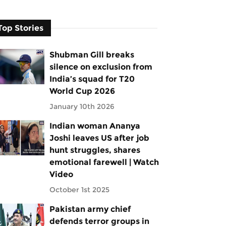
Top Stories
Shubman Gill breaks
silence on exclusion from
India’s squad for T20
World Cup 2026
January 10th 2026
Indian woman Ananya
Joshi leaves US after job
hunt struggles, shares
emotional farewell | Watch
Video
October 1st 2025
Pakistan army chief
defends terror groups in