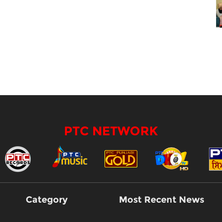
PTC NETWORK
Category
Most Recent News