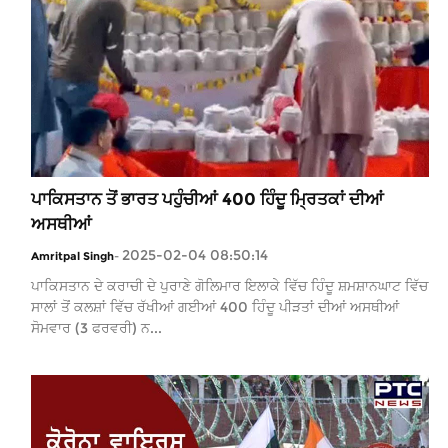
ਪਾਕਿਸਤਾਨ ਤੋਂ ਭਾਰਤ ਪਹੁੰਚੀਆਂ 400 ਹਿੰਦੂ ਮ੍ਰਿਤਕਾਂ ਦੀਆਂ
ਅਸਥੀਆਂ
2025-02-04 08:50:14
Amritpal Singh
-
ਪਾਕਿਸਤਾਨ ਦੇ ਕਰਾਚੀ ਦੇ ਪੁਰਾਣੇ ਗੋਲਿਮਾਰ ਇਲਾਕੇ ਵਿੱਚ ਹਿੰਦੂ ਸ਼ਮਸ਼ਾਨਘਾਟ ਵਿੱਚ
ਸਾਲਾਂ ਤੋਂ ਕਲਸ਼ਾਂ ਵਿੱਚ ਰੱਖੀਆਂ ਗਈਆਂ 400 ਹਿੰਦੂ ਪੀੜਤਾਂ ਦੀਆਂ ਅਸਥੀਆਂ
ਸੋਮਵਾਰ (3 ਫਰਵਰੀ) ਨ...