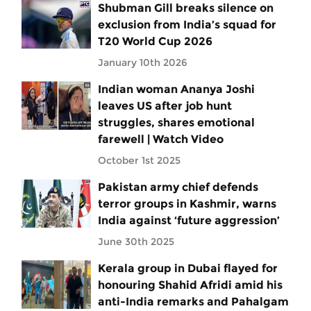
Shubman Gill breaks silence on
exclusion from India’s squad for
T20 World Cup 2026
January 10th 2026
Indian woman Ananya Joshi
leaves US after job hunt
struggles, shares emotional
farewell | Watch Video
October 1st 2025
Pakistan army chief defends
terror groups in Kashmir, warns
India against ‘future aggression’
June 30th 2025
Kerala group in Dubai flayed for
honouring Shahid Afridi amid his
anti-India remarks and Pahalgam