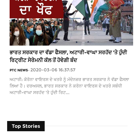
ਭਾਰਤ ਸਰਕਾਰ ਦਾ ਵੱਡਾ ਫੈਸਲਾ, ਅਟਾਰੀ-ਵਾਘਾ ਸਰਹੱਦ 'ਤੇ ਹੁੰਦੀ
ਰਿਟ੍ਰੀਟ ਸੇਰੇਮਨੀ ਕੱਲ ਤੋਂ ਹੋਵੇਗੀ ਬੰਦ
2020-03-06 16:37:57
PTC NEWS
-
ਅਟਾਰੀ: ਕੋਰੋਨਾ ਵਾਇਰਸ ਦੇ ਖਤਰੇ ਨੂੰ ਮੱਦੇਨਜ਼ਰ ਭਾਰਤ ਸਰਕਾਰ ਨੇ ਵੱਡਾ ਫੈਸਲਾ
ਲਿਆ ਹੈ। ਦਰਅਸਲ, ਭਾਰਤ ਸਰਕਾਰ ਨੇ ਕਰੋਨਾ ਵਾਇਰਸ ਦੇ ਖਤਰੇ ਸਬੰਧੀ
ਅਟਾਰੀ-ਵਾਘਾ ਸਰਹੱਦ 'ਤੇ ਹੁੰਦੀ ਰਿਟ...
Top Stories